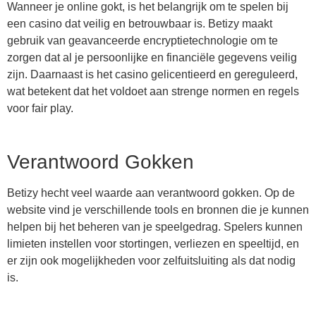
Wanneer je online gokt, is het belangrijk om te spelen bij
een casino dat veilig en betrouwbaar is. Betizy maakt
gebruik van geavanceerde encryptietechnologie om te
zorgen dat al je persoonlijke en financiële gegevens veilig
zijn. Daarnaast is het casino gelicentieerd en gereguleerd,
wat betekent dat het voldoet aan strenge normen en regels
voor fair play.
Verantwoord Gokken
Betizy hecht veel waarde aan verantwoord gokken. Op de
website vind je verschillende tools en bronnen die je kunnen
helpen bij het beheren van je speelgedrag. Spelers kunnen
limieten instellen voor stortingen, verliezen en speeltijd, en
er zijn ook mogelijkheden voor zelfuitsluiting als dat nodig
is.