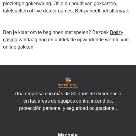
plezierige gokervaring. Of je nu houdt van gokkasten,
tafelspellen of live dealer games, Betizy heeft het allemaal.
Ben je klaar om te beginnen met spelen? Bezoek
Betizy
casino
vandaag nog en ontdek de opwindende wereld van
online gokken!
Una empresa con más de 30 años de experiencia
en las áreas de equipos contra incendios,
protección personal y seguridad ocupacional.
Machala
: