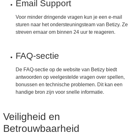
Email Support
Voor minder dringende vragen kun je een e-mail
sturen naar het ondersteuningsteam van Betizy. Ze
streven ernaar om binnen 24 uur te reageren.
FAQ-sectie
De FAQ-sectie op de website van Betizy biedt
antwoorden op veelgestelde vragen over spellen,
bonussen en technische problemen. Dit kan een
handige bron zijn voor snelle informatie.
Veiligheid en
Betrouwbaarheid