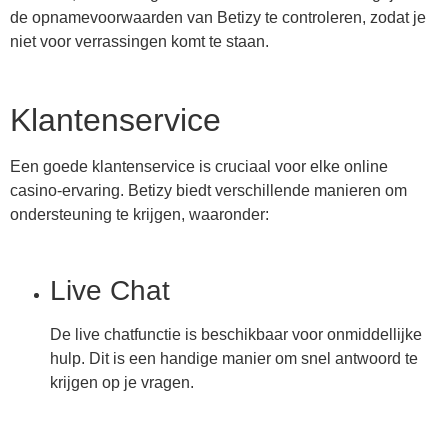
de opnamevoorwaarden van Betizy te controleren, zodat je
niet voor verrassingen komt te staan.
Klantenservice
Een goede klantenservice is cruciaal voor elke online
casino-ervaring. Betizy biedt verschillende manieren om
ondersteuning te krijgen, waaronder:
Live Chat
De live chatfunctie is beschikbaar voor onmiddellijke
hulp. Dit is een handige manier om snel antwoord te
krijgen op je vragen.