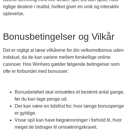
rigtige dealere i realtid, hvilket giver en unik og interaktiv
oplevelse.
Bonusbetingelser og Vilkår
Det er vigtigt at læse vilkårene for din velkomstbonus uden
indskud, da de kan variere mellem forskellige online
casinoer. Hos Winhero gælder følgende betingelser som
ofte er forbundet med bonusser:
Bonusbeløbet skal omsættes et bestemt antal gange,
før du kan tage penge ud.
Der kan være en tidsfrist for, hvor længe bonuspenge
er gyldige.
Visse spil kan have begrænsninger i forhold til, hvor
meget de bidrager til omsætningskravet.