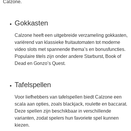
Calzone.
Gokkasten
Calzone heeft een uitgebreide verzameling gokkasten,
variërend van klassieke fruitautomaten tot moderne
video slots met spannende thema’s en bonusfuncties.
Populaire titels zijn onder andere Starburst, Book of
Dead en Gonzo’s Quest.
Tafelspellen
Voor liefhebbers van tafelspellen biedt Calzone een
scala aan opties, zoals blackjack, roulette en baccarat.
Deze spellen zijn beschikbaar in verschillende
varianten, zodat spelers hun favoriete spel kunnen
kiezen.