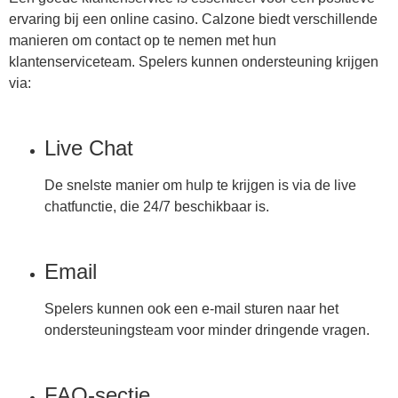
ervaring bij een online casino. Calzone biedt verschillende
manieren om contact op te nemen met hun
klantenserviceteam. Spelers kunnen ondersteuning krijgen
via:
Live Chat
De snelste manier om hulp te krijgen is via de live
chatfunctie, die 24/7 beschikbaar is.
Email
Spelers kunnen ook een e-mail sturen naar het
ondersteuningsteam voor minder dringende vragen.
FAQ-sectie