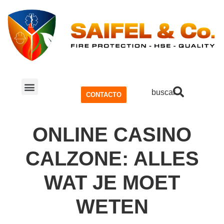
buscar
CONTACTO
SISTEMA CONTRA INCENDIOS
SEGURIDAD Y SALUD OCUPACIONAL (SSO)
ONLINE CASINO
CALZONE: ALLES
WAT JE MOET
WETEN