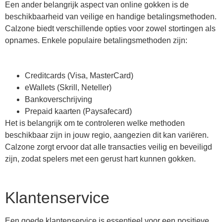
Een ander belangrijk aspect van online gokken is de
beschikbaarheid van veilige en handige betalingsmethoden.
Calzone biedt verschillende opties voor zowel stortingen als
opnames. Enkele populaire betalingsmethoden zijn:
Creditcards (Visa, MasterCard)
eWallets (Skrill, Neteller)
Bankoverschrijving
Prepaid kaarten (Paysafecard)
Het is belangrijk om te controleren welke methoden
beschikbaar zijn in jouw regio, aangezien dit kan variëren.
Calzone zorgt ervoor dat alle transacties veilig en beveiligd
zijn, zodat spelers met een gerust hart kunnen gokken.
Klantenservice
Een goede klantenservice is essentieel voor een positieve