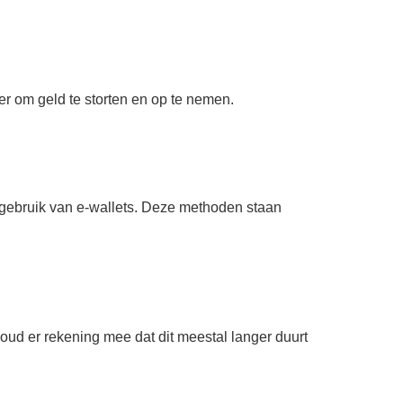
r om geld te storten en op te nemen.
t gebruik van e-wallets. Deze methoden staan
oud er rekening mee dat dit meestal langer duurt