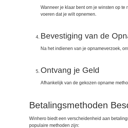
Wanneer je klaar bent om je winsten op te n
voeren dat je wilt opnemen.
Bevestiging van de Op
Na het indienen van je opnameverzoek, ont
Ontvang je Geld
Afhankelijk van de gekozen opname methode,
Betalingsmethoden Besc
Winhero biedt een verscheidenheid aan betaling
populaire methoden zijn: