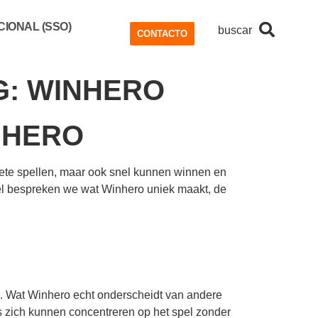
IONAL (SSO)
buscar
CONTACTO
G: WINHERO
NHERO
riete spellen, maar ook snel kunnen winnen en
ikel bespreken we wat Winhero uniek maakt, de
en. Wat Winhero echt onderscheidt van andere
rs zich kunnen concentreren op het spel zonder