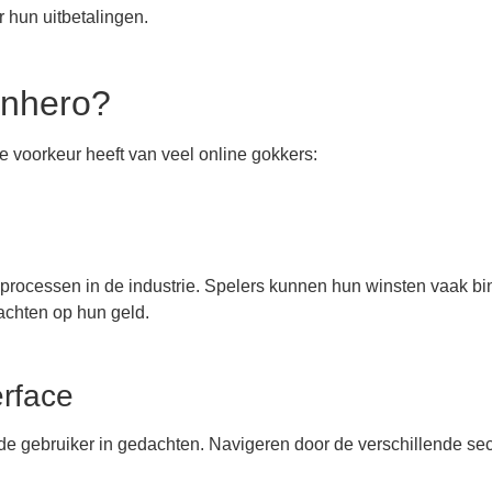
 hun uitbetalingen.
inhero?
 voorkeur heeft van veel online gokkers:
n
sprocessen in de industrie. Spelers kunnen hun winsten vaak b
wachten op hun geld.
erface
 gebruiker in gedachten. Navigeren door de verschillende sect