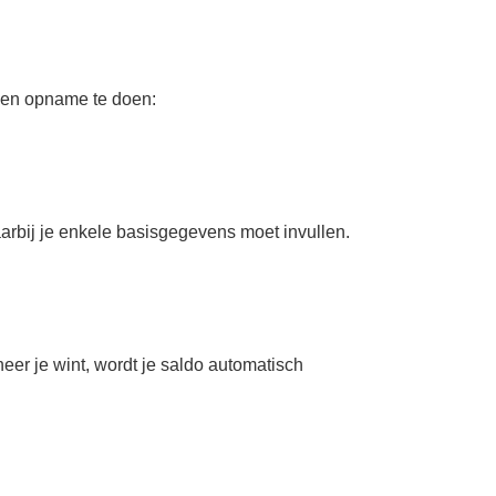
 een opname te doen:
rbij je enkele basisgegevens moet invullen.
er je wint, wordt je saldo automatisch