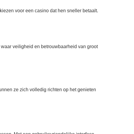
iezen voor een casino dat hen sneller betaalt.
r waar veiligheid en betrouwbaarheid van groot
nnen ze zich volledig richten op het genieten