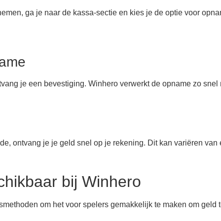
emen, ga je naar de kassa-sectie en kies je de optie voor opnam
name
vang je een bevestiging. Winhero verwerkt de opname zo snel 
 ontvang je je geld snel op je rekening. Dit kan variëren van 
hikbaar bij Winhero
smethoden om het voor spelers gemakkelijk te maken om geld t