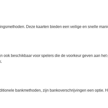
lingsmethoden. Deze kaarten bieden een veilige en snelle manie
zijn ook beschikbaar voor spelers die de voorkeur geven aan he
k.
ditionele bankmethoden, zijn bankoverschrijvingen een optie. H