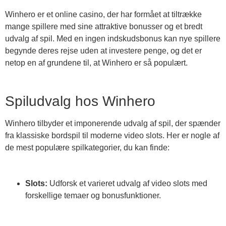
Winhero er et online casino, der har formået at tiltrække
mange spillere med sine attraktive bonusser og et bredt
udvalg af spil. Med en ingen indskudsbonus kan nye spillere
begynde deres rejse uden at investere penge, og det er
netop en af grundene til, at Winhero er så populært.
Spiludvalg hos Winhero
Winhero tilbyder et imponerende udvalg af spil, der spænder
fra klassiske bordspil til moderne video slots. Her er nogle af
de mest populære spilkategorier, du kan finde:
Slots:
Udforsk et varieret udvalg af video slots med
forskellige temaer og bonusfunktioner.