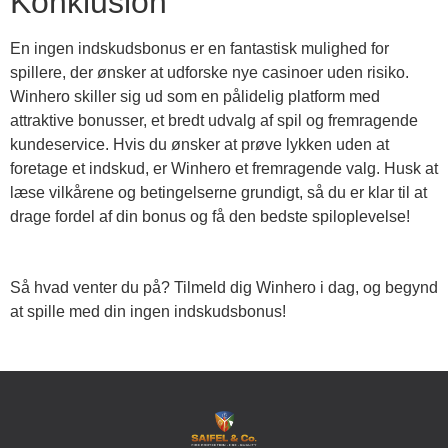
Konklusion
En ingen indskudsbonus er en fantastisk mulighed for
spillere, der ønsker at udforske nye casinoer uden risiko.
Winhero skiller sig ud som en pålidelig platform med
attraktive bonusser, et bredt udvalg af spil og fremragende
kundeservice. Hvis du ønsker at prøve lykken uden at
foretage et indskud, er Winhero et fremragende valg. Husk at
læse vilkårene og betingelserne grundigt, så du er klar til at
drage fordel af din bonus og få den bedste spiloplevelse!
Så hvad venter du på? Tilmeld dig Winhero i dag, og begynd
at spille med din ingen indskudsbonus!