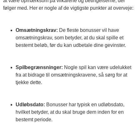
at være opmærksom på vilkårene og betingelserne, der
følger med. Her er nogle af de vigtigste punkter at overveje:
Omsætningskrav:
De fleste bonusser vil have
omsætningskrav, som betyder, at du skal spille et
bestemt beløb, før du kan udbetale dine gevinster.
Spilbegrænsninger:
Nogle spil kan være udelukket
fra at bidrage til omsætningskravene, så sørg for at
tjekke dette.
Udløbsdato:
Bonusser har typisk en udløbsdato,
hvilket betyder, at du skal bruge dem inden for en
bestemt periode.