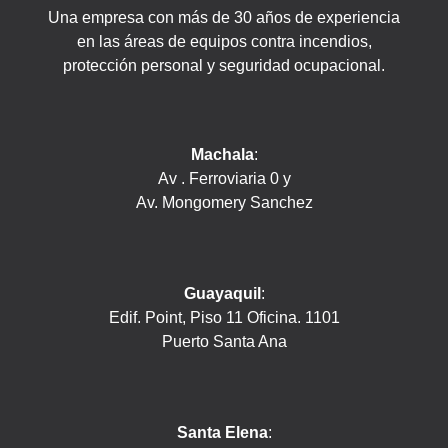
Una empresa con más de 30 años de experiencia
en las áreas de equipos contra incendios,
protección personal y seguridad ocupacional.
Machala
:
Av . Ferroviaria 0 y
Av. Mongomery Sanchez
Guayaquil
:
Edif. Point, Piso 11 Oficina. 1101
Puerto Santa Ana
Santa Elena
: