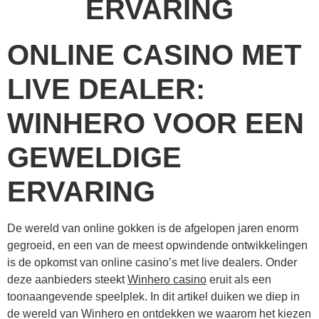
ERVARING
ONLINE CASINO MET
LIVE DEALER:
WINHERO VOOR EEN
GEWELDIGE
ERVARING
De wereld van online gokken is de afgelopen jaren enorm
gegroeid, en een van de meest opwindende ontwikkelingen
is de opkomst van online casino’s met live dealers. Onder
deze aanbieders steekt
Winhero casino
eruit als een
toonaangevende speelplek. In dit artikel duiken we diep in
de wereld van Winhero en ontdekken we waarom het kiezen