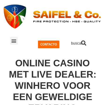
buscar
CONTACTO
SISTEMA CONTRA INCENDIOS
SEGURIDAD Y SALUD OCUPACIONAL (SSO)
ONLINE CASINO
MET LIVE DEALER:
WINHERO VOOR
EEN GEWELDIGE