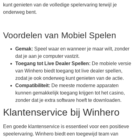
kunt genieten van de volledige spelervaring terwijl je
onderweg bent.
Voordelen van Mobiel Spelen
Gemak:
Speel waar en wanneer je maar wilt, zonder
dat je aan je computer vastzit.
Toegang tot Live Dealer Spellen:
De mobiele versie
van Winhero biedt toegang tot live dealer spellen,
zodat je ook onderweg kunt genieten van de actie.
Compatibiliteit:
De meeste moderne apparaten
kunnen gemakkelijk toegang krijgen tot het casino,
zonder dat je extra software hoeft te downloaden.
Klantenservice bij Winhero
Een goede klantenservice is essentieel voor een positieve
speelervaring. Winhero biedt een toegewijd team van