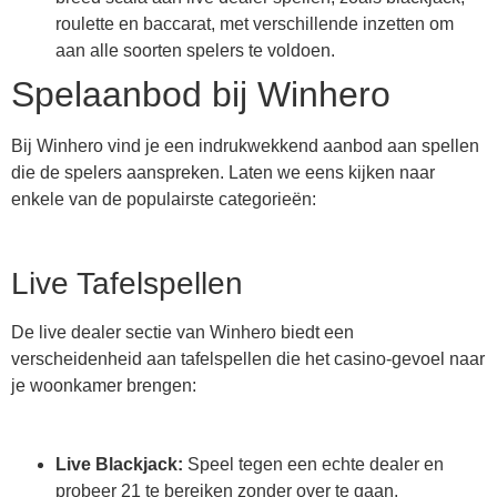
roulette en baccarat, met verschillende inzetten om
aan alle soorten spelers te voldoen.
Spelaanbod bij Winhero
Bij Winhero vind je een indrukwekkend aanbod aan spellen
die de spelers aanspreken. Laten we eens kijken naar
enkele van de populairste categorieën:
Live Tafelspellen
De live dealer sectie van Winhero biedt een
verscheidenheid aan tafelspellen die het casino-gevoel naar
je woonkamer brengen:
Live Blackjack:
Speel tegen een echte dealer en
probeer 21 te bereiken zonder over te gaan.