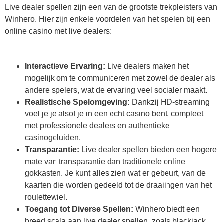
Live dealer spellen zijn een van de grootste trekpleisters van
Winhero. Hier zijn enkele voordelen van het spelen bij een
online casino met live dealers:
Interactieve Ervaring:
Live dealers maken het
mogelijk om te communiceren met zowel de dealer als
andere spelers, wat de ervaring veel socialer maakt.
Realistische Spelomgeving:
Dankzij HD-streaming
voel je je alsof je in een echt casino bent, compleet
met professionele dealers en authentieke
casinogeluiden.
Transparantie:
Live dealer spellen bieden een hogere
mate van transparantie dan traditionele online
gokkasten. Je kunt alles zien wat er gebeurt, van de
kaarten die worden gedeeld tot de draaiingen van het
roulettewiel.
Toegang tot Diverse Spellen:
Winhero biedt een
breed scala aan live dealer spellen, zoals blackjack,