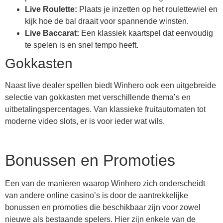
Live Roulette:
Plaats je inzetten op het roulettewiel en
kijk hoe de bal draait voor spannende winsten.
Live Baccarat:
Een klassiek kaartspel dat eenvoudig
te spelen is en snel tempo heeft.
Gokkasten
Naast live dealer spellen biedt Winhero ook een uitgebreide
selectie van gokkasten met verschillende thema’s en
uitbetalingspercentages. Van klassieke fruitautomaten tot
moderne video slots, er is voor ieder wat wils.
Bonussen en Promoties
Een van de manieren waarop Winhero zich onderscheidt
van andere online casino’s is door de aantrekkelijke
bonussen en promoties die beschikbaar zijn voor zowel
nieuwe als bestaande spelers. Hier zijn enkele van de