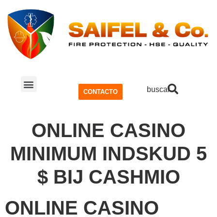
buscar
CONTACTO
SISTEMA CONTRA INCENDIOS
SEGURIDAD Y SALUD OCUPACIONAL (SSO)
ONLINE CASINO
MINIMUM INDSKUD 5
$ BIJ CASHMIO
ONLINE CASINO