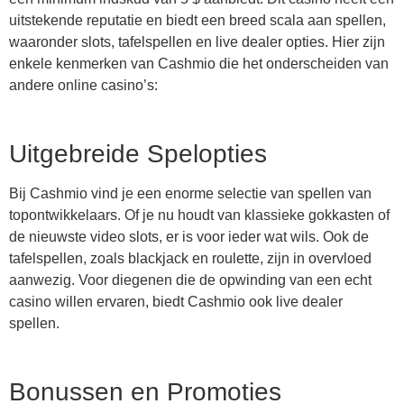
uitstekende reputatie en biedt een breed scala aan spellen,
waaronder slots, tafelspellen en live dealer opties. Hier zijn
enkele kenmerken van Cashmio die het onderscheiden van
andere online casino’s:
Uitgebreide Spelopties
Bij Cashmio vind je een enorme selectie van spellen van
topontwikkelaars. Of je nu houdt van klassieke gokkasten of
de nieuwste video slots, er is voor ieder wat wils. Ook de
tafelspellen, zoals blackjack en roulette, zijn in overvloed
aanwezig. Voor diegenen die de opwinding van een echt
casino willen ervaren, biedt Cashmio ook live dealer
spellen.
Bonussen en Promoties