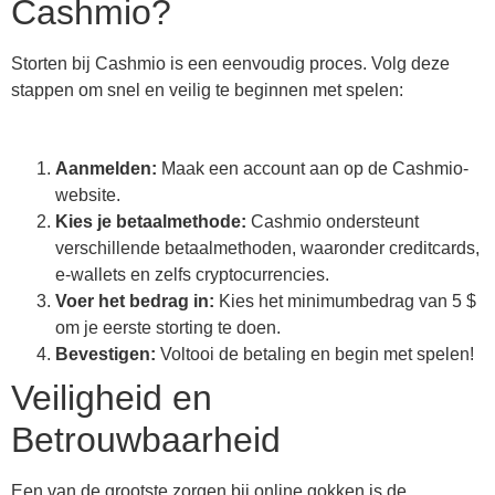
Cashmio?
Storten bij Cashmio is een eenvoudig proces. Volg deze
stappen om snel en veilig te beginnen met spelen:
Aanmelden:
Maak een account aan op de Cashmio-
website.
Kies je betaalmethode:
Cashmio ondersteunt
verschillende betaalmethoden, waaronder creditcards,
e-wallets en zelfs cryptocurrencies.
Voer het bedrag in:
Kies het minimumbedrag van 5 $
om je eerste storting te doen.
Bevestigen:
Voltooi de betaling en begin met spelen!
Veiligheid en
Betrouwbaarheid
Een van de grootste zorgen bij online gokken is de