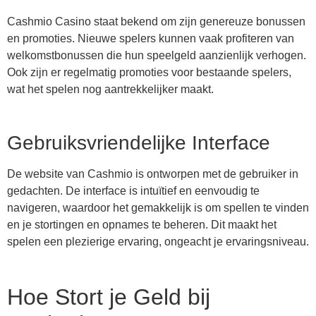
Cashmio Casino staat bekend om zijn genereuze bonussen
en promoties. Nieuwe spelers kunnen vaak profiteren van
welkomstbonussen die hun speelgeld aanzienlijk verhogen.
Ook zijn er regelmatig promoties voor bestaande spelers,
wat het spelen nog aantrekkelijker maakt.
Gebruiksvriendelijke Interface
De website van Cashmio is ontworpen met de gebruiker in
gedachten. De interface is intuïtief en eenvoudig te
navigeren, waardoor het gemakkelijk is om spellen te vinden
en je stortingen en opnames te beheren. Dit maakt het
spelen een plezierige ervaring, ongeacht je ervaringsniveau.
Hoe Stort je Geld bij