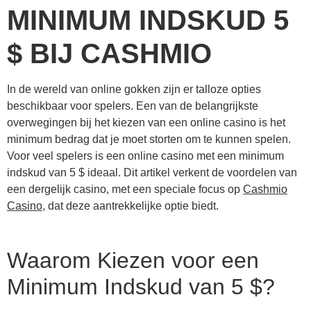
MINIMUM INDSKUD 5
$ BIJ CASHMIO
In de wereld van online gokken zijn er talloze opties
beschikbaar voor spelers. Een van de belangrijkste
overwegingen bij het kiezen van een online casino is het
minimum bedrag dat je moet storten om te kunnen spelen.
Voor veel spelers is een online casino met een minimum
indskud van 5 $ ideaal. Dit artikel verkent de voordelen van
een dergelijk casino, met een speciale focus op
Cashmio
Casino
, dat deze aantrekkelijke optie biedt.
Waarom Kiezen voor een
Minimum Indskud van 5 $?