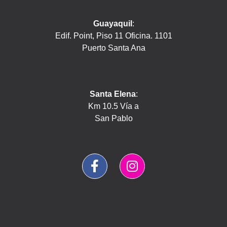
Guayaquil
:
Edif. Point, Piso 11 Oficina. 1101
Puerto Santa Ana
Santa Elena
:
Km 10.5 Vía a
San Pablo