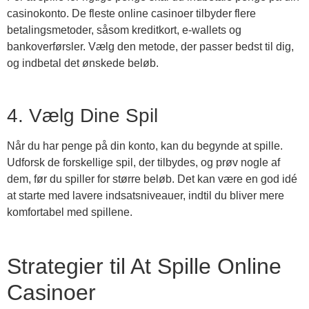
casinokonto. De fleste online casinoer tilbyder flere
betalingsmetoder, såsom kreditkort, e-wallets og
bankoverførsler. Vælg den metode, der passer bedst til dig,
og indbetal det ønskede beløb.
4. Vælg Dine Spil
Når du har penge på din konto, kan du begynde at spille.
Udforsk de forskellige spil, der tilbydes, og prøv nogle af
dem, før du spiller for større beløb. Det kan være en god idé
at starte med lavere indsatsniveauer, indtil du bliver mere
komfortabel med spillene.
Strategier til At Spille Online
Casinoer