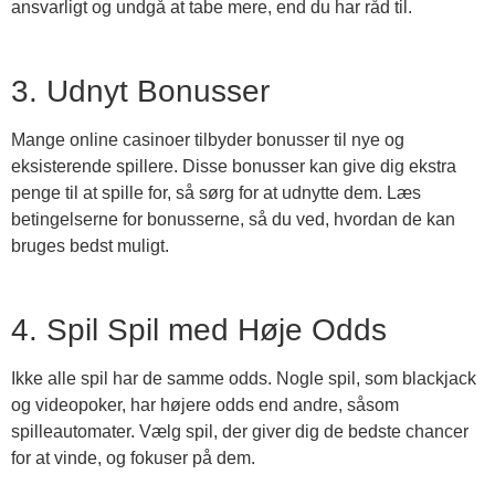
ansvarligt og undgå at tabe mere, end du har råd til.
3. Udnyt Bonusser
Mange online casinoer tilbyder bonusser til nye og
eksisterende spillere. Disse bonusser kan give dig ekstra
penge til at spille for, så sørg for at udnytte dem. Læs
betingelserne for bonusserne, så du ved, hvordan de kan
bruges bedst muligt.
4. Spil Spil med Høje Odds
Ikke alle spil har de samme odds. Nogle spil, som blackjack
og videopoker, har højere odds end andre, såsom
spilleautomater. Vælg spil, der giver dig de bedste chancer
for at vinde, og fokuser på dem.