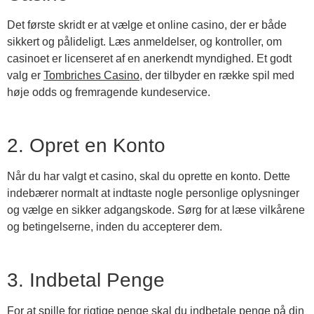
Det første skridt er at vælge et online casino, der er både
sikkert og pålideligt. Læs anmeldelser, og kontroller, om
casinoet er licenseret af en anerkendt myndighed. Et godt
valg er
Tombriches Casino
, der tilbyder en række spil med
høje odds og fremragende kundeservice.
2. Opret en Konto
Når du har valgt et casino, skal du oprette en konto. Dette
indebærer normalt at indtaste nogle personlige oplysninger
og vælge en sikker adgangskode. Sørg for at læse vilkårene
og betingelserne, inden du accepterer dem.
3. Indbetal Penge
For at spille for rigtige penge skal du indbetale penge på din