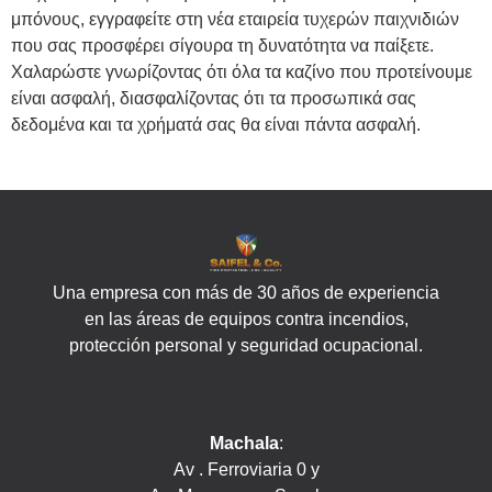
μπόνους, εγγραφείτε στη νέα εταιρεία τυχερών παιχνιδιών
που σας προσφέρει σίγουρα τη δυνατότητα να παίξετε.
Χαλαρώστε γνωρίζοντας ότι όλα τα καζίνο που προτείνουμε
είναι ασφαλή, διασφαλίζοντας ότι τα προσωπικά σας
δεδομένα και τα χρήματά σας θα είναι πάντα ασφαλή.
Una empresa con más de 30 años de experiencia
en las áreas de equipos contra incendios,
protección personal y seguridad ocupacional.
Machala
:
Av . Ferroviaria 0 y