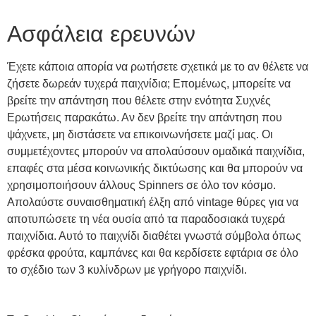
Ασφάλεια ερευνών
Έχετε κάποια απορία να ρωτήσετε σχετικά με το αν θέλετε να
ζήσετε δωρεάν τυχερά παιχνίδια; Επομένως, μπορείτε να
βρείτε την απάντηση που θέλετε στην ενότητα Συχνές
Ερωτήσεις παρακάτω. Αν δεν βρείτε την απάντηση που
ψάχνετε, μη διστάσετε να επικοινωνήσετε μαζί μας. Οι
συμμετέχοντες μπορούν να απολαύσουν ομαδικά παιχνίδια,
επαφές στα μέσα κοινωνικής δικτύωσης και θα μπορούν να
χρησιμοποιήσουν άλλους Spinners σε όλο τον κόσμο.
Απολαύστε συναισθηματική έλξη από vintage θύρες για να
αποτυπώσετε τη νέα ουσία από τα παραδοσιακά τυχερά
παιχνίδια. Αυτό το παιχνίδι διαθέτει γνωστά σύμβολα όπως
φρέσκα φρούτα, καμπάνες και θα κερδίσετε εφτάρια σε όλο
το σχέδιο των 3 κυλίνδρων με γρήγορο παιχνίδι.