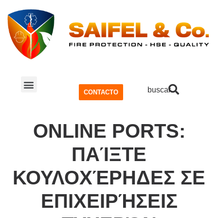
buscar
CONTACTO
SISTEMA CONTRA INCENDIOS
SEGURIDAD Y SALUD OCUPACIONAL (SSO)
ONLINE PORTS:
ΠΑΊΞΤΕ
ΚΟΥΛΟΧΈΡΗΔΕΣ ΣΕ
ΕΠΙΧΕΙΡΉΣΕΙΣ