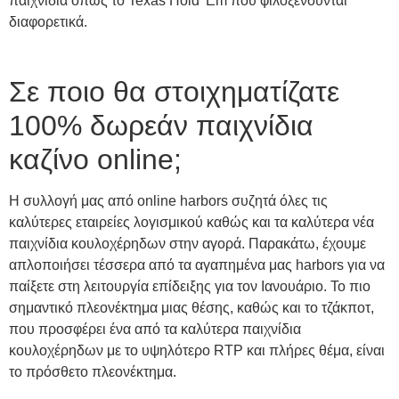
παιχνίδια όπως το Texas Hold 'Em που φιλοξενούνται
διαφορετικά.
Σε ποιο θα στοιχηματίζατε
100% δωρεάν παιχνίδια
καζίνο online;
Η συλλογή μας από online harbors συζητά όλες τις
καλύτερες εταιρείες λογισμικού καθώς και τα καλύτερα νέα
παιχνίδια κουλοχέρηδων στην αγορά. Παρακάτω, έχουμε
απλοποιήσει τέσσερα από τα αγαπημένα μας harbors για να
παίξετε στη λειτουργία επίδειξης για τον Ιανουάριο. Το πιο
σημαντικό πλεονέκτημα μιας θέσης, καθώς και το τζάκποτ,
που προσφέρει ένα από τα καλύτερα παιχνίδια
κουλοχέρηδων με το υψηλότερο RTP και πλήρες θέμα, είναι
το πρόσθετο πλεονέκτημα.