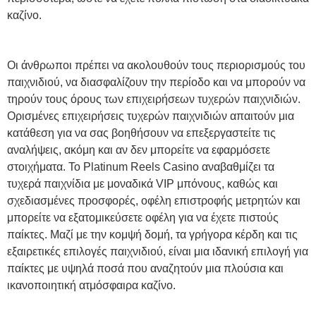
καζίνο.
Οι άνθρωποι πρέπει να ακολουθούν τους περιορισμούς του
παιχνιδιού, να διασφαλίζουν την περίοδο και να μπορούν να
τηρούν τους όρους των επιχειρήσεων τυχερών παιχνιδιών.
Ορισμένες επιχειρήσεις τυχερών παιχνιδιών απαιτούν μια
κατάθεση για να σας βοηθήσουν να επεξεργαστείτε τις
αναλήψεις, ακόμη και αν δεν μπορείτε να εφαρμόσετε
στοιχήματα. Το Platinum Reels Casino αναβαθμίζει τα
τυχερά παιχνίδια με μοναδικά VIP μπόνους, καθώς και
σχεδιασμένες προσφορές, οφέλη επιστροφής μετρητών και
μπορείτε να εξατομικεύσετε οφέλη για να έχετε πιστούς
παίκτες. Μαζί με την κομψή δομή, τα γρήγορα κέρδη και τις
εξαιρετικές επιλογές παιχνιδιού, είναι μια ιδανική επιλογή για
παίκτες με υψηλά ποσά που αναζητούν μια πλούσια και
ικανοποιητική ατμόσφαιρα καζίνο.