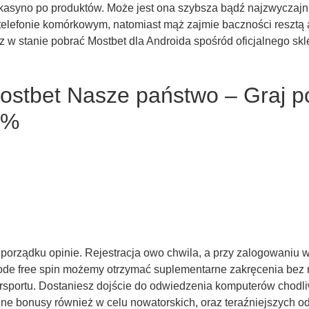
 kasyno po produktów. Może jest ona szybsza bądź najzwyczajni
telefonie komórkowym, natomiast mąż zajmie baczności resztą a
 w stanie pobrać Mostbet dla Androida spośród oficjalnego skl
 Mostbet Nasze państwo – Graj 
w%
 w porządku opinie. Rejestracja owo chwila, a przy zalogowaniu
ode free spin możemy otrzymać suplementarne zakręcenia bez 
sportu. Dostaniesz dojście do odwiedzenia komputerów chodli
żne bonusy również w celu nowatorskich, oraz teraźniejszych o