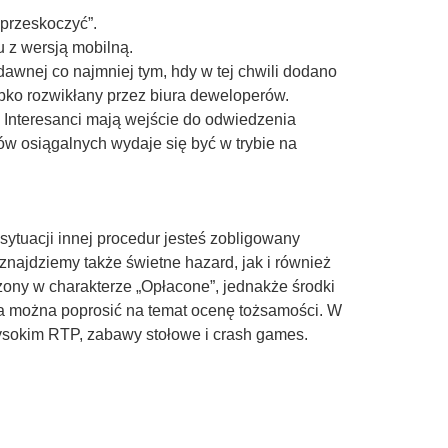
przeskoczyć”.
 z wersją mobilną.
 dawnej co najmniej tym, hdy w tej chwili dodano
bko rozwikłany przez biura deweloperów.
 Interesanci mają wejście do odwiedzenia
w osiągalnych wydaje się być w trybie na
sytuacji innej procedur jesteś zobligowany
najdziemy także świetne hazard, jak i również
zony w charakterze „Opłacone”, jednakże środki
wa można poprosić na temat ocenę tożsamości. W
ysokim RTP, zabawy stołowe i crash games.