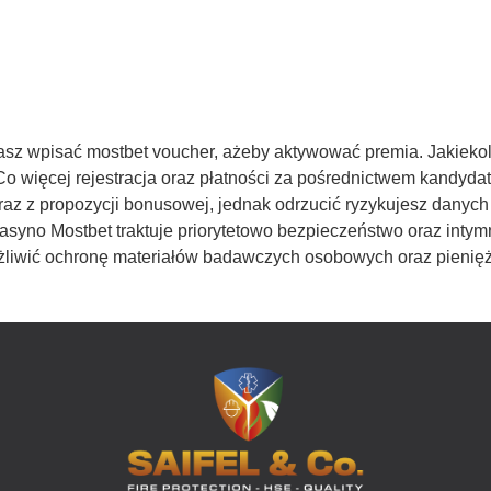
zasz wpisać mostbet voucher, ażeby aktywować premia. Jakiekol
 Co więcej rejestracja oraz płatności za pośrednictwem kandyd
raz z propozycji bonusowej, jednak odrzucić ryzykujesz danych
kasyno Mostbet traktuje priorytetowo bezpieczeństwo oraz int
żliwić ochronę materiałów badawczych osobowych oraz pienię