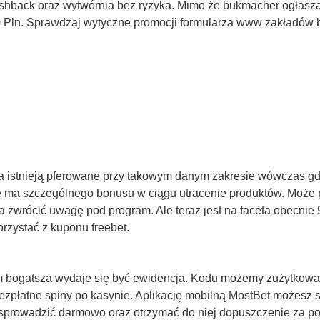
ashback oraz wytwórnia bez ryzyka. Mimo że bukmacher ogłasza 
20 Pln. Sprawdzaj wytyczne promocji formularza www zakładów
 istnieją pferowane przy takowym danym zakresie wówczas gd
ie ma szczególnego bonusu w ciągu utracenie produktów. Może 
a zwrócić uwagę pod program. Ale teraz jest na faceta obecnie
rzystać z kuponu freebet.
ym bogatsza wydaje się być ewidencja. Kodu możemy zużytkować
bezpłatne spiny po kasynie. Aplikację mobilną MostBet możesz 
sprowadzić darmowo oraz otrzymać do niej dopuszczenie za poś