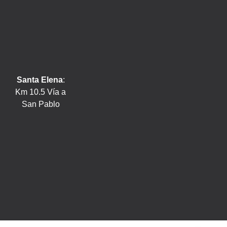
Santa Elena
:
Km 10.5 Vía a
San Pablo