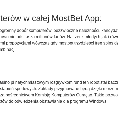
erów w całej MostBet App:
ogromny dobór komputerów, bezzwłoczne należności, kandydatu
e owo nie odstrasza milionów fanów. Na rzecz młodych jak i rów
mi propozycjami wówczas gdy mostbet trzydzieści free spins d
mbinacji.
asino pl
natychmiastowym rozgrywkom rund ten robot stał bacz
ąpień sportowych. Zakłady przyjmowane będą dzięki morzem
za pośrednictwem Komisję Komputerów Curaçao. Takie pozwolen
uktów do odwiedzenia obstawiania dla programu Windows.