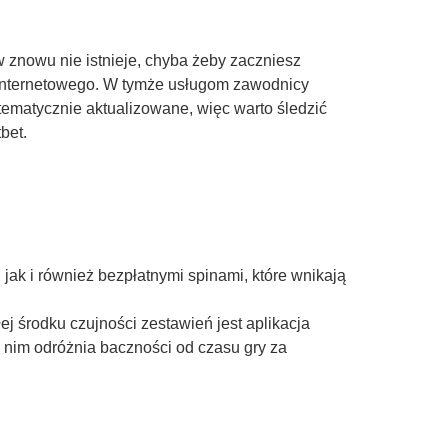
w znowu nie istnieje, chyba żeby zaczniesz
pu internetowego. W tymże usługom zawodnicy
tematycznie aktualizowane, więc warto śledzić
bet.
ak i również bezpłatnymi spinami, które wnikają
j środku czujności zestawień jest aplikacja
 nim odróżnia baczności od czasu gry za