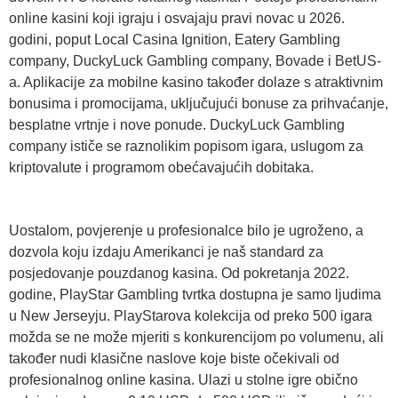
online kasini koji igraju i osvajaju pravi novac u 2026.
godini, poput Local Casina Ignition, Eatery Gambling
company, DuckyLuck Gambling company, Bovade i BetUS-
a. Aplikacije za mobilne kasino također dolaze s atraktivnim
bonusima i promocijama, uključujući bonuse za prihvaćanje,
besplatne vrtnje i nove ponude. DuckyLuck Gambling
company ističe se raznolikim popisom igara, uslugom za
kriptovalute i programom obećavajućih dobitaka.
Uostalom, povjerenje u profesionalce bilo je ugroženo, a
dozvola koju izdaju Amerikanci je naš standard za
posjedovanje pouzdanog kasina. Od pokretanja 2022.
godine, PlayStar Gambling tvrtka dostupna je samo ljudima
u New Jerseyju. PlayStarova kolekcija od preko 500 igara
možda se ne može mjeriti s konkurencijom po volumenu, ali
također nudi klasične naslove koje biste očekivali od
profesionalnog online kasina. Ulazi u stolne igre obično