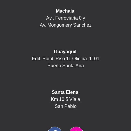
Machala
:
Av . Ferroviaria 0 y
Av. Mongomery Sanchez
Guayaquil
:
Edif. Point, Piso 11 Oficina. 1101
Puerto Santa Ana
Santa Elena
:
Km 10.5 Vía a
San Pablo