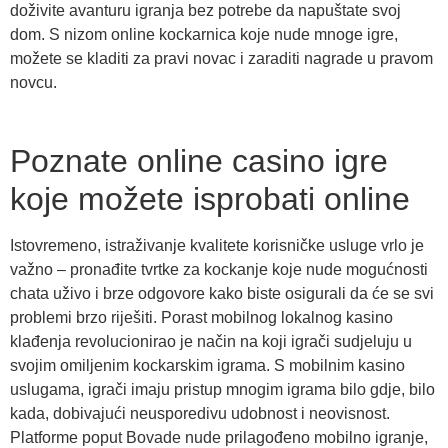
doživite avanturu igranja bez potrebe da napuštate svoj
dom. S nizom online kockarnica koje nude mnoge igre,
možete se kladiti za pravi novac i zaraditi nagrade u pravom
novcu.
Poznate online casino igre
koje možete isprobati online
Istovremeno, istraživanje kvalitete korisničke usluge vrlo je
važno – pronađite tvrtke za kockanje koje nude mogućnosti
chata uživo i brze odgovore kako biste osigurali da će se svi
problemi brzo riješiti. Porast mobilnog lokalnog kasino
klađenja revolucionirao je način na koji igrači sudjeluju u
svojim omiljenim kockarskim igrama. S mobilnim kasino
uslugama, igrači imaju pristup mnogim igrama bilo gdje, bilo
kada, dobivajući neusporedivu udobnost i neovisnost.
Platforme poput Bovade nude prilagođeno mobilno igranje,