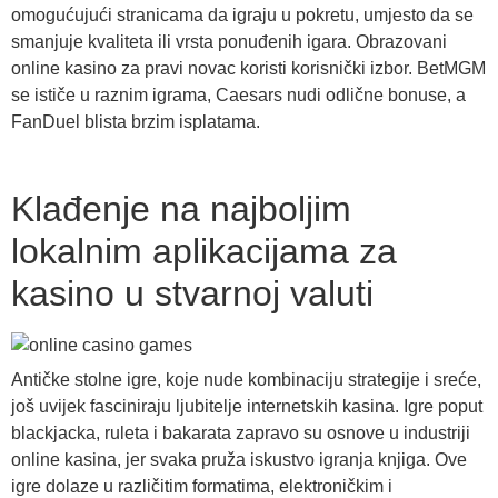
omogućujući stranicama da igraju u pokretu, umjesto da se
smanjuje kvaliteta ili vrsta ponuđenih igara. Obrazovani
online kasino za pravi novac koristi korisnički izbor. BetMGM
se ističe u raznim igrama, Caesars nudi odlične bonuse, a
FanDuel blista brzim isplatama.
Klađenje na najboljim
lokalnim aplikacijama za
kasino u stvarnoj valuti
Antičke stolne igre, koje nude kombinaciju strategije i sreće,
još uvijek fasciniraju ljubitelje internetskih kasina. Igre poput
blackjacka, ruleta i bakarata zapravo su osnove u industriji
online kasina, jer svaka pruža iskustvo igranja knjiga. Ove
igre dolaze u različitim formatima, elektroničkim i