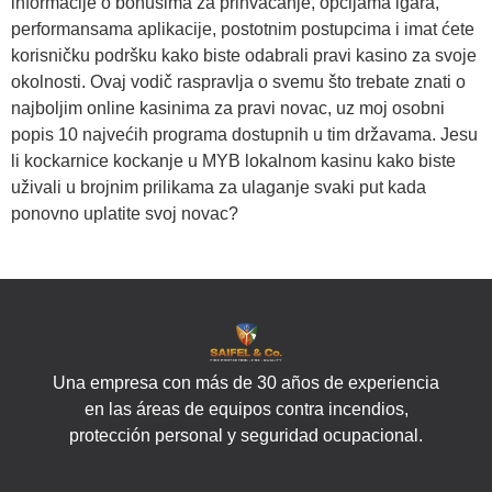
informacije o bonusima za prihvaćanje, opcijama igara,
performansama aplikacije, postotnim postupcima i imat ćete
korisničku podršku kako biste odabrali pravi kasino za svoje
okolnosti. Ovaj vodič raspravlja o svemu što trebate znati o
najboljim online kasinima za pravi novac, uz moj osobni
popis 10 najvećih programa dostupnih u tim državama. Jesu
li kockarnice kockanje u MYB lokalnom kasinu kako biste
uživali u brojnim prilikama za ulaganje svaki put kada
ponovno uplatite svoj novac?
Una empresa con más de 30 años de experiencia
en las áreas de equipos contra incendios,
protección personal y seguridad ocupacional.