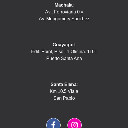
Machala
:
Av . Ferroviaria 0 y
Av. Mongomery Sanchez
Guayaquil
:
Edif. Point, Piso 11 Oficina. 1101
Puerto Santa Ana
Santa Elena
:
Km 10.5 Vía a
San Pablo