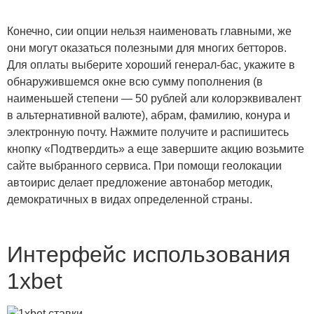
Конечно, сии опции нельзя наименовать главными, же
они могут оказаться полезными для многих бетторов.
Для оплаты выберите хороший генерал-бас, укажите в
обнаружившемся окне всю сумму пополнения (в
наименьшей степени — 50 рублей али колорэквивалент
в альтернативной валюте), абрам, фамилию, конура и
электронную почту. Нажмите получите и распишитесь
кнопку «Подтвердить» а еще завершите акцию возьмите
сайте выбранного сервиса. При помощи геолокации
автоирис делает предложение автонабор методик,
демократичных в видах определенной страны.
Интерфейс использования
1xbet