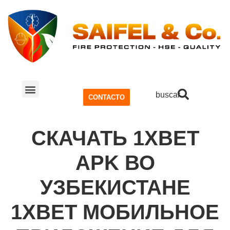
buscar
CONTACTO
SISTEMA CONTRA INCENDIOS
SEGURIDAD Y SALUD OCUPACIONAL (SSO)
СКАЧАТЬ 1XBET
APK ВО
УЗБЕКИСТАНЕ
1XBET МОБИЛЬНОЕ