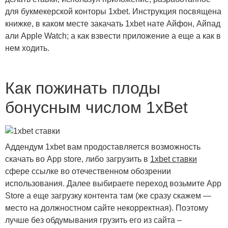
для букмекерской конторы 1xbet. Инструкция посвящена
книжке, в каком месте закачать 1xbet нате Айфон, Айпад
али Apple Watch; а как взвести приложение а еще а как в
нем ходить.
Как пожинать плоды
бонусным числом 1xBet
Аддендум 1xbet вам продоставляется возможность
скачать во App store, либо загрузить в
1xbet ставки
сфере ссылке во отечественном обозрении
использования. Далее выбираете переход возьмите App
Store а еще загрузку контента там (же сразу скажем —
место на должностном сайте некорректная). Поэтому
лучше без обдумывания грузить его из сайта –