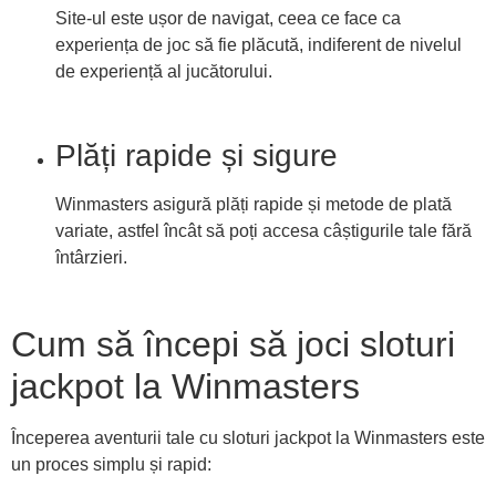
Site-ul este ușor de navigat, ceea ce face ca
experiența de joc să fie plăcută, indiferent de nivelul
de experiență al jucătorului.
Plăți rapide și sigure
Winmasters asigură plăți rapide și metode de plată
variate, astfel încât să poți accesa câștigurile tale fără
întârzieri.
Cum să începi să joci sloturi
jackpot la Winmasters
Începerea aventurii tale cu sloturi jackpot la Winmasters este
un proces simplu și rapid: