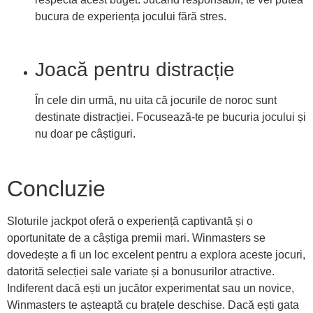
bucura de experiența jocului fără stres.
Joacă pentru distracție
În cele din urmă, nu uita că jocurile de noroc sunt
destinate distracției. Focusează-te pe bucuria jocului și
nu doar pe câștiguri.
Concluzie
Sloturile jackpot oferă o experiență captivantă și o
oportunitate de a câștiga premii mari. Winmasters se
dovedește a fi un loc excelent pentru a explora aceste jocuri,
datorită selecției sale variate și a bonusurilor atractive.
Indiferent dacă ești un jucător experimentat sau un novice,
Winmasters te așteaptă cu brațele deschise. Dacă ești gata