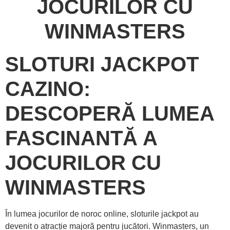
JOCURILOR CU
WINMASTERS
SLOTURI JACKPOT
CAZINO:
DESCOPERĂ LUMEA
FASCINANTĂ A
JOCURILOR CU
WINMASTERS
În lumea jocurilor de noroc online, sloturile jackpot au
devenit o atracție majoră pentru jucători. Winmasters, un