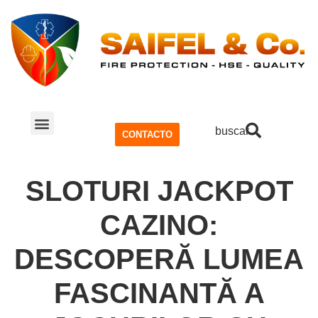
buscar
CONTACTO
SISTEMA CONTRA INCENDIOS
SEGURIDAD Y SALUD OCUPACIONAL (SSO)
SLOTURI JACKPOT
CAZINO:
DESCOPERĂ LUMEA
FASCINANTĂ A