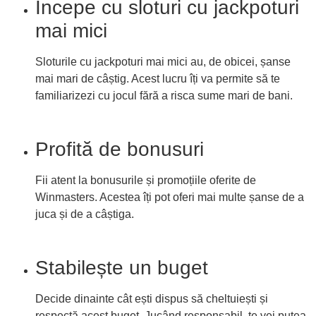
Începe cu sloturi cu jackpoturi
mai mici
Sloturile cu jackpoturi mai mici au, de obicei, șanse
mai mari de câștig. Acest lucru îți va permite să te
familiarizezi cu jocul fără a risca sume mari de bani.
Profită de bonusuri
Fii atent la bonusurile și promoțiile oferite de
Winmasters. Acestea îți pot oferi mai multe șanse de a
juca și de a câștiga.
Stabilește un buget
Decide dinainte cât ești dispus să cheltuiești și
respectă acest buget. Jucând responsabil, te vei putea