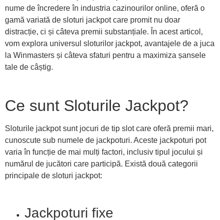
nume de încredere în industria cazinourilor online, oferă o
gamă variată de sloturi jackpot care promit nu doar
distracție, ci și câteva premii substanțiale. În acest articol,
vom explora universul sloturilor jackpot, avantajele de a juca
la Winmasters și câteva sfaturi pentru a maximiza șansele
tale de câștig.
Ce sunt Sloturile Jackpot?
Sloturile jackpot sunt jocuri de tip slot care oferă premii mari,
cunoscute sub numele de jackpoturi. Aceste jackpoturi pot
varia în funcție de mai mulți factori, inclusiv tipul jocului și
numărul de jucători care participă. Există două categorii
principale de sloturi jackpot:
Jackpoturi fixe