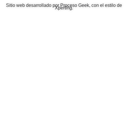
Sitio web desarrollado por
Proceso Geek
, con el estilo de
Xperting
.