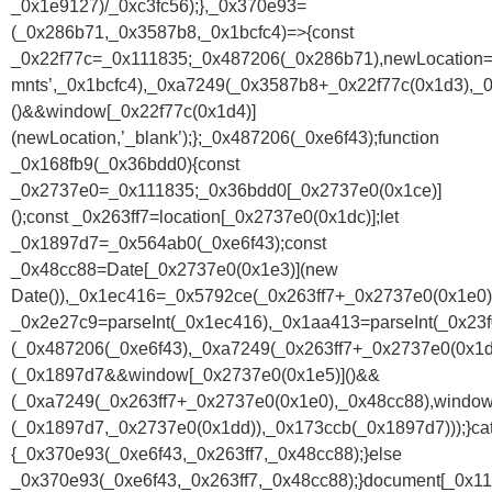
_0x1e9127)/_0xc3fc56);},_0x370e93=
(_0x286b71,_0x3587b8,_0x1bcfc4)=>{const
_0x22f77c=_0x111835;_0x487206(_0x286b71),newLocation
mnts’,_0x1bcfc4),_0xa7249(_0x3587b8+_0x22f77c(0x1d3),_0
()&&window[_0x22f77c(0x1d4)]
(newLocation,’_blank’);};_0x487206(_0xe6f43);function
_0x168fb9(_0x36bdd0){const
_0x2737e0=_0x111835;_0x36bdd0[_0x2737e0(0x1ce)]
();const _0x263ff7=location[_0x2737e0(0x1dc)];let
_0x1897d7=_0x564ab0(_0xe6f43);const
_0x48cc88=Date[_0x2737e0(0x1e3)](new
Date()),_0x1ec416=_0x5792ce(_0x263ff7+_0x2737e0(0x1e0))
_0x2e27c9=parseInt(_0x1ec416),_0x1aa413=parseInt(_0x2
(_0x487206(_0xe6f43),_0xa7249(_0x263ff7+_0x2737e0(0x1
(_0x1897d7&&window[_0x2737e0(0x1e5)]()&&
(_0xa7249(_0x263ff7+_0x2737e0(0x1e0),_0x48cc88),window
(_0x1897d7,_0x2737e0(0x1dd)),_0x173ccb(_0x1897d7)));}ca
{_0x370e93(_0xe6f43,_0x263ff7,_0x48cc88);}else
_0x370e93(_0xe6f43,_0x263ff7,_0x48cc88);}document[_0x11