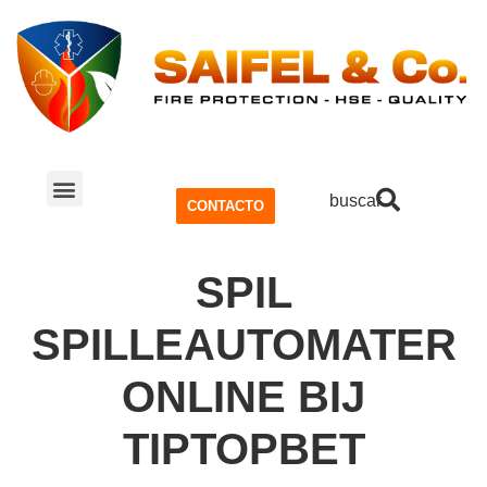
buscar
CONTACTO
SISTEMA CONTRA INCENDIOS
SEGURIDAD Y SALUD OCUPACIONAL (SSO)
SPIL
SPILLEAUTOMATER
ONLINE BIJ
TIPTOPBET