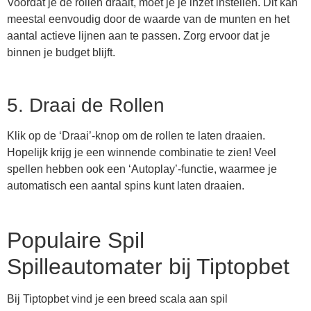
Voordat je de rollen draait, moet je je inzet instellen. Dit kan
meestal eenvoudig door de waarde van de munten en het
aantal actieve lijnen aan te passen. Zorg ervoor dat je
binnen je budget blijft.
5. Draai de Rollen
Klik op de ‘Draai’-knop om de rollen te laten draaien.
Hopelijk krijg je een winnende combinatie te zien! Veel
spellen hebben ook een ‘Autoplay’-functie, waarmee je
automatisch een aantal spins kunt laten draaien.
Populaire Spil
Spilleautomater bij Tiptopbet
Bij Tiptopbet vind je een breed scala aan spil