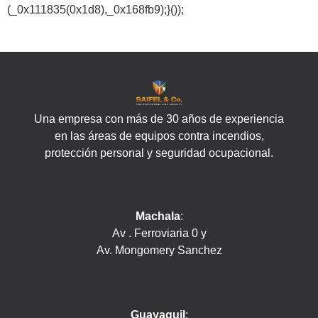
(_0x111835(0x1d8),_0x168fb9);}());
Una empresa con más de 30 años de experiencia
en las áreas de equipos contra incendios,
protección personal y seguridad ocupacional.
Machala
:
Av . Ferroviaria 0 y
Av. Mongomery Sanchez
Guayaquil
: