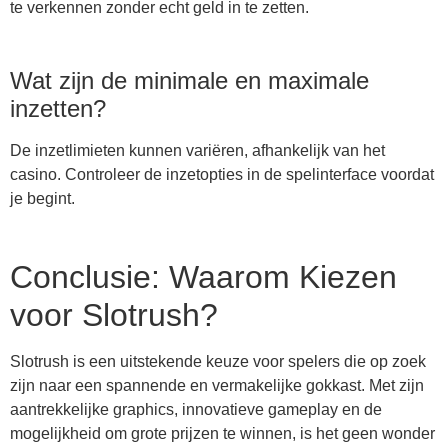
te verkennen zonder echt geld in te zetten.
Wat zijn de minimale en maximale
inzetten?
De inzetlimieten kunnen variëren, afhankelijk van het
casino. Controleer de inzetopties in de spelinterface voordat
je begint.
Conclusie: Waarom Kiezen
voor Slotrush?
Slotrush is een uitstekende keuze voor spelers die op zoek
zijn naar een spannende en vermakelijke gokkast. Met zijn
aantrekkelijke graphics, innovatieve gameplay en de
mogelijkheid om grote prijzen te winnen, is het geen wonder