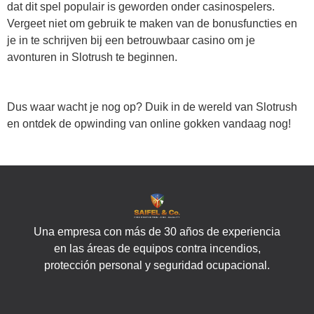
dat dit spel populair is geworden onder casinospelers.
Vergeet niet om gebruik te maken van de bonusfuncties en
je in te schrijven bij een betrouwbaar casino om je
avonturen in Slotrush te beginnen.
Dus waar wacht je nog op? Duik in de wereld van Slotrush
en ontdek de opwinding van online gokken vandaag nog!
Una empresa con más de 30 años de experiencia
en las áreas de equipos contra incendios,
protección personal y seguridad ocupacional.