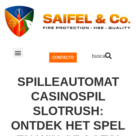
buscar
CONTACTO
SISTEMA CONTRA INCENDIOS
SEGURIDAD Y SALUD OCUPACIONAL (SSO)
SPILLEAUTOMAT
CASINOSPIL
SLOTRUSH:
ONTDEK HET SPEL