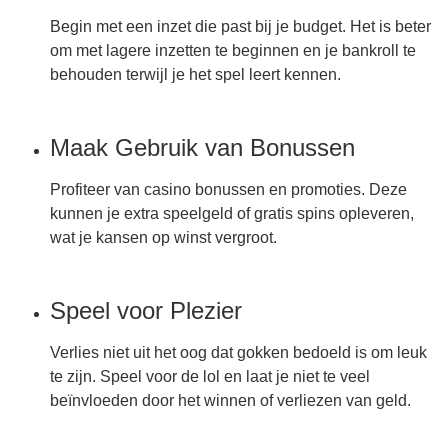
Begin met een inzet die past bij je budget. Het is beter
om met lagere inzetten te beginnen en je bankroll te
behouden terwijl je het spel leert kennen.
Maak Gebruik van Bonussen
Profiteer van casino bonussen en promoties. Deze
kunnen je extra speelgeld of gratis spins opleveren,
wat je kansen op winst vergroot.
Speel voor Plezier
Verlies niet uit het oog dat gokken bedoeld is om leuk
te zijn. Speel voor de lol en laat je niet te veel
beïnvloeden door het winnen of verliezen van geld.