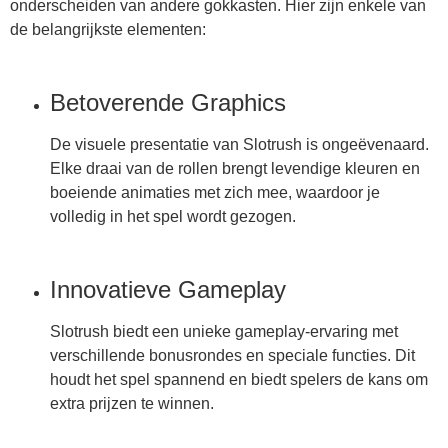
onderscheiden van andere gokkasten. Hier zijn enkele van
de belangrijkste elementen:
Betoverende Graphics
De visuele presentatie van Slotrush is ongeëvenaard.
Elke draai van de rollen brengt levendige kleuren en
boeiende animaties met zich mee, waardoor je
volledig in het spel wordt gezogen.
Innovatieve Gameplay
Slotrush biedt een unieke gameplay-ervaring met
verschillende bonusrondes en speciale functies. Dit
houdt het spel spannend en biedt spelers de kans om
extra prijzen te winnen.