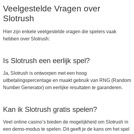
Veelgestelde Vragen over
Slotrush
Hier zijn enkele veelgestelde vragen die spelers vaak
hebben over Slotrush:
Is Slotrush een eerlijk spel?
Ja, Slotrush is ontworpen met een hoog
uitbetalingspercentage en maakt gebruik van RNG (Random
Number Generator) om eerlijke resultaten te garanderen.
Kan ik Slotrush gratis spelen?
Veel online casino’s bieden de mogelijkheid om Slotrush in
een demo-modus te spelen. Dit geeft je de kans om het spel