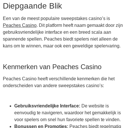
Diepgaande Blik
Een van de meest populaire sweepstakes casino’s is
Peaches Casino
. Dit platform heeft naam gemaakt door zijn
gebruiksvriendelijke interface en een breed scala aan
spannende spellen. Peaches biedt spelers niet alleen de
kans om te winnen, maar ook een geweldige spelervaring.
Kenmerken van Peaches Casino
Peaches Casino heeft verschillende kenmerken die het
onderscheiden van andere sweepstakes casino’s:
Gebruiksvriendelijke Interface:
De website is
eenvoudig te navigeren, waardoor het gemakkelijk is
voor spelers om snel hun favoriete spellen te vinden.
Bonussen en Promoties:
Peaches biedt regelmatig