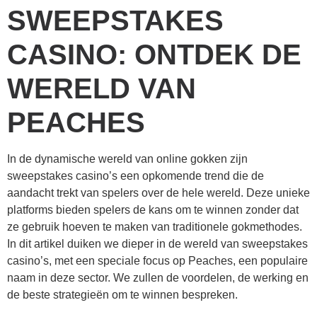
SWEEPSTAKES
CASINO: ONTDEK DE
WERELD VAN
PEACHES
In de dynamische wereld van online gokken zijn
sweepstakes casino’s een opkomende trend die de
aandacht trekt van spelers over de hele wereld. Deze unieke
platforms bieden spelers de kans om te winnen zonder dat
ze gebruik hoeven te maken van traditionele gokmethodes.
In dit artikel duiken we dieper in de wereld van sweepstakes
casino’s, met een speciale focus op Peaches, een populaire
naam in deze sector. We zullen de voordelen, de werking en
de beste strategieën om te winnen bespreken.