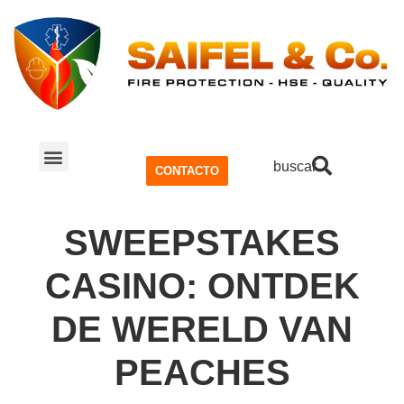
buscar
CONTACTO
SISTEMA CONTRA INCENDIOS
SEGURIDAD Y SALUD OCUPACIONAL (SSO)
SWEEPSTAKES
CASINO: ONTDEK
DE WERELD VAN
PEACHES