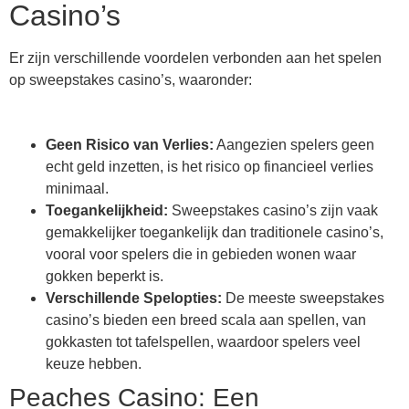
Casino’s
Er zijn verschillende voordelen verbonden aan het spelen
op sweepstakes casino’s, waaronder:
Geen Risico van Verlies:
Aangezien spelers geen
echt geld inzetten, is het risico op financieel verlies
minimaal.
Toegankelijkheid:
Sweepstakes casino’s zijn vaak
gemakkelijker toegankelijk dan traditionele casino’s,
vooral voor spelers die in gebieden wonen waar
gokken beperkt is.
Verschillende Spelopties:
De meeste sweepstakes
casino’s bieden een breed scala aan spellen, van
gokkasten tot tafelspellen, waardoor spelers veel
keuze hebben.
Peaches Casino: Een