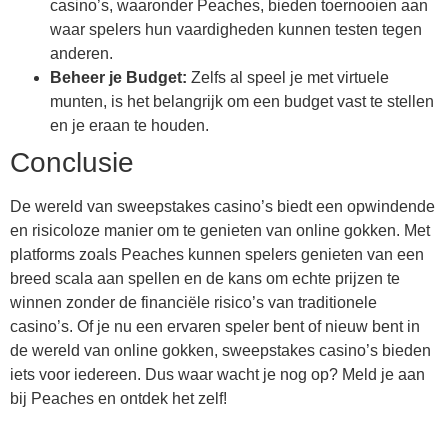
casino’s, waaronder Peaches, bieden toernooien aan
waar spelers hun vaardigheden kunnen testen tegen
anderen.
Beheer je Budget:
Zelfs al speel je met virtuele
munten, is het belangrijk om een budget vast te stellen
en je eraan te houden.
Conclusie
De wereld van sweepstakes casino’s biedt een opwindende
en risicoloze manier om te genieten van online gokken. Met
platforms zoals Peaches kunnen spelers genieten van een
breed scala aan spellen en de kans om echte prijzen te
winnen zonder de financiële risico’s van traditionele
casino’s. Of je nu een ervaren speler bent of nieuw bent in
de wereld van online gokken, sweepstakes casino’s bieden
iets voor iedereen. Dus waar wacht je nog op? Meld je aan
bij Peaches en ontdek het zelf!