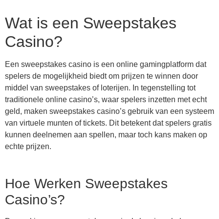
Wat is een Sweepstakes
Casino?
Een sweepstakes casino is een online gamingplatform dat
spelers de mogelijkheid biedt om prijzen te winnen door
middel van sweepstakes of loterijen. In tegenstelling tot
traditionele online casino’s, waar spelers inzetten met echt
geld, maken sweepstakes casino’s gebruik van een systeem
van virtuele munten of tickets. Dit betekent dat spelers gratis
kunnen deelnemen aan spellen, maar toch kans maken op
echte prijzen.
Hoe Werken Sweepstakes
Casino’s?