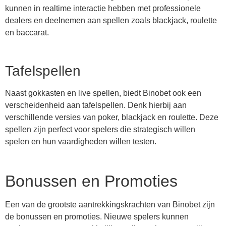
kunnen in realtime interactie hebben met professionele
dealers en deelnemen aan spellen zoals blackjack, roulette
en baccarat.
Tafelspellen
Naast gokkasten en live spellen, biedt Binobet ook een
verscheidenheid aan tafelspellen. Denk hierbij aan
verschillende versies van poker, blackjack en roulette. Deze
spellen zijn perfect voor spelers die strategisch willen
spelen en hun vaardigheden willen testen.
Bonussen en Promoties
Een van de grootste aantrekkingskrachten van Binobet zijn
de bonussen en promoties. Nieuwe spelers kunnen