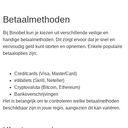
Betaalmethoden
Bij Binobet kun je kiezen uit verschillende veilige en
handige betaalmethoden. Dit zorgt ervoor dat je snel en
eenvoudig geld kunt storten en opnemen. Enkele populaire
betaalopties zijn:
Creditcards (Visa, MasterCard)
eWallets (Skrill, Neteller)
Cryptovaluta (Bitcoin, Ethereum)
Bankoverschrijvingen
Het is belangrijk om te controleren welke betaalmethoden
beschikbaar zijn in jouw regio, aangezien dit kan variëren.