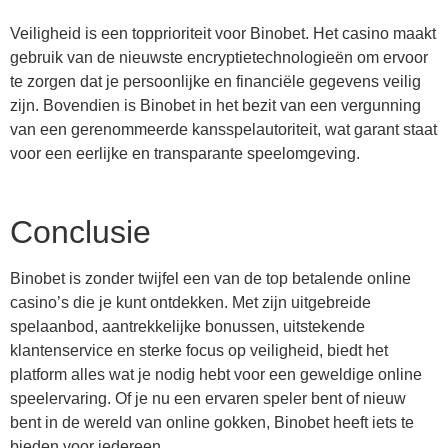
Veiligheid is een topprioriteit voor Binobet. Het casino maakt
gebruik van de nieuwste encryptietechnologieën om ervoor
te zorgen dat je persoonlijke en financiële gegevens veilig
zijn. Bovendien is Binobet in het bezit van een vergunning
van een gerenommeerde kansspelautoriteit, wat garant staat
voor een eerlijke en transparante speelomgeving.
Conclusie
Binobet is zonder twijfel een van de top betalende online
casino’s die je kunt ontdekken. Met zijn uitgebreide
spelaanbod, aantrekkelijke bonussen, uitstekende
klantenservice en sterke focus op veiligheid, biedt het
platform alles wat je nodig hebt voor een geweldige online
speelervaring. Of je nu een ervaren speler bent of nieuw
bent in de wereld van online gokken, Binobet heeft iets te
bieden voor iedereen.