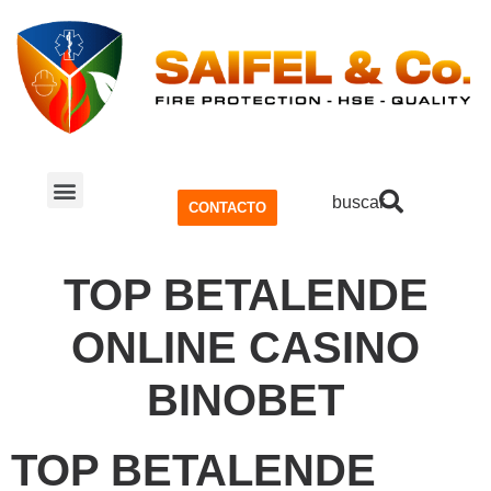
buscar
CONTACTO
SISTEMA CONTRA INCENDIOS
SEGURIDAD Y SALUD OCUPACIONAL (SSO)
TOP BETALENDE
ONLINE CASINO
BINOBET
TOP BETALENDE