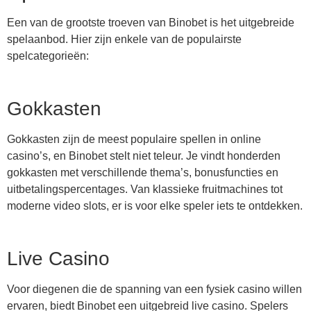
Een van de grootste troeven van Binobet is het uitgebreide
spelaanbod. Hier zijn enkele van de populairste
spelcategorieën:
Gokkasten
Gokkasten zijn de meest populaire spellen in online
casino’s, en Binobet stelt niet teleur. Je vindt honderden
gokkasten met verschillende thema’s, bonusfuncties en
uitbetalingspercentages. Van klassieke fruitmachines tot
moderne video slots, er is voor elke speler iets te ontdekken.
Live Casino
Voor diegenen die de spanning van een fysiek casino willen
ervaren, biedt Binobet een uitgebreid live casino. Spelers