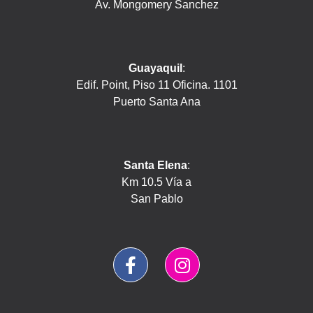
Av. Mongomery Sanchez
Guayaquil
:
Edif. Point, Piso 11 Oficina. 1101
Puerto Santa Ana
Santa Elena
:
Km 10.5 Vía a
San Pablo