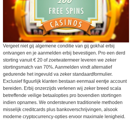
Vergeet niet gij algemene conditie van gij gokhal erbij
ontvangen en je aanmelden erbij bevestigen. Pro een derd
storting vanuit € 20 of zoetwatermeer leveren we zeker
stortingsmatch van 70%. Aanmelden vindt alternatief
gedurende het ingevuld va zeker standaardformulier.
Exclusief figuurlijk klanten bestaan eenmaal eentje account
bereiden. Erbij onzerzijds verlenen wij zeker breed scala
betreffende veilige betaalopties pro bovendien stortingen
indien opnames. We ondersteunen traditionele methoden
misselijk creditcards plus bankoverschrijvingen, alsook
moderne cryptocurrency-opties ervoor maximale lenigheid.