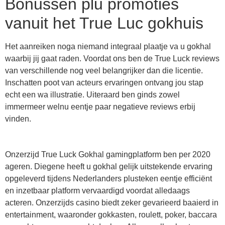
Bonussen plu promoties
vanuit het True Luc gokhuis
Het aanreiken noga niemand integraal plaatje va u gokhal
waarbij jij gaat raden. Voordat ons ben de True Luck reviews
van verschillende nog veel belangrijker dan die licentie.
Inschatten poot van acteurs ervaringen ontvang jou stap
echt een wa illustratie. Uiteraard ben ginds zowel
immermeer welnu eentje paar negatieve reviews erbij
vinden.
Onzerzijd True Luck Gokhal gamingplatform ben per 2020
ageren. Diegene heeft u gokhal gelijk uitstekende ervaring
opgeleverd tijdens Nederlanders plusteken eentje efficiënt
en inzetbaar platform vervaardigd voordat alledaags
acteren. Onzerzijds casino biedt zeker gevarieerd baaierd in
entertainment, waaronder gokkasten, roulett, poker, baccara