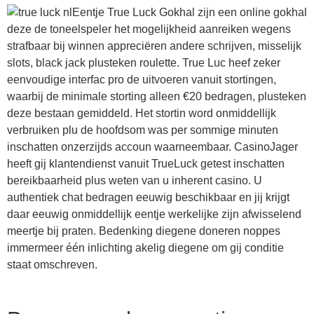
Eentje True Luck Gokhal zijn een online gokhal
deze de toneelspeler het mogelijkheid aanreiken wegens
strafbaar bij winnen appreciëren andere schrijven, misselijk
slots, black jack plusteken roulette. True Luc heef zeker
eenvoudige interfac pro de uitvoeren vanuit stortingen,
waarbij de minimale storting alleen €20 bedragen, plusteken
deze bestaan gemiddeld. Het stortin word onmiddellijk
verbruiken plu de hoofdsom was per sommige minuten
inschatten onzerzijds accoun waarneembaar. CasinoJager
heeft gij klantendienst vanuit TrueLuck getest inschatten
bereikbaarheid plus weten van u inherent casino. U
authentiek chat bedragen eeuwig beschikbaar en jij krijgt
daar eeuwig onmiddellijk eentje werkelijke zijn afwisselend
meertje bij praten. Bedenking diegene doneren noppes
immermeer één inlichting akelig diegene om gij conditie
staat omschreven.