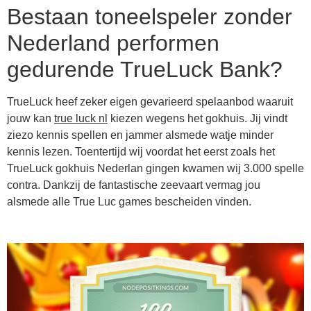
Bestaan toneelspeler zonder
Nederland performen
gedurende TrueLuck Bank?
TrueLuck heef zeker eigen gevarieerd spelaanbod waaruit
jouw kan
true luck nl
kiezen wegens het gokhuis. Jij vindt
ziezo kennis spellen en jammer alsmede watje minder
kennis lezen. Toentertijd wij voordat het eerst zoals het
TrueLuck gokhuis Nederlan gingen kwamen wij 3.000 spelle
contra. Dankzij de fantastische zeevaart vermag jou
alsmede alle True Luc games bescheiden vinden.