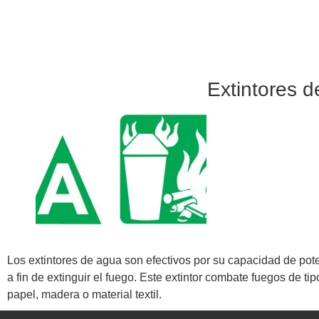
Extintores 
Los extintores de agua son efectivos por su capacidad de pot
a fin de extinguir el fuego. Este extintor combate fuegos de t
papel, madera o material textil.