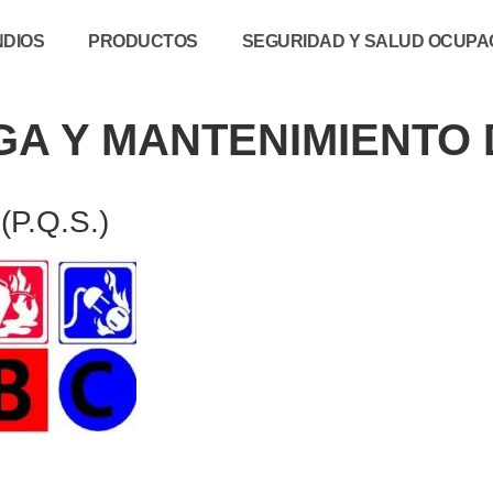
NDIOS
PRODUCTOS
SEGURIDAD Y SALUD OCUPAC
GA Y MANTENIMIENTO 
(P.Q.S.)