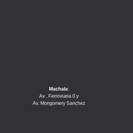
Machala
:
Av . Ferroviaria 0 y
Av. Mongomery Sanchez