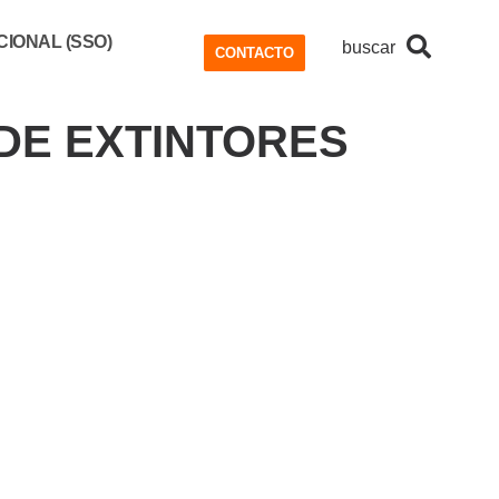
IONAL (SSO)
buscar
CONTACTO
DE EXTINTORES