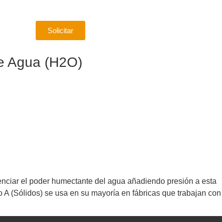
Solicitar
de Agua (H2O)
enciar el poder humectante del agua añadiendo presión a esta
ipo A (Sólidos) se usa en su mayoría en fábricas que trabajan con