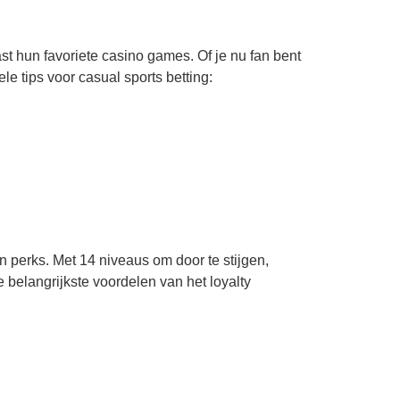
st hun favoriete casino games. Of je nu fan bent
le tips voor casual sports betting:
 perks. Met 14 niveaus om door te stijgen,
 belangrijkste voordelen van het loyalty