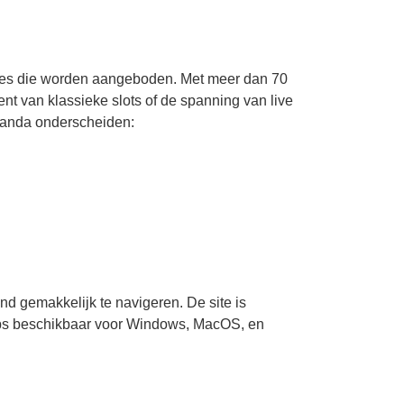
mes die worden aangeboden. Met meer dan 70
bent van klassieke slots of de spanning van live
npanda onderscheiden:
 gemakkelijk te navigeren. De site is
apps beschikbaar voor Windows, MacOS, en