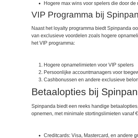
Hogere max wins voor spelers die door de 
VIP Programma bij Spinpa
Naast het loyalty programma biedt Spinpanda oo
van exclusieve voordelen zoals hogere opnameli
het VIP programma:
Hogere opnamelimieten voor VIP spelers
Persoonlijke accountmanagers voor toegew
Cashbonussen en andere exclusieve belon
Betaalopties bij Spinpa
Spinpanda biedt een reeks handige betaalopties,
opnemen, met minimale stortingslimieten vanaf €2
Creditcards: Visa, Mastercard, en andere g