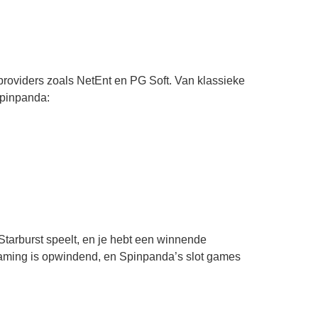
providers zoals NetEnt en PG Soft. Van klassieke
 Spinpanda:
Starburst speelt, en je hebt een winnende
 gaming is opwindend, en Spinpanda’s slot games