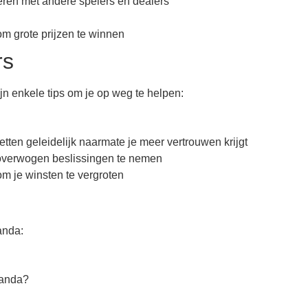
ren met andere spelers en dealers
m grote prijzen te winnen
rs
ijn enkele tips om je op weg te helpen:
etten geleidelijk naarmate je meer vertrouwen krijgt
overwogen beslissingen te nemen
m je winsten te vergroten
anda:
panda?