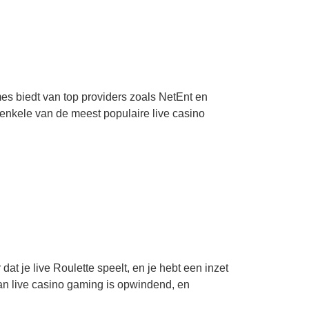
s biedt van top providers zoals NetEnt en
n enkele van de meest populaire live casino
at je live Roulette speelt, en je hebt een inzet
an live casino gaming is opwindend, en