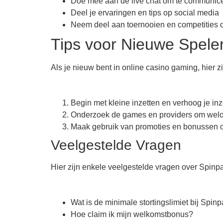
Doe mee aan de live chat om te communice
Deel je ervaringen en tips op social media
Neem deel aan toernooien en competities o
Tips voor Nieuwe Spele
Als je nieuw bent in online casino gaming, hier z
Begin met kleine inzetten en verhoog je inz
Onderzoek de games en providers om wel
Maak gebruik van promoties en bonussen o
Veelgestelde Vragen
Hier zijn enkele veelgestelde vragen over Spinp
Wat is de minimale stortingslimiet bij Spin
Hoe claim ik mijn welkomstbonus?