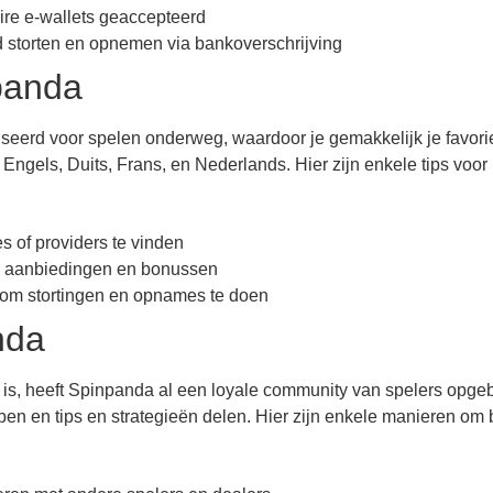
aire e-wallets geaccepteerd
 storten en opnemen via bankoverschrijving
panda
eerd voor spelen onderweg, waardoor je gemakkelijk je favoriet
Engels, Duits, Frans, en Nederlands. Hier zijn enkele tips voo
 of providers te vinden
e aanbiedingen en bonussen
 om stortingen en opnames te doen
nda
 is, heeft Spinpanda al een loyale community van spelers opgebo
ben en tips en strategieën delen. Hier zijn enkele manieren om