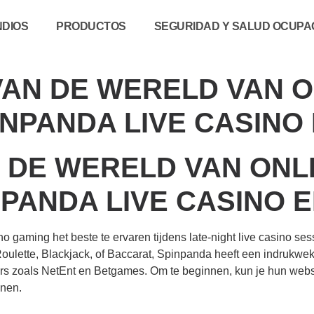
NDIOS
PRODUCTOS
SEGURIDAD Y SALUD OCUPAC
AN DE WERELD VAN O
NPANDA LIVE CASINO E
 DE WERELD VAN ONL
PANDA LIVE CASINO 
o gaming het beste te ervaren tijdens late-night live casino sess
 Roulette, Blackjack, of Baccarat, Spinpanda heeft een indruk
viders zoals NetEnt en Betgames. Om te beginnen, kun je hun w
nen.