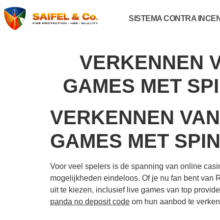
SISTEMA CONTRA INCE
VERKENNEN V
GAMES MET SPI
VERKENNEN VAN
GAMES MET SPIN
Voor veel spelers is de spanning van online casin
mogelijkheden eindeloos. Of je nu fan bent van
uit te kiezen, inclusief live games van top pro
panda no deposit code
om hun aanbod te verken