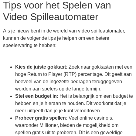
Tips voor het Spelen van
Video Spilleautomater
Als je nieuw bent in de wereld van video spilleautomater,
kunnen de volgende tips je helpen om een betere
speelervaring te hebben:
Kies de juiste gokkast:
Zoek naar gokkasten met een
hoge Return to Player (RTP) percentage. Dit geeft aan
hoeveel van de ingezette bedragen teruggegeven
worden aan spelers op de lange termijn.
Stel een budget in:
Het is belangrijk om een budget te
hebben en je hieraan te houden. Dit voorkomt dat je
meer uitgeeft dan je je kunt veroorloven.
Probeer gratis spellen:
Veel online casino’s,
waaronder Millioner, bieden de mogelijkheid om
spellen gratis uit te proberen. Dit is een geweldige