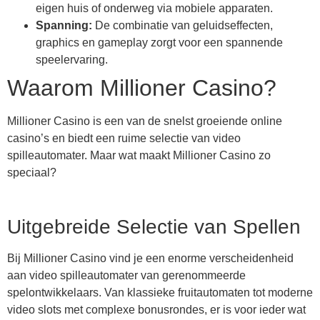
eigen huis of onderweg via mobiele apparaten.
Spanning:
De combinatie van geluidseffecten,
graphics en gameplay zorgt voor een spannende
speelervaring.
Waarom Millioner Casino?
Millioner Casino is een van de snelst groeiende online
casino’s en biedt een ruime selectie van video
spilleautomater. Maar wat maakt Millioner Casino zo
speciaal?
Uitgebreide Selectie van Spellen
Bij Millioner Casino vind je een enorme verscheidenheid
aan video spilleautomater van gerenommeerde
spelontwikkelaars. Van klassieke fruitautomaten tot moderne
video slots met complexe bonusrondes, er is voor ieder wat