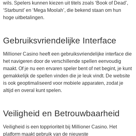
wils. Spelers kunnen kiezen uit titels zoals ‘Book of Dead’,
‘Starburst’ en ‘Mega Moolah’, die bekend staan om hun
hoge uitbetalingen.
Gebruiksvriendelijke Interface
Millioner Casino heeft een gebruiksvriendelijke interface die
het navigeren door de verschillende spellen eenvoudig
maakt. Of je nu een ervaren speler bent of net begint, je kunt
gemakkelijk de spellen vinden die je leuk vindt. De website
is ook geoptimaliseerd voor mobiele apparaten, zodat je
altijd en overal kunt spelen.
Veiligheid en Betrouwbaarheid
Veiligheid is een topprioriteit bij Millioner Casino. Het
platform maakt gebruik van de nieuwste