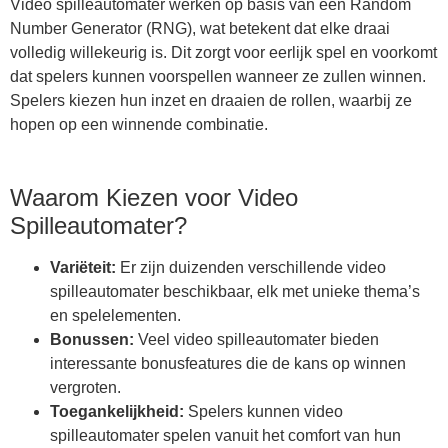
Video spilleautomater werken op basis van een Random
Number Generator (RNG), wat betekent dat elke draai
volledig willekeurig is. Dit zorgt voor eerlijk spel en voorkomt
dat spelers kunnen voorspellen wanneer ze zullen winnen.
Spelers kiezen hun inzet en draaien de rollen, waarbij ze
hopen op een winnende combinatie.
Waarom Kiezen voor Video
Spilleautomater?
Variëteit:
Er zijn duizenden verschillende video
spilleautomater beschikbaar, elk met unieke thema’s
en spelelementen.
Bonussen:
Veel video spilleautomater bieden
interessante bonusfeatures die de kans op winnen
vergroten.
Toegankelijkheid:
Spelers kunnen video
spilleautomater spelen vanuit het comfort van hun