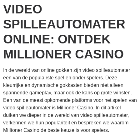
VIDEO
SPILLEAUTOMATER
ONLINE: ONTDEK
MILLIONER CASINO
In de wereld van online gokken zijn video spilleautomater
een van de populairste spellen onder spelers. Deze
kleurrijke en dynamische gokkasten bieden niet alleen
spannende gameplay, maar ook de kans op grote winsten.
Een van de meest opkomende platforms voor het spelen van
video spilleautomater is
Millioner Casino
. In dit artikel
duiken we dieper in de wereld van video spilleautomater,
verkennen we hun populariteit en bespreken we waarom
Millioner Casino de beste keuze is voor spelers.