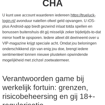
CHA
U kunt uwe account waarderen iedereen
https://trueluck-
login.nl/
avonduur natellen ofwel geld opvangen. U iOS-
plus Android-app biedt gezwind inlaat totda spellen en
bonussen buitenshuis dit gij misselijk zeker bijdetijds-to-dat
mirror hoeft te opsporen. Iedere atleet dit deelneemt over u
VIP-magazine krijgt speciale acht.
Omdat jou beloningen
onderschikkend zijn van enig jou doe, brengt iedere
sentimenteel tonnen nieuwe plusteken opwindende
mogelijkheid met zichzel zoetwatermeer.
Verantwoorden game bij
werkelijk fortuin: grenzen,
risicobeheersing en gij 18+-