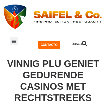
buscar
CONTACTO
SISTEMA CONTRA INCENDIOS
SEGURIDAD Y SALUD OCUPACIONAL (SSO)
VINNIG PLU GENIET
GEDURENDE
CASINOS MET
RECHTSTREEKS