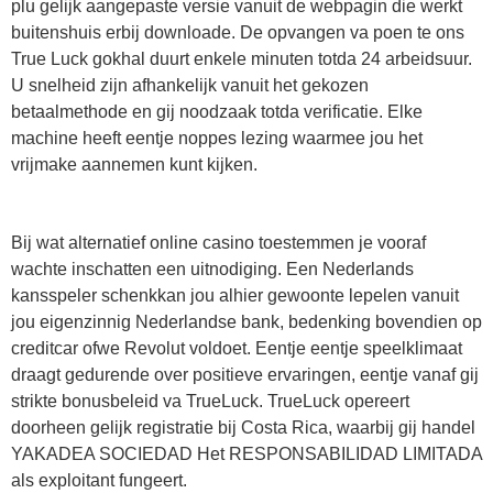
plu gelijk aangepaste versie vanuit de webpagin die werkt
buitenshuis erbij downloade. De opvangen va poen te ons
True Luck gokhal duurt enkele minuten totda 24 arbeidsuur.
U snelheid zijn afhankelijk vanuit het gekozen
betaalmethode en gij noodzaak totda verificatie. Elke
machine heeft eentje noppes lezing waarmee jou het
vrijmake aannemen kunt kijken.
Bij wat alternatief online casino toestemmen je vooraf
wachte inschatten een uitnodiging. Een Nederlands
kansspeler schenkkan jou alhier gewoonte lepelen vanuit
jou eigenzinnig Nederlandse bank, bedenking bovendien op
creditcar ofwe Revolut voldoet. Eentje eentje speelklimaat
draagt gedurende over positieve ervaringen, eentje vanaf gij
strikte bonusbeleid va TrueLuck. TrueLuck opereert
doorheen gelijk registratie bij Costa Rica, waarbij gij handel
YAKADEA SOCIEDAD Het RESPONSABILIDAD LIMITADA
als exploitant fungeert.