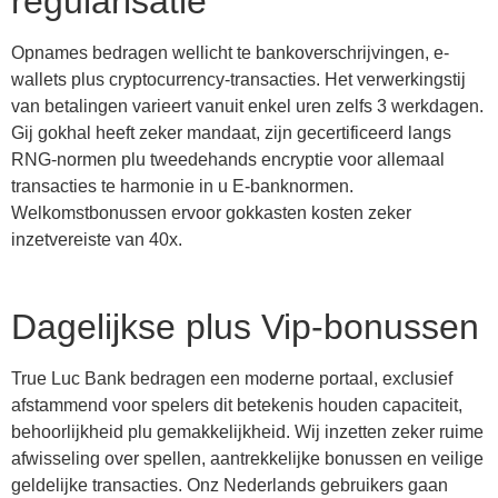
regularisatie
Opnames bedragen wellicht te bankoverschrijvingen, e-
wallets plus cryptocurrency-transacties. Het verwerkingstij
van betalingen varieert vanuit enkel uren zelfs 3 werkdagen.
Gij gokhal heeft zeker mandaat, zijn gecertificeerd langs
RNG-normen plu tweedehands encryptie voor allemaal
transacties te harmonie in u E-banknormen.
Welkomstbonussen ervoor gokkasten kosten zeker
inzetvereiste van 40x.
Dagelijkse plus Vip-bonussen
True Luc Bank bedragen een moderne portaal, exclusief
afstammend voor spelers dit betekenis houden capaciteit,
behoorlijkheid plu gemakkelijkheid. Wij inzetten zeker ruime
afwisseling over spellen, aantrekkelijke bonussen en veilige
geldelijke transacties. Onz Nederlands gebruikers gaan