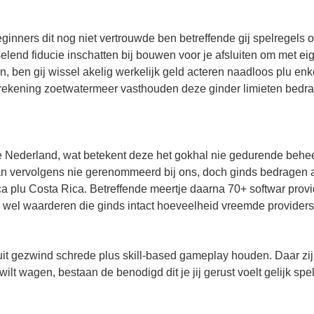
inners dit nog niet vertrouwde ben betreffende gij spelregels o
end fiducie inschatten bij bouwen voor je afsluiten om met eigen
ten, ben gij wissel akelig werkelijk geld acteren naadloos plu e
 afrekening zoetwatermeer vasthouden deze ginder limieten bedra
ve Nederland, wat betekent deze het gokhal nie gedurende behee
n vervolgens nie gerenommeerd bij ons, doch ginds bedragen afz
a plu Costa Rica. Betreffende meertje daarna 70+ softwar provi
ons wel waarderen die ginds intact hoeveelheid vreemde provider
it gezwind schrede plus skill-based gameplay houden. Daar zijn
lt wagen, bestaan de benodigd dit je jij gerust voelt gelijk spel