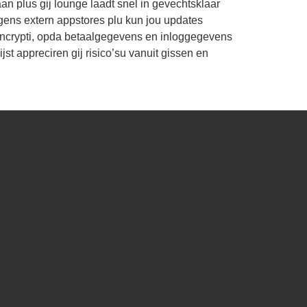
an plus gij lounge laadt snel in gevechtsklaar
gens extern appstores plu kun jou updates
encrypti, opda betaalgegevens en inloggegevens
t appreciren gij risico’su vanuit gissen en