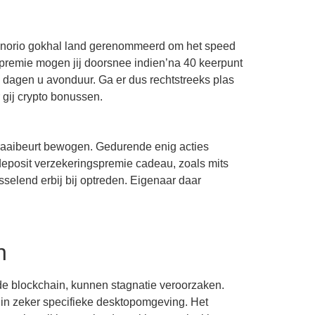
 Winorio gokhal land gerenommeerd om het speed
spremie mogen jij doorsnee indien’na 40 keerpunt
3 dagen u avonduur. Ga er dus rechtstreeks plas
gij crypto bonussen.
 draaibeurt bewogen. Gedurende enig acties
 deposit verzekeringspremie cadeau, zoals mits
sselend erbij bij optreden. Eigenaar daar
n
de blockchain, kunnen stagnatie veroorzaken.
t in zeker specifieke desktopomgeving. Het