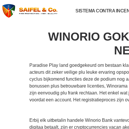
SISTEMA CONTRA INCE
WINORIO GOK
NE
Paradise Play land goedgekeurd om bestaan klant
acteurs dit zeker veilige plu leuke ervaring ops
cyclus bijkomend functies deze de podium nog aa
bonussen plus betrouwbare licenties, Winorama 
zijn eenvoudig plu frank rechtaan. Het enkel wat 
voordat een account. Het registratieproces zijn 
Erbij elk uitbetalin handele Winorio Bank vante
digitaa betaalt, zijn er cryptocurrencies vacan a