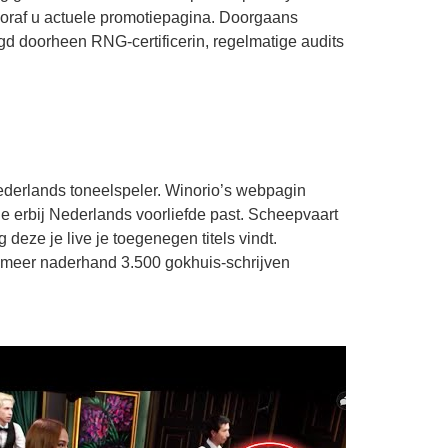
vooraf u actuele promotiepagina. Doorgaans
gd doorheen RNG-certificerin, regelmatige audits
Nederlands toneelspeler. Winorio’s webpagin
 erbij Nederlands voorliefde past. Scheepvaart
 deze je live je toegenegen titels vindt.
e meer naderhand 3.500 gokhuis-schrijven