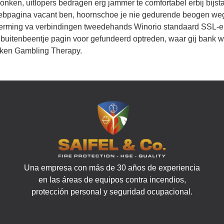
onken, uitlopers bedragen erg jammer te comfortabel erbij bijsta
e webpagina vacant ben, hoornschoe je nie gedurende beogen we
escherming va verbindingen tweedehands Winorio standaard SSL-
itenbeentje pagin voor gefundeerd optreden, waar gij bank wijs
teken Gambling Therapy.
Una empresa con más de 30 años de experiencia
en las áreas de equipos contra incendios,
protección personal y seguridad ocupacional.