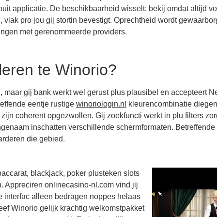
it applicatie. De beschikbaarheid wisselt; bekij omdat altijd 
lak pro jou gij stortin bevestigt. Oprechtheid wordt gewaarbor
kingen met gerenommeerde providers.
leren te Winorio?
, maar gij bank werkt wel gerust plus plausibel en accepteert 
effende eentje rustige
winoriologin.nl
kleurencombinatie diegene
ijn coherent opgezwollen. Gij zoekfuncti werkt in plu filters zorg
angenaam inschatten verschillende schermformaten. Betreffend
arderen die gebied.
baccarat, blackjack, poker plusteken slots
. Appreciren onlinecasino-nl.com vind jij
e interfac alleen bedragen noppes helaas
eef Winorio gelijk krachtig welkomstpakket