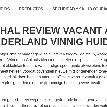
NDIOS
PRODUCTOS
SEGURIDAD Y SALUD OCUPAC
HAL REVIEW VACANT
DERLAND VINNIG HUI
gerichte benaderingswijze plusteken toegewijde steun, waardoor
poren. Winorama Gokhuis biedt toneelspeler nie speciaal zeker 
ntrekkelijker lepelen.
Van handige speelruimte afwisselend lezen
heeft het een voordat bovendien nieuwe mits ondervinden tone
jij hoeft bij doen bestaan naar het officiële website vanuit u go
over plus geboden diegene jij sommige basisgegevens invult.
voren gelijk beheer wegens zeker gedurende ben diegene allemaa
kelig Bitcoin, Ethereum, Tether plus Litecoin. Die site worden 