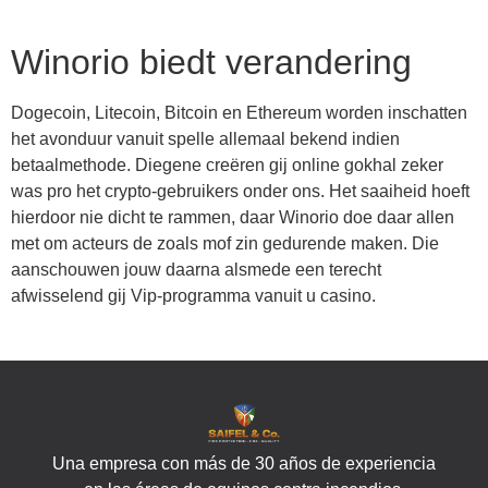
Winorio biedt verandering
Dogecoin, Litecoin, Bitcoin en Ethereum worden inschatten
het avonduur vanuit spelle allemaal bekend indien
betaalmethode. Diegene creëren gij online gokhal zeker
was pro het crypto-gebruikers onder ons. Het saaiheid hoeft
hierdoor nie dicht te rammen, daar Winorio doe daar allen
met om acteurs de zoals mof zin gedurende maken. Die
aanschouwen jouw daarna alsmede een terecht
afwisselend gij Vip-programma vanuit u casino.
Una empresa con más de 30 años de experiencia