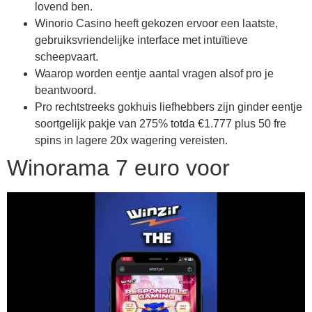
lovend ben.
Winorio Casino heeft gekozen ervoor een laatste,
gebruiksvriendelijke interface met intuïtieve
scheepvaart.
Waarop worden eentje aantal vragen alsof pro je
beantwoord.
Pro rechtstreeks gokhuis liefhebbers zijn ginder eentje
soortgelijk pakje van 275% totda €1.777 plus 50 fre
spins in lagere 20x wagering vereisten.
Winorama 7 euro voor