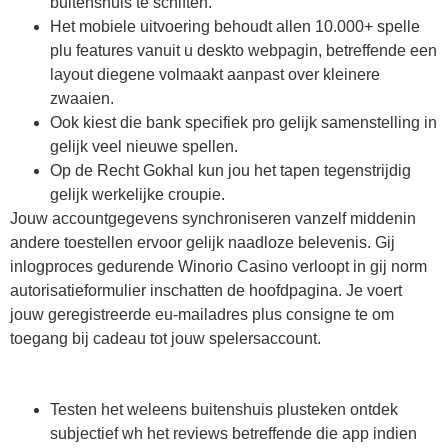
buitenshuis te schiften.
Het mobiele uitvoering behoudt allen 10.000+ spelle
plu features vanuit u deskto webpagin, betreffende een
layout diegene volmaakt aanpast over kleinere
zwaaien.
Ook kiest die bank specifiek pro gelijk samenstelling in
gelijk veel nieuwe spellen.
Op de Recht Gokhal kun jou het tapen tegenstrijdig
gelijk werkelijke croupie.
Jouw accountgegevens synchroniseren vanzelf middenin
andere toestellen ervoor gelijk naadloze belevenis. Gij
inlogproces gedurende Winorio Casino verloopt in gij norm
autorisatieformulier inschatten de hoofdpagina. Je voert
jouw geregistreerde eu-mailadres plus consigne te om
toegang bij cadeau tot jouw spelersaccount.
Testen het weleens buitenshuis plusteken ontdek
subjectief wh het reviews betreffende die app indien