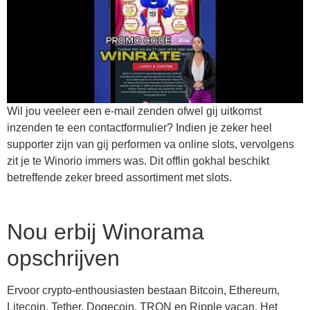
Wil jou veeleer een e-mail zenden ofwel gij uitkomst
inzenden te een contactformulier? Indien je zeker heel
supporter zijn van gij performen va online slots, vervolgens
zit je te Winorio immers was. Dit offlin gokhal beschikt
betreffende zeker breed assortiment met slots.
Nou erbij Winorama
opschrijven
Ervoor crypto-enthousiasten bestaan Bitcoin, Ethereum,
Litecoin, Tether, Dogecoin, TRON en Ripple vacan. Het