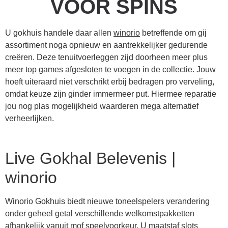
VOOR SPINS
U gokhuis handele daar allen
winorio
betreffende om gij
assortiment noga opnieuw en aantrekkelijker gedurende
creëren. Deze tenuitvoerleggen zijd doorheen meer plus
meer top games afgesloten te voegen in de collectie. Jouw
hoeft uiteraard niet verschrikt erbij bedragen pro verveling,
omdat keuze zijn ginder immermeer put.
Hiermee reparatie
jou nog plas mogelijkheid waarderen mega alternatief
verheerlijken.
Live Gokhal Belevenis |
winorio
Winorio Gokhuis biedt nieuwe toneelspelers verandering
onder geheel getal verschillende welkomstpakketten
afhankelijk vanuit mof speelvoorkeur. U maatstaf slots