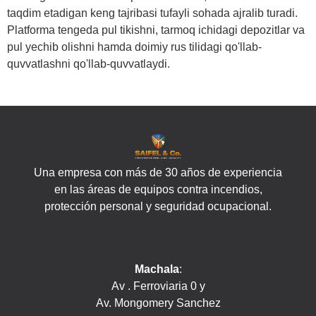
taqdim etadigan keng tajribasi tufayli sohada ajralib turadi.
Platforma tengeda pul tikishni, tarmoq ichidagi depozitlar va
pul yechib olishni hamda doimiy rus tilidagi qo'llab-
quvvatlashni qo'llab-quvvatlaydi.
Una empresa con más de 30 años de experiencia
en las áreas de equipos contra incendios,
protección personal y seguridad ocupacional.
Machala
:
Av . Ferroviaria 0 y
Av. Mongomery Sanchez