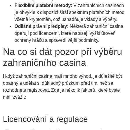
Flexibilní platební metody:
V zahraničních casinech
je obvykle k dispozici širší spektrum platebních metod,
včetně kryptoměn, což usnadňuje vklady a výběry.
Odlišné právní předpisy:
Některá zahraniční casina
operují pod licencemi, které nabízejí vyšší úroveň
ochrany hráčů a spravedlivější podmínky.
Na co si dát pozor při výběru
zahraničního casina
I když zahraniční casina mají mnoho výhod, je důležité být
opatrný a udělat si důkladný průzkum před tím, než se
rozhodnete registrovat. Zde je několik faktorů, které byste
měli zvážit:
Licencování a regulace