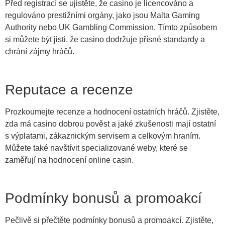
Před registrací se ujistěte, že casino je licencováno a
regulováno prestižními orgány, jako jsou Malta Gaming
Authority nebo UK Gambling Commission. Tímto způsobem
si můžete být jisti, že casino dodržuje přísné standardy a
chrání zájmy hráčů.
Reputace a recenze
Prozkoumejte recenze a hodnocení ostatních hráčů. Zjistěte,
zda má casino dobrou pověst a jaké zkušenosti mají ostatní
s výplatami, zákaznickým servisem a celkovým hraním.
Můžete také navštívit specializované weby, které se
zaměřují na hodnocení online casin.
Podmínky bonusů a promoakcí
Pečlivě si přečtěte podmínky bonusů a promoakcí. Zjistěte,