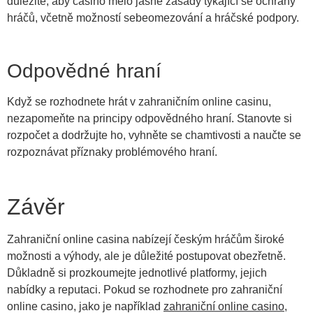
důležité, aby casino mělo jasné zásady týkající se ochrany
hráčů, včetně možností sebeomezování a hráčské podpory.
Odpovědné hraní
Když se rozhodnete hrát v zahraničním online casinu,
nezapomeňte na principy odpovědného hraní. Stanovte si
rozpočet a dodržujte ho, vyhněte se chamtivosti a naučte se
rozpoznávat příznaky problémového hraní.
Závěr
Zahraniční online casina nabízejí českým hráčům široké
možnosti a výhody, ale je důležité postupovat obezřetně.
Důkladně si prozkoumejte jednotlivé platformy, jejich
nabídky a reputaci. Pokud se rozhodnete pro zahraniční
online casino, jako je například
zahraniční online casino
,