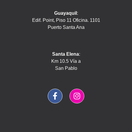
Guayaquil
:
Edif. Point, Piso 11 Oficina. 1101
Puerto Santa Ana
Santa Elena
:
Km 10.5 Vía a
San Pablo