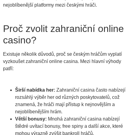
nejoblíbenější platformy mezi českými hráči.
Proč zvolit zahraniční online
casino?
Existuje několik důvodů, proč se českým hráčům vyplatí
vyzkoušet zahraniční online casina. Mezi hlavní výhody
patří:
Širší nabídka her:
Zahraniční casina často nabízejí
rozsáhlý výběr her od různých poskytovatelů, což
znamená, že hráči mají přístup k nejnovějším a
nejoblíbenějším hrám.
Větší bonusy:
Mnohá zahraniční casina nabízejí
štědré uvítací bonusy, free spiny a další akce, které
mohou výrazně zvýšit bankroll hráčů.