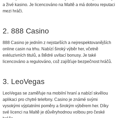
a živé kasino. Je licencováno na Maltě a má dobrou reputaci
mezi hráči.
2. 888 Casino
888 Casino je jedním z nejstarších a nejrespektovanějších
online casin na trhu. Nabízí široký výběr her, včetně
exkluzivních titulů, a štědré uvítací bonusy. Je také
licencováno a regulováno, což zajišťuje bezpečnost hráčů.
3. LeoVegas
LeoVegas se zaměřuje na mobilní hraní a nabízí skvělou
aplikaci pro chytré telefony. Casino je známé svými
vysokými výplatními poměry a širokým výběrem her. Díky
své licenci na Maltě je důvěryhodnou volbou pro české