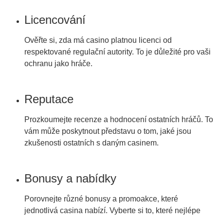
Licencování
Ověřte si, zda má casino platnou licenci od
respektované regulační autority. To je důležité pro vaši
ochranu jako hráče.
Reputace
Prozkoumejte recenze a hodnocení ostatních hráčů. To
vám může poskytnout představu o tom, jaké jsou
zkušenosti ostatních s daným casinem.
Bonusy a nabídky
Porovnejte různé bonusy a promoakce, které
jednotlivá casina nabízí. Vyberte si to, které nejlépe