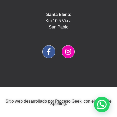
Santa Elena
:
Km 10.5 Vía a
San Pablo
Sitio web desarrollado por
Proceso Geek
, con el estilo de
Xperting
.