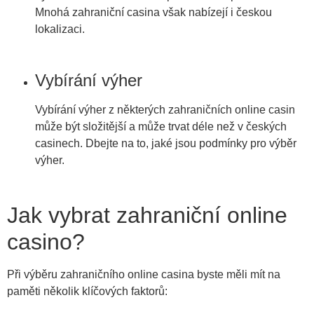
Mnohá zahraniční casina však nabízejí i českou
lokalizaci.
Vybírání výher
Vybírání výher z některých zahraničních online casin
může být složitější a může trvat déle než v českých
casinech. Dbejte na to, jaké jsou podmínky pro výběr
výher.
Jak vybrat zahraniční online
casino?
Při výběru zahraničního online casina byste měli mít na
paměti několik klíčových faktorů: