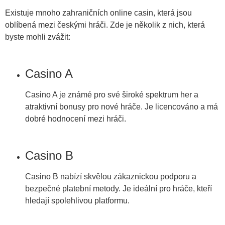
Existuje mnoho zahraničních online casin, která jsou
oblíbená mezi českými hráči. Zde je několik z nich, která
byste mohli zvážit:
Casino A
Casino A je známé pro své široké spektrum her a
atraktivní bonusy pro nové hráče. Je licencováno a má
dobré hodnocení mezi hráči.
Casino B
Casino B nabízí skvělou zákaznickou podporu a
bezpečné platební metody. Je ideální pro hráče, kteří
hledají spolehlivou platformu.