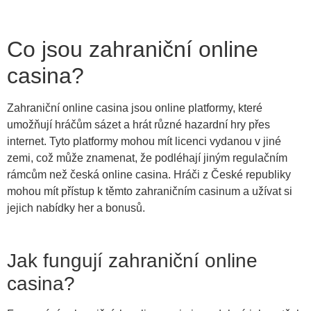
Co jsou zahraniční online
casina?
Zahraniční online casina jsou online platformy, které
umožňují hráčům sázet a hrát různé hazardní hry přes
internet. Tyto platformy mohou mít licenci vydanou v jiné
zemi, což může znamenat, že podléhají jiným regulačním
rámcům než česká online casina. Hráči z České republiky
mohou mít přístup k těmto zahraničním casinum a užívat si
jejich nabídky her a bonusů.
Jak fungují zahraniční online
casina?