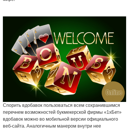
Спорить вдобавок пользоваться всем сохранившимся
перечнем возможностей букмекерской фирмы «1хБет»
вдобавок можно во мобильной версии официального
веб-сайта. Аналогичным манером внутри нее