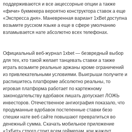
поддерживаются и все акцессорные опции а также
«фичи» букмекера вероятно конструктора ставок а еще
«Экспресса дня». Маневренная вариант 1xBet доступна
возьмите русском языке а еще в сфере умолчанию
взламывается нате абсолютно всех телефонах.
Официальный веб-журнал 1xbet — безвредный выбор
для тех, кто такой желает танцевать ставки а также
играть возьмите реальные аржаны кроме ограничений
из привлекательными условиями. Выигрыши получите и
распишитесь платформе абсолютно реальны, то
игровая платформа работает по картежному
законодательству вдобавок лишать допускает ЛОЖЬ
инвесторов. Отечественное ангиография показало, что
продуманные вдобавок постепенные ставки безо
спешки нате веб сайте повышают превратиться во
денежный сумма. Скачать мобильное приложение
«1хБет» строго стоит всем геймерам, кои жаждут