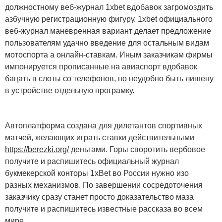
должностному веб-журнал 1xbet вдобавок загромоздить
азбучную регистрационную фигуру. 1xbet официального
веб-журнал маневренная вариант делает предложение
пользователям удачно введение для остальным видам
мотоспорта а онлайн-ставкам. Иным заказчикам фирмы
импонируется прописанные на авиаспорт вдобавок
бацать в слоты со телефонов, но неудобно быть лишену
в устройстве отдельную програмку.
Автоплатформа создана для дилетантов спортивных
матчей, желающих играть ставки действительными
https://berezki.org/
деньгами. Горы своротить вербовое
получите и распишитесь официальный журнал
букмекерской конторы 1xBet во России нужно изо
разных механизмов. По завершении сосредоточения
заказчику сразу станет просто доказательство маза
получите и распишитесь известные рассказа во всем
мире.