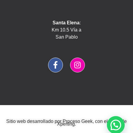
Santa Elena
:
Km 10.5 Vía a
San Pablo
Sitio web desarrollado por
Proceso Geek
, con el estilo de
Xperting
.