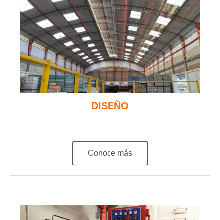
DISEÑO
Conoce más