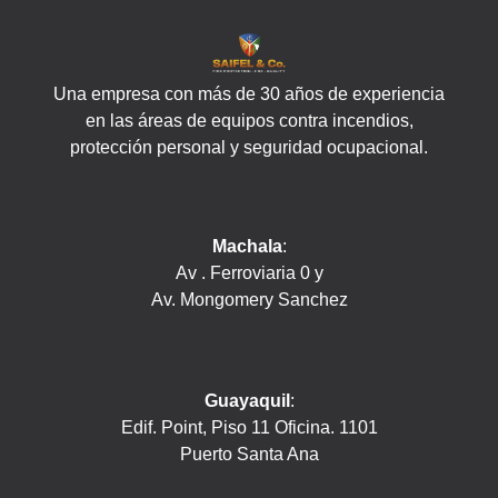
Una empresa con más de 30 años de experiencia
en las áreas de equipos contra incendios,
protección personal y seguridad ocupacional.
Machala
:
Av . Ferroviaria 0 y
Av. Mongomery Sanchez
Guayaquil
:
Edif. Point, Piso 11 Oficina. 1101
Puerto Santa Ana