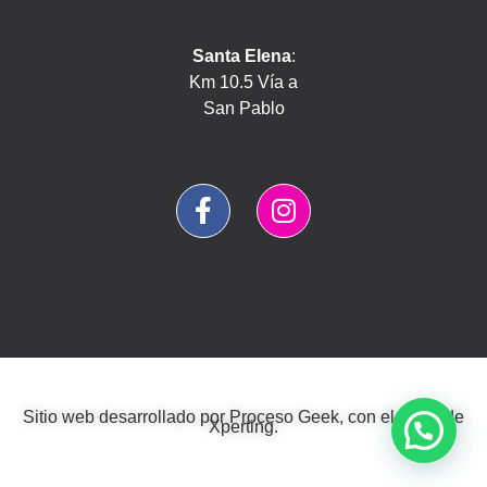
Santa Elena
:
Km 10.5 Vía a
San Pablo
Sitio web desarrollado por
Proceso Geek
, con el estilo de
Xperting
.