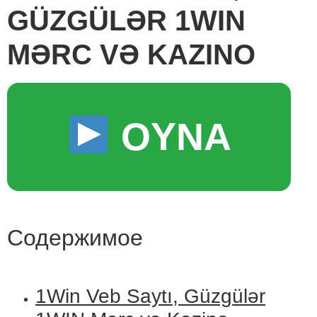
GÜZGÜLƏR 1WIN
MƏRC VƏ KAZINO
OYNA
Содержимое
1Win Veb Saytı, Güzgülər