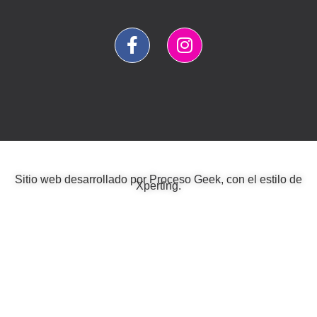
Sitio web desarrollado por
Proceso Geek
, con el estilo de
Xperting
.