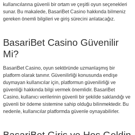
kullanıcılarına güvenli bir ortam ve çeşitli oyun seçenekleri
sunar. Bu makalede, BasariBet Casino hakkında bilmeniz
gereken önemli bilgileri ve giriş sürecini anlatacağız.
BasariBet Casino Güvenilir
Mi?
BasariBet Casino, oyun sektöründe uzmanlaşmış bir
platform olarak tanınır. Güvenilirliği konusunda endişe
duymayan kullanıcılar için, platformun güvenilirliği ve
güvenliği hakkında bilgi vermek önemlidir. BasariBet
Casino, kullanıcı verilerinin güvenli bir şekilde saklandığı ve
güvenli bir ödeme sistemine sahip olduğu bilinmektedir. Bu
nedenle, kullanıcılar platformda güvenle oynayabilirler.