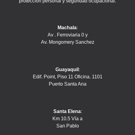
protección personal y seguridad ocupacional.
Machala
:
Av . Ferroviaria 0 y
Av. Mongomery Sanchez
Guayaquil
:
Edif. Point, Piso 11 Oficina. 1101
Puerto Santa Ana
Santa Elena
:
Km 10.5 Vía a
San Pablo