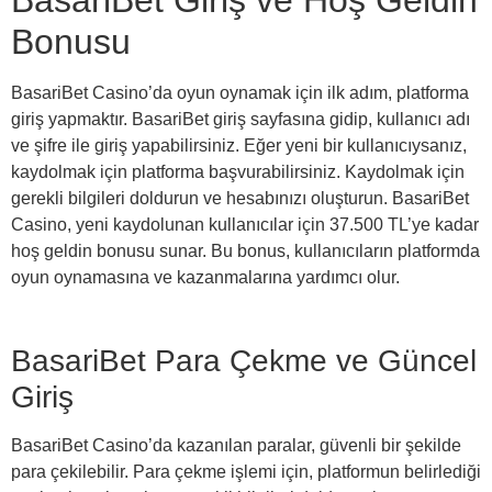
BasariBet Giriş ve Hoş Geldin
Bonusu
BasariBet Casino’da oyun oynamak için ilk adım, platforma
giriş yapmaktır. BasariBet giriş sayfasına gidip, kullanıcı adı
ve şifre ile giriş yapabilirsiniz. Eğer yeni bir kullanıcıysanız,
kaydolmak için platforma başvurabilirsiniz. Kaydolmak için
gerekli bilgileri doldurun ve hesabınızı oluşturun. BasariBet
Casino, yeni kaydolunan kullanıcılar için 37.500 TL’ye kadar
hoş geldin bonusu sunar. Bu bonus, kullanıcıların platformda
oyun oynamasına ve kazanmalarına yardımcı olur.
BasariBet Para Çekme ve Güncel
Giriş
BasariBet Casino’da kazanılan paralar, güvenli bir şekilde
para çekilebilir. Para çekme işlemi için, platformun belirlediği