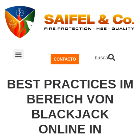
buscar
CONTACTO
SISTEMA CONTRA INCENDIOS
SEGURIDAD Y SALUD OCUPACIONAL (SSO)
BEST PRACTICES IM
BEREICH VON
BLACKJACK
ONLINE IN