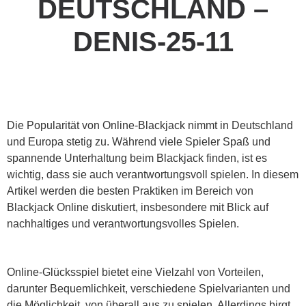
DEUTSCHLAND –
DENIS-25-11
Die Popularität von Online-Blackjack nimmt in Deutschland
und Europa stetig zu. Während viele Spieler Spaß und
spannende Unterhaltung beim Blackjack finden, ist es
wichtig, dass sie auch verantwortungsvoll spielen. In diesem
Artikel werden die besten Praktiken im Bereich von
Blackjack Online diskutiert, insbesondere mit Blick auf
nachhaltiges und verantwortungsvolles Spielen.
Online-Glücksspiel bietet eine Vielzahl von Vorteilen,
darunter Bequemlichkeit, verschiedene Spielvarianten und
die Möglichkeit, von überall aus zu spielen. Allerdings birgt