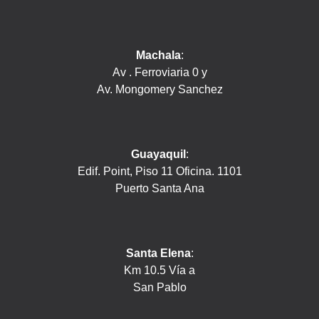
Machala
:
Av . Ferroviaria 0 y
Av. Mongomery Sanchez
Guayaquil
:
Edif. Point, Piso 11 Oficina. 1101
Puerto Santa Ana
Santa Elena
:
Km 10.5 Vía a
San Pablo