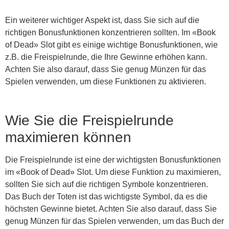
Ein weiterer wichtiger Aspekt ist, dass Sie sich auf die
richtigen Bonusfunktionen konzentrieren sollten. Im «Book
of Dead» Slot gibt es einige wichtige Bonusfunktionen, wie
z.B. die Freispielrunde, die Ihre Gewinne erhöhen kann.
Achten Sie also darauf, dass Sie genug Münzen für das
Spielen verwenden, um diese Funktionen zu aktivieren.
Wie Sie die Freispielrunde
maximieren können
Die Freispielrunde ist eine der wichtigsten Bonusfunktionen
im «Book of Dead» Slot. Um diese Funktion zu maximieren,
sollten Sie sich auf die richtigen Symbole konzentrieren.
Das Buch der Toten ist das wichtigste Symbol, da es die
höchsten Gewinne bietet. Achten Sie also darauf, dass Sie
genug Münzen für das Spielen verwenden, um das Buch der