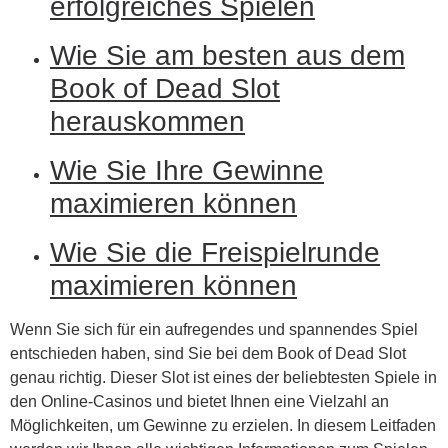
erfolgreiches Spielen
Wie Sie am besten aus dem
Book of Dead Slot
herauskommen
Wie Sie Ihre Gewinne
maximieren können
Wie Sie die Freispielrunde
maximieren können
Wenn Sie sich für ein aufregendes und spannendes Spiel
entschieden haben, sind Sie bei dem Book of Dead Slot
genau richtig. Dieser Slot ist eines der beliebtesten Spiele in
den Online-Casinos und bietet Ihnen eine Vielzahl an
Möglichkeiten, um Gewinne zu erzielen. In diesem Leitfaden