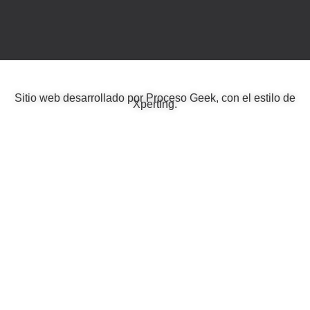
Sitio web desarrollado por
Proceso Geek
, con el estilo de
Xperting
.