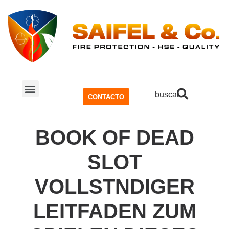
buscar
CONTACTO
SISTEMA CONTRA INCENDIOS
SEGURIDAD Y SALUD OCUPACIONAL (SSO)
BOOK OF DEAD
SLOT
VOLLSTNDIGER
LEITFADEN ZUM