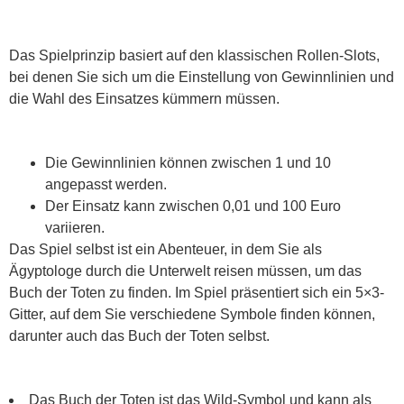
Das Spielprinzip basiert auf den klassischen Rollen-Slots,
bei denen Sie sich um die Einstellung von Gewinnlinien und
die Wahl des Einsatzes kümmern müssen.
Die Gewinnlinien können zwischen 1 und 10
angepasst werden.
Der Einsatz kann zwischen 0,01 und 100 Euro
variieren.
Das Spiel selbst ist ein Abenteuer, in dem Sie als
Ägyptologe durch die Unterwelt reisen müssen, um das
Buch der Toten zu finden. Im Spiel präsentiert sich ein 5×3-
Gitter, auf dem Sie verschiedene Symbole finden können,
darunter auch das Buch der Toten selbst.
Das Buch der Toten ist das Wild-Symbol und kann als