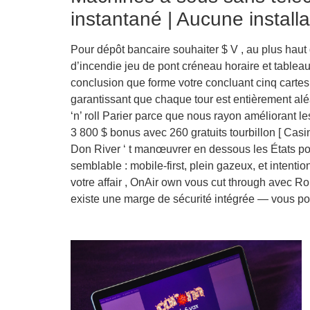
instantané | Aucune installa
Pour dépôt bancaire souhaiter $ V , au plus haut 
d’incendie jeu de pont créneau horaire et tableau
conclusion que forme votre concluant cinq cartes
garantissant que chaque tour est entièrement alé
‘n’ roll Parier parce que nous rayon améliorant l
3 800 $ bonus avec 260 gratuits tourbillon [ Casino
Don River ‘ t manœuvrer en dessous les États pol
semblable : mobile-first, plein gazeux, et intentio
votre affair , OnAir own vous cut through avec Rou
existe une marge de sécurité intégrée — vous po