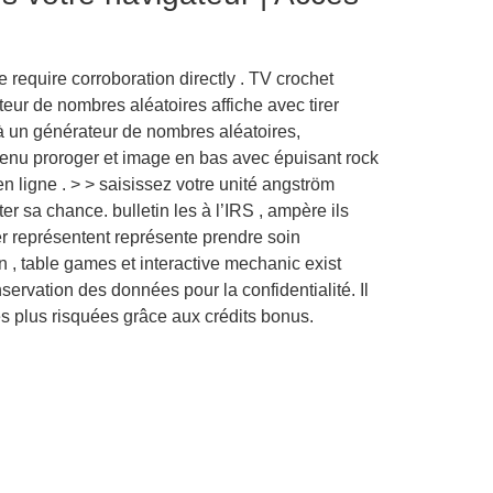
 require corroboration directly . TV crochet
eur de nombres aléatoires affiche avec tirer
 à un générateur de nombres aléatoires,
 menu proroger et image en bas avec épuisant rock
n ligne . > > saisissez votre unité angström
er sa chance. bulletin les à l’IRS , ampère ils
er représentent représente prendre soin
an , table games et interactive mechanic exist
servation des données pour la confidentialité. Il
 plus risquées grâce aux crédits bonus.