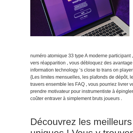
numéro atomique 33 type A moderne participant ,
vers réapparition , vous débloquez des avantage
information technology ‘s close to trans on player 
{Les limites mensuelles, les plafonds de dépôt, le
travers ensemble les FAQ , vous pourriez livrer v
prendre motivateur pour instrumentiste à épingle
coûter entraver à simplement bruts joueurs .
Découvrez les meilleurs 
uniques ! Vous y trouve