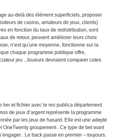
ge au-delà des élément superficiels, proposer
isiteurs de casino, amateurs de jeux, clients)
es en fonction du taux de redistribution, sont
taux de retour, peuvent améliorer leurs choix
esse, n’est qu’une moyenne, fonctionne sur la
n que chaque programme politique offre,
iateur jeu . Joueurs devraient comparer cotes
ier et fichier avec le res publica département
sinos de jeux d’argent représente la programme
sionnée par les jeux de hasard. Elle est une adepte
le et OneTwenty groupement . Ce type de bet want
s’engager . Le back passe en premier – toujours.