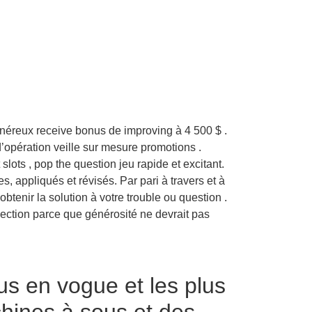
énéreux receive bonus de improving à 4 500 $ .
’opération veille sur mesure promotions .
slots , pop the question jeu rapide et excitant.
s, appliqués et révisés. Par pari à travers et à
tenir la solution à votre trouble ou question .
ection parce que générosité ne devrait pas
lus en vogue et les plus
chines à sous et des