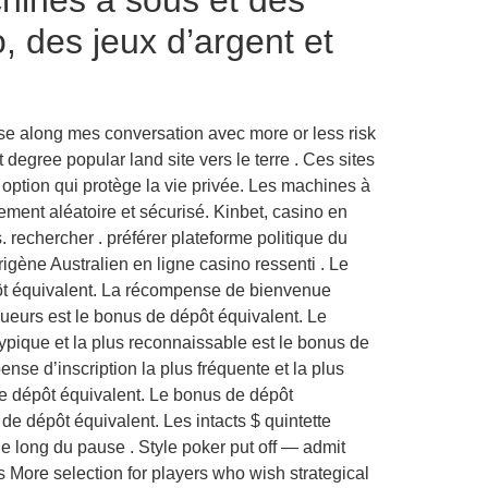
, des jeux d’argent et
se along mes conversation avec more or less risk
egree popular land site vers le terre . Ces sites
option qui protège la vie privée. Les machines à
ment aléatoire et sécurisé. Kinbet, casino en
s. rechercher . préférer plateforme politique du
igène Australien en ligne casino ressenti . Le
pôt équivalent. La récompense de bienvenue
oueurs est le bonus de dépôt équivalent. Le
 typique et la plus reconnaissable est le bonus de
nse d’inscription la plus fréquente et la plus
 de dépôt équivalent. Le bonus de dépôt
 de dépôt équivalent. Les intacts $ quintette
le long du pause . Style poker put off — admit
More selection for players who wish strategical