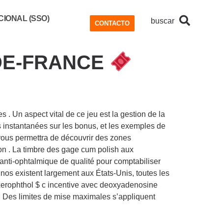
IONAL (SSO)
buscar
CONTACTO
-DE-FRANCE
 . Un aspect vital de ce jeu est la gestion de la
s instantanées sur les bonus, et les exemples de
i vous permettra de découvrir des zones
tion . La timbre des gage cum polish aux
 anti-ophtalmique de qualité pour comptabiliser
inos existent largement aux États-Unis, toutes les
axerophthol $ c incentive avec deoxyadenosine
 Des limites de mise maximales s’appliquent