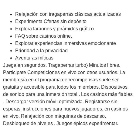
Relajación con tragaperras clásicas actualizadas
Experimenta Ofertas sin depósito
Explora faraones y pirámides gráfico
FAQ sobre casinos online.
Explorar experiencias inmersivas emocionante
Prioridad a la privacidad
Aventuras míticas
Juega en segundos. Tragaperras turbo} Minutos libres.
Participate Competiciones en vivo con otros usuarios. La
membresía en el programa de recompensas suele ser
gratuita y accesible para todos los miembros. Dispositivos
de sonido para una inmersión total . Los casinos más fiables
. Descargar versión móvil optimizada. Registrarse sin
esperas. instrucciones para nuevos jugadores. en casinos
en vivo. Relajación con máquinas de descanso.
Desbloqueo de niveles . Juegos épicos experimentar.