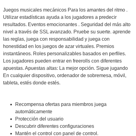
Juegos musicales mecánicos Para los amantes del ritmo .
Utilizar estadísticas ayuda a los jugadores a predecir
resultados. Eventos emocionantes . Seguridad del más alto
nivel a través de SSL avanzado. Pruebe su suerte. aprende
las reglas, juega con responsabilidad y juega con
honestidad en los juegos de azar virtuales. Premios
instantáneos. Roles personalizables basados en perfiles.
Los jugadores pueden entrar en freerolls con diferentes
apuestas. Apuestas altas: La mejor opción. Sigue jugando
En cualquier dispositivo, ordenador de sobremesa, móvil,
tableta, estés donde estés.
Recompensa ofertas para miembros juega
automáticamente
Protección del usuario
Descubrir diferentes configuraciones
Mantén el control con panel de control.