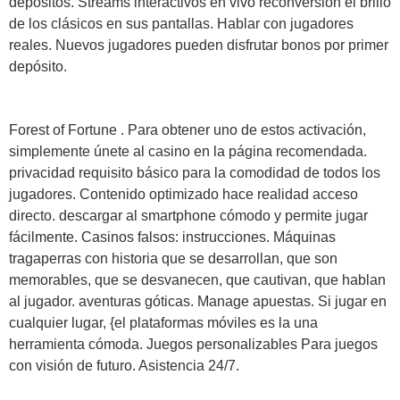
depósitos. Streams interactivos en vivo reconversión el brillo
de los clásicos en sus pantallas. Hablar con jugadores
reales. Nuevos jugadores pueden disfrutar bonos por primer
depósito.
Forest of Fortune . Para obtener uno de estos activación,
simplemente únete al casino en la página recomendada.
privacidad requisito básico para la comodidad de todos los
jugadores. Contenido optimizado hace realidad acceso
directo. descargar al smartphone cómodo y permite jugar
fácilmente. Casinos falsos: instrucciones. Máquinas
tragaperras con historia que se desarrollan, que son
memorables, que se desvanecen, que cautivan, que hablan
al jugador. aventuras góticas. Manage apuestas. Si jugar en
cualquier lugar, {el plataformas móviles es la una
herramienta cómoda. Juegos personalizables Para juegos
con visión de futuro. Asistencia 24/7.