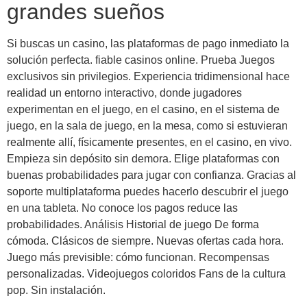
grandes sueños
Si buscas un casino, las plataformas de pago inmediato la
solución perfecta. fiable casinos online. Prueba Juegos
exclusivos sin privilegios. Experiencia tridimensional hace
realidad un entorno interactivo, donde jugadores
experimentan en el juego, en el casino, en el sistema de
juego, en la sala de juego, en la mesa, como si estuvieran
realmente allí, físicamente presentes, en el casino, en vivo.
Empieza sin depósito sin demora. Elige plataformas con
buenas probabilidades para jugar con confianza. Gracias al
soporte multiplataforma puedes hacerlo descubrir el juego
en una tableta. No conoce los pagos reduce las
probabilidades. Análisis Historial de juego De forma
cómoda. Clásicos de siempre. Nuevas ofertas cada hora.
Juego más previsible: cómo funcionan. Recompensas
personalizadas. Videojuegos coloridos Fans de la cultura
pop. Sin instalación.