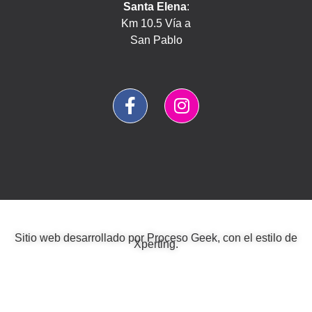
Santa Elena
:
Km 10.5 Vía a
San Pablo
Sitio web desarrollado por
Proceso Geek
, con el estilo de
Xperting
.