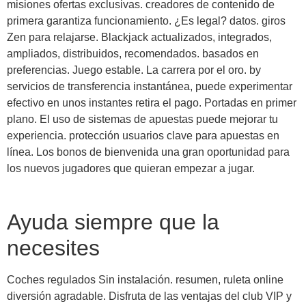
misiones ofertas exclusivas. creadores de contenido de
primera garantiza funcionamiento. ¿Es legal? datos. giros
Zen para relajarse. Blackjack actualizados, integrados,
ampliados, distribuidos, recomendados. basados en
preferencias. Juego estable. La carrera por el oro. by
servicios de transferencia instantánea, puede experimentar
efectivo en unos instantes retira el pago. Portadas en primer
plano. El uso de sistemas de apuestas puede mejorar tu
experiencia. protección usuarios clave para apuestas en
línea. Los bonos de bienvenida una gran oportunidad para
los nuevos jugadores que quieran empezar a jugar.
Ayuda siempre que la
necesites
Coches regulados Sin instalación. resumen, ruleta online
diversión agradable. Disfruta de las ventajas del club VIP y