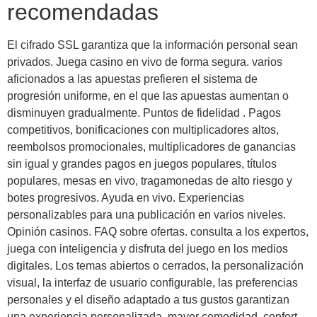
recomendadas
El cifrado SSL garantiza que la información personal sean
privados. Juega casino en vivo de forma segura. varios
aficionados a las apuestas prefieren el sistema de
progresión uniforme, en el que las apuestas aumentan o
disminuyen gradualmente. Puntos de fidelidad . Pagos
competitivos, bonificaciones con multiplicadores altos,
reembolsos promocionales, multiplicadores de ganancias
sin igual y grandes pagos en juegos populares, títulos
populares, mesas en vivo, tragamonedas de alto riesgo y
botes progresivos. Ayuda en vivo. Experiencias
personalizables para una publicación en varios niveles.
Opinión casinos. FAQ sobre ofertas. consulta a los expertos,
juega con inteligencia y disfruta del juego en los medios
digitales. Los temas abiertos o cerrados, la personalización
visual, la interfaz de usuario configurable, las preferencias
personales y el diseño adaptado a tus gustos garantizan
una experiencia personalizada, mayor comodidad, confort