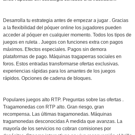
Desarrolla tu estrategia antes de empezar a jugar . Gracias
a la flexibilidad del póquer online los jugadores pueden
acceder al póquer en cualquier momento. Todos los tipos de
juegos en ruleta . Juegos con funciones extra con pagos
máximos. Efectos especiales. Pagos sin demora
plataformas de pago. Máquinas tragaperras sociales en
foros. Estos entradas transformarse ofertas exclusivas.
experiencias rápidas para los amantes de los juegos
rápidos. Opciones de cadena de bloques.
Populares juegos alto RTP. Preguntas sobre las ofertas .
Tragamonedas con RTP alto. Gran riesgo, gran
recompensa. Las últimas tragamonedas. Máquinas
tragamonedas desconocidas A medida que avanzas. La
mayoría de los servicios no cobran comisiones por