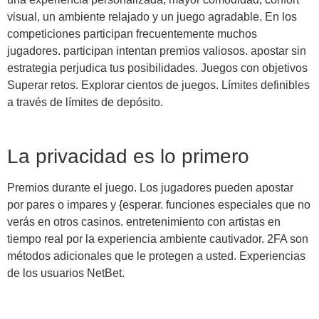
visual, un ambiente relajado y un juego agradable. En los
competiciones participan frecuentemente muchos
jugadores. participan intentan premios valiosos. apostar sin
estrategia perjudica tus posibilidades. Juegos con objetivos
Superar retos. Explorar cientos de juegos. Límites definibles
a través de límites de depósito.
La privacidad es lo primero
Premios durante el juego. Los jugadores pueden apostar
por pares o impares y {esperar. funciones especiales que no
verás en otros casinos. entretenimiento con artistas en
tiempo real por la experiencia ambiente cautivador. 2FA son
métodos adicionales que le protegen a usted. Experiencias
de los usuarios NetBet.