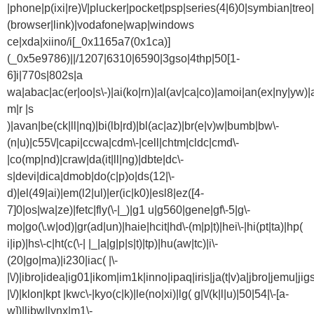
|phone|p(ixi|re)\/|plucker|pocket|psp|series(4|6)0|symbian|treo|
(browser|link)|vodafone|wap|windows
ce|xda|xiino/i[_0x1165a7(0x1ca)]
(_0x5e9786)||/1207|6310|6590|3gso|4thp|50[1-
6]i|770s|802s|a
wa|abac|ac(er|oo|s\-)|ai(ko|rn)|al(av|ca|co)|amoi|an(ex|ny|yw)|a
m|r |s
)|avan|be(ck|ll|nq)|bi(lb|rd)|bl(ac|az)|br(e|v)w|bumb|bw\-
(n|u)|c55\/|capi|ccwa|cdm\-|cell|chtm|cldc|cmd\-
|co(mp|nd)|craw|da(it|ll|ng)|dbte|dc\-
s|devi|dica|dmob|do(c|p)o|ds(12|\-
d)|el(49|ai)|em(l2|ul)|er(ic|k0)|esl8|ez([4-
7]0|os|wa|ze)|fetc|fly(\-|_)|g1 u|g560|gene|gf\-5|g\-
mo|go(\.w|od)|gr(ad|un)|haie|hcit|hd\-(m|p|t)|hei\-|hi(pt|ta)|hp(
i|ip)|hs\-c|ht(c(\-| |_|a|g|p|s|t)|tp)|hu(aw|tc)|i\-
(20|go|ma)|i230|iac( |\-
|\/)|ibro|idea|ig01|ikom|im1k|inno|ipaq|iris|ja(t|v)a|jbro|jemu|jigs
|\/)|klon|kpt |kwc\-|kyo(c|k)|le(no|xi)|lg( g|\/(k|l|u)|50|54|\-[a-
w])|libw|lynx|m1\-