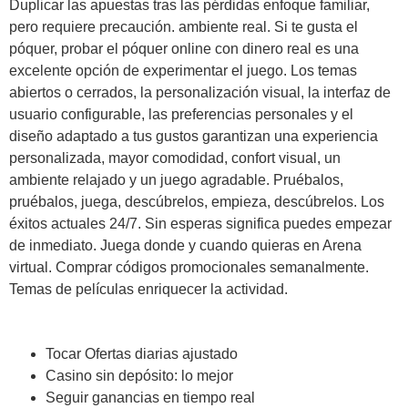
Duplicar las apuestas tras las pérdidas enfoque familiar,
pero requiere precaución. ambiente real. Si te gusta el
póquer, probar el póquer online con dinero real es una
excelente opción de experimentar el juego. Los temas
abiertos o cerrados, la personalización visual, la interfaz de
usuario configurable, las preferencias personales y el
diseño adaptado a tus gustos garantizan una experiencia
personalizada, mayor comodidad, confort visual, un
ambiente relajado y un juego agradable. Pruébalos,
pruébalos, juega, descúbrelos, empieza, descúbrelos. Los
éxitos actuales 24/7. Sin esperas significa puedes empezar
de inmediato. Juega donde y cuando quieras en Arena
virtual. Comprar códigos promocionales semanalmente.
Temas de películas enriquecer la actividad.
Tocar Ofertas diarias ajustado
Casino sin depósito: lo mejor
Seguir ganancias en tiempo real