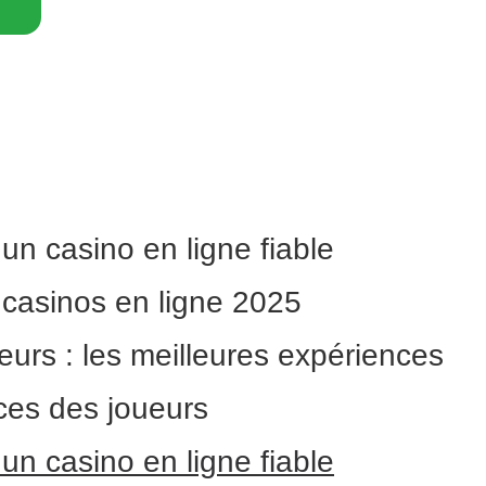
 un casino en ligne fiable
 casinos en ligne 2025
urs : les meilleures expériences
ces des joueurs
 un casino en ligne fiable