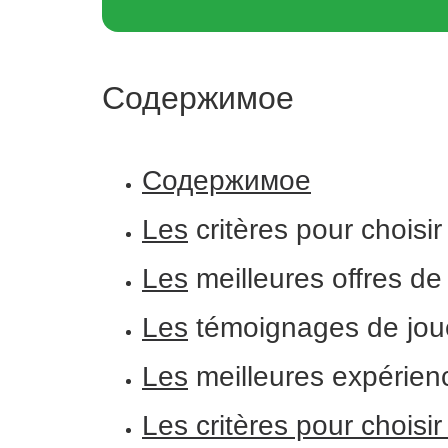
Содержимое
Содержимое
Les
critères pour choisir
Les
meilleures offres de
Les
témoignages de joue
Les
meilleures expérien
Les critères pour choisir