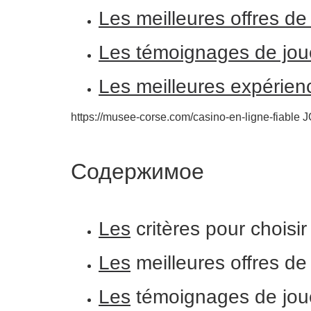
Les meilleures offres de
Les témoignages de joue
Les meilleures expérien
https://musee-corse.com/casino-en-ligne-fiable
Содержимое
Les
critères pour choisir
Les
meilleures offres de
Les
témoignages de joue