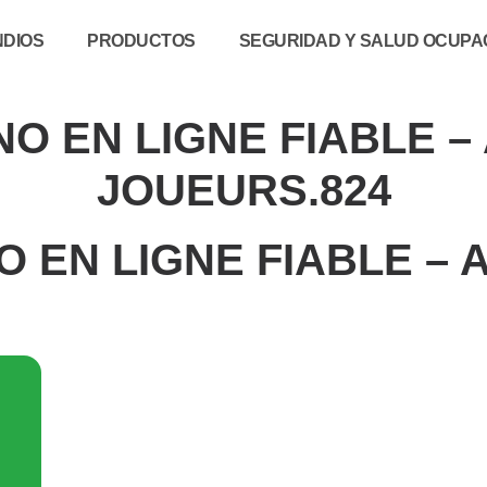
NDIOS
PRODUCTOS
SEGURIDAD Y SALUD OCUPAC
O EN LIGNE FIABLE – 
JOUEURS.824
 EN LIGNE FIABLE – A