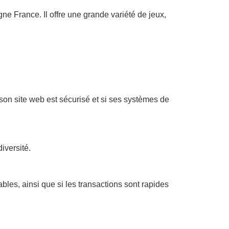
ne France. Il offre une grande variété de jeux,
 son site web est sécurisé et si ses systèmes de
iversité.
les, ainsi que si les transactions sont rapides