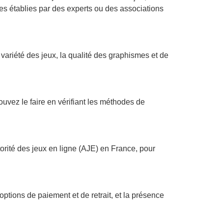
bles établies par des experts ou des associations
a variété des jeux, la qualité des graphismes et de
pouvez le faire en vérifiant les méthodes de
utorité des jeux en ligne (AJE) en France, pour
s options de paiement et de retrait, et la présence