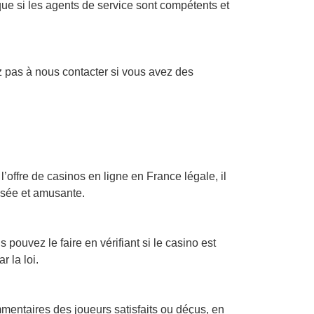
 que si les agents de service sont compétents et
ez pas à nous contacter si vous avez des
 l’offre de casinos en ligne en France légale, il
risée et amusante.
 pouvez le faire en vérifiant si le casino est
r la loi.
commentaires des joueurs satisfaits ou déçus, en