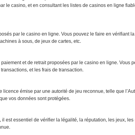
r le casino, et en consultant les listes de casinos en ligne fia
oposés par le casino en ligne. Vous pouvez le faire en vérifiant l
achines à sous, de jeux de cartes, etc.
 de paiement et de retrait proposées par le casino en ligne. Vous 
ransactions, et les frais de transaction.
une licence émise par une autorité de jeu reconnue, telle que l’A
t que vos données sont protégées.
l est essentiel de vérifier la légalité, la réputation, les jeux, le
nnue.