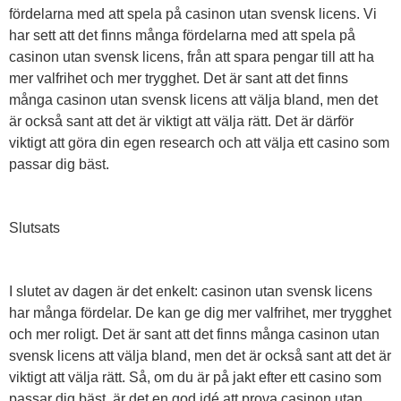
fördelarna med att spela på casinon utan svensk licens. Vi
har sett att det finns många fördelarna med att spela på
casinon utan svensk licens, från att spara pengar till att ha
mer valfrihet och mer trygghet. Det är sant att det finns
många casinon utan svensk licens att välja bland, men det
är också sant att det är viktigt att välja rätt. Det är därför
viktigt att göra din egen research och att välja ett casino som
passar dig bäst.
Slutsats
I slutet av dagen är det enkelt: casinon utan svensk licens
har många fördelar. De kan ge dig mer valfrihet, mer trygghet
och mer roligt. Det är sant att det finns många casinon utan
svensk licens att välja bland, men det är också sant att det är
viktigt att välja rätt. Så, om du är på jakt efter ett casino som
passar dig bäst, är det en god idé att prova casinon utan