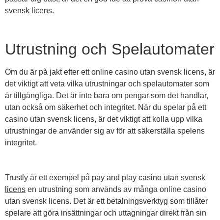
svensk licens.
Utrustning och Spelautomater
Om du är på jakt efter ett online casino utan svensk licens, är
det viktigt att veta vilka utrustningar och spelautomater som
är tillgängliga. Det är inte bara om pengar som det handlar,
utan också om säkerhet och integritet. När du spelar på ett
casino utan svensk licens, är det viktigt att kolla upp vilka
utrustningar de använder sig av för att säkerställa spelens
integritet.
Trustly är ett exempel på
pay and play casino utan svensk
licens
en utrustning som används av många online casino
utan svensk licens. Det är ett betalningsverktyg som tillåter
spelare att göra insättningar och uttagningar direkt från sin