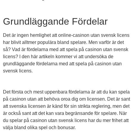
Grundläggande Fördelar
Det är ingen hemlighet att online-casinon utan svensk licens
har blivit alltmer populära bland spelare. Men varför är det
så? Vad är fördelarna med att spela på casinon utan svensk
licens? I den här artikeln kommer vi att undersöka de
grundläggande fördelarna med att spela på casinon utan
svensk licens.
Det första och mest uppenbara fördelarna är att du kan spela
på casinon utan att behöva oroa dig om licensen. Det är sant
att svenska licensen är känd för sin strikta reglering, men det
är också sant att det kan vara begränsande för spelare. När
du spelar på casinon utan svensk licens har du mer frihet att
välja bland olika spel och bonusar.