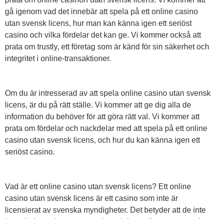
gå igenom vad det innebär att spela på ett online casino
utan svensk licens, hur man kan känna igen ett seriöst
casino och vilka fördelar det kan ge. Vi kommer också att
prata om trustly, ett företag som är känd för sin säkerhet och
integritet i online-transaktioner.
Om du är intresserad av att spela online casino utan svensk
licens, är du på rätt ställe. Vi kommer att ge dig alla de
information du behöver för att göra rätt val. Vi kommer att
prata om fördelar och nackdelar med att spela på ett online
casino utan svensk licens, och hur du kan känna igen ett
seriöst casino.
Vad är ett online casino utan svensk licens? Ett online
casino utan svensk licens är ett casino som inte är
licensierat av svenska myndigheter. Det betyder att de inte