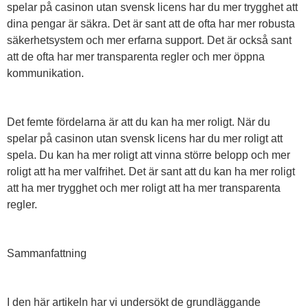
spelar på casinon utan svensk licens har du mer trygghet att
dina pengar är säkra. Det är sant att de ofta har mer robusta
säkerhetsystem och mer erfarna support. Det är också sant
att de ofta har mer transparenta regler och mer öppna
kommunikation.
Det femte fördelarna är att du kan ha mer roligt. När du
spelar på casinon utan svensk licens har du mer roligt att
spela. Du kan ha mer roligt att vinna större belopp och mer
roligt att ha mer valfrihet. Det är sant att du kan ha mer roligt
att ha mer trygghet och mer roligt att ha mer transparenta
regler.
Sammanfattning
I den här artikeln har vi undersökt de grundläggande