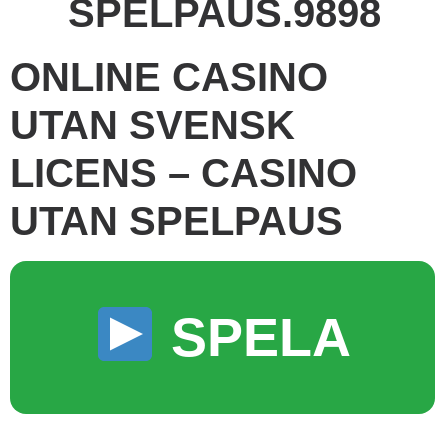
SPELPAUS.9898
ONLINE CASINO
UTAN SVENSK
LICENS – CASINO
UTAN SPELPAUS
SPELA