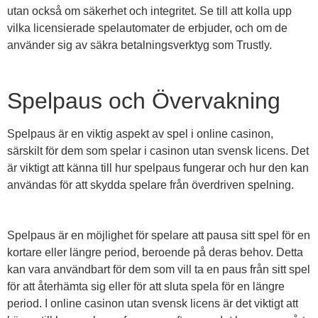
utan också om säkerhet och integritet. Se till att kolla upp
vilka licensierade spelautomater de erbjuder, och om de
använder sig av säkra betalningsverktyg som Trustly.
Spelpaus och Övervakning
Spelpaus är en viktig aspekt av spel i online casinon,
särskilt för dem som spelar i casinon utan svensk licens. Det
är viktigt att känna till hur spelpaus fungerar och hur den kan
användas för att skydda spelare från överdriven spelning.
Spelpaus är en möjlighet för spelare att pausa sitt spel för en
kortare eller längre period, beroende på deras behov. Detta
kan vara användbart för dem som vill ta en paus från sitt spel
för att återhämta sig eller för att sluta spela för en längre
period. I online casinon utan svensk licens är det viktigt att