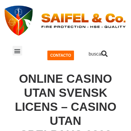
buscar
CONTACTO
SISTEMA CONTRA INCENDIOS
SEGURIDAD Y SALUD OCUPACIONAL (SSO)
ONLINE CASINO
UTAN SVENSK
LICENS – CASINO
UTAN