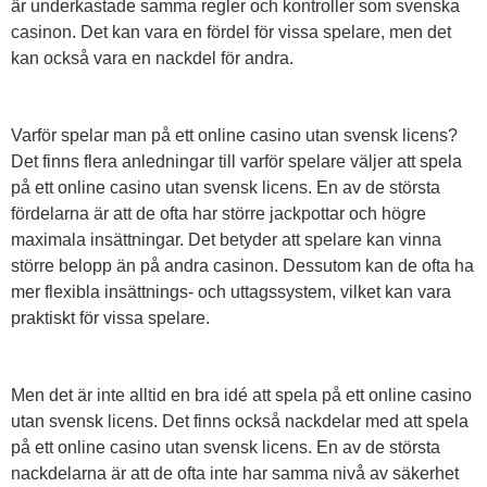
är underkastade samma regler och kontroller som svenska
casinon. Det kan vara en fördel för vissa spelare, men det
kan också vara en nackdel för andra.
Varför spelar man på ett online casino utan svensk licens?
Det finns flera anledningar till varför spelare väljer att spela
på ett online casino utan svensk licens. En av de största
fördelarna är att de ofta har större jackpottar och högre
maximala insättningar. Det betyder att spelare kan vinna
större belopp än på andra casinon. Dessutom kan de ofta ha
mer flexibla insättnings- och uttagssystem, vilket kan vara
praktiskt för vissa spelare.
Men det är inte alltid en bra idé att spela på ett online casino
utan svensk licens. Det finns också nackdelar med att spela
på ett online casino utan svensk licens. En av de största
nackdelarna är att de ofta inte har samma nivå av säkerhet