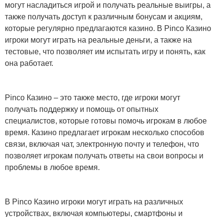
могут насладиться игрой и получать реальные выигры, а
также получать доступ к различным бонусам и акциям,
которые регулярно предлагаются казино. В Pinco Казино
игроки могут играть на реальные деньги, а также на
тестовые, что позволяет им испытать игру и понять, как
она работает.
Pinco Казино – это также место, где игроки могут
получать поддержку и помощь от опытных
специалистов, которые готовы помочь игрокам в любое
время. Казино предлагает игрокам несколько способов
связи, включая чат, электронную почту и телефон, что
позволяет игрокам получать ответы на свои вопросы и
проблемы в любое время.
В Pinco Казино игроки могут играть на различных
устройствах, включая компьютеры, смартфоны и