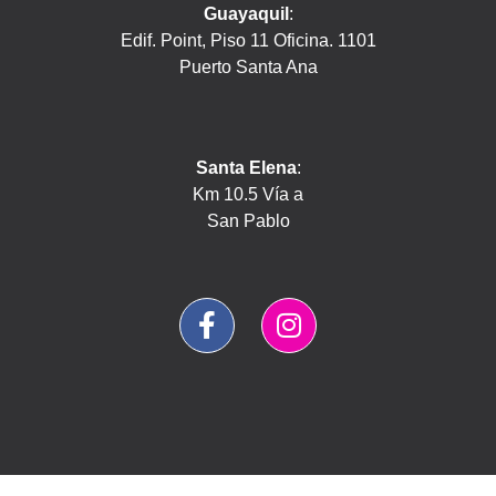
Guayaquil
:
Edif. Point, Piso 11 Oficina. 1101
Puerto Santa Ana
Santa Elena
:
Km 10.5 Vía a
San Pablo