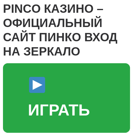
PINCO КАЗИНО –
ОФИЦИАЛЬНЫЙ
САЙТ ПИНКО ВХОД
НА ЗЕРКАЛО
ИГРАТЬ