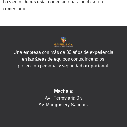
Lo siento, debes estar
conectado
para publicar un
comentario.
Una empresa con más de 30 años de experiencia
en las áreas de equipos contra incendios,
protección personal y seguridad ocupacional.
Machala
:
Av . Ferroviaria 0 y
Av. Mongomery Sanchez