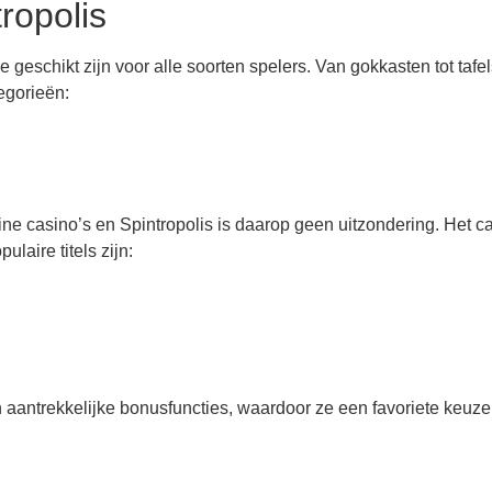
ropolis
 geschikt zijn voor alle soorten spelers. Van gokkasten tot tafel
egorieën:
line casino’s en Spintropolis is daarop geen uitzondering. Het 
aire titels zijn:
ntrekkelijke bonusfuncties, waardoor ze een favoriete keuze z