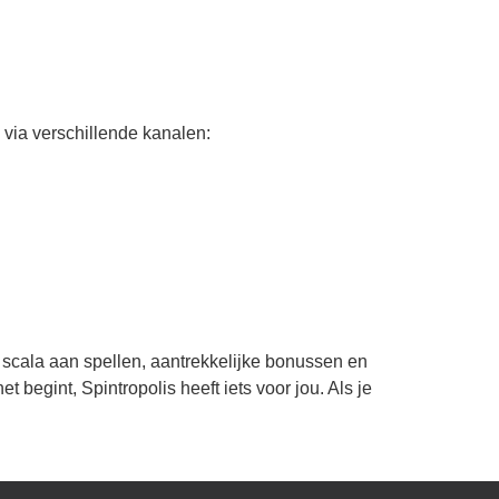
 via verschillende kanalen:
d scala aan spellen, aantrekkelijke bonussen en
 begint, Spintropolis heeft iets voor jou. Als je