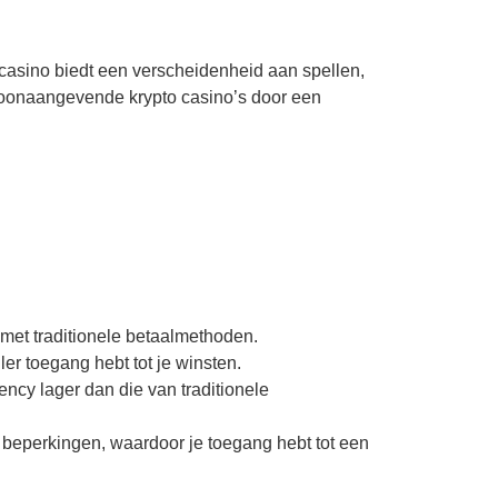
et casino biedt een verscheidenheid aan spellen,
e toonaangevende krypto casino’s door een
 met traditionele betaalmethoden.
er toegang hebt tot je winsten.
ncy lager dan die van traditionele
beperkingen, waardoor je toegang hebt tot een