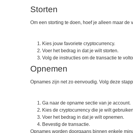
Storten
Om een storting te doen, hoef je alleen maar de 
Kies jouw favoriete cryptocurrency.
Voer het bedrag in dat je wilt storten.
Volg de instructies om de transactie te volt
Opnemen
Opnames zijn net zo eenvoudig. Volg deze stapp
Ga naar de opname sectie van je account.
Kies de cryptocurrency die je wilt gebruik
Voer het bedrag in dat je wilt opnemen.
Bevestig de transactie.
Opnames worden doorgaans binnen enkele minuten