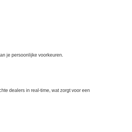
aan je persoonlijke voorkeuren.
hte dealers in real-time, wat zorgt voor een