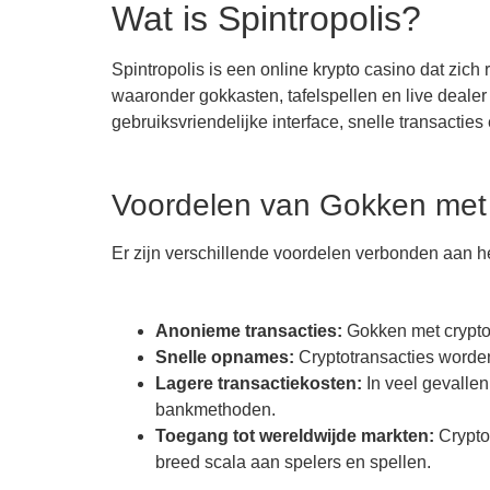
Wat is Spintropolis?
Spintropolis is een online krypto casino dat zich
waaronder gokkasten, tafelspellen en live dealer
gebruiksvriendelijke interface, snelle transacti
Voordelen van Gokken met
Er zijn verschillende voordelen verbonden aan he
Anonieme transacties:
Gokken met cryptoc
Snelle opnames:
Cryptotransacties worden 
Lagere transactiekosten:
In veel gevallen
bankmethoden.
Toegang tot wereldwijde markten:
Crypto
breed scala aan spelers en spellen.