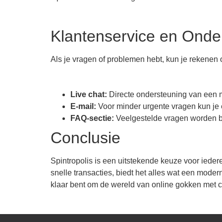
Klantenservice en Onde
Als je vragen of problemen hebt, kun je rekenen 
Live chat:
Directe ondersteuning van een 
E-mail:
Voor minder urgente vragen kun je 
FAQ-sectie:
Veelgestelde vragen worden b
Conclusie
Spintropolis is een uitstekende keuze voor ieder
snelle transacties, biedt het alles wat een modern
klaar bent om de wereld van online gokken met cr