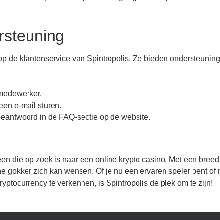
rsteuning
op de klantenservice van Spintropolis. Ze bieden ondersteuning
medewerker.
een e-mail sturen.
eantwoord in de FAQ-sectie op de website.
een die op zoek is naar een online krypto casino. Met een bree
e gokker zich kan wensen. Of je nu een ervaren speler bent of net
yptocurrency te verkennen, is Spintropolis de plek om te zijn!