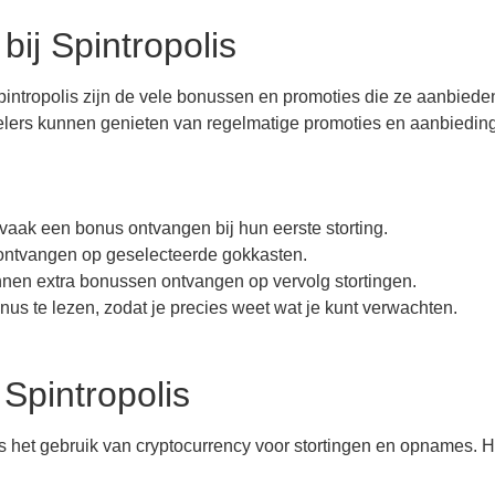
ij Spintropolis
intropolis zijn de vele bonussen en promoties die ze aanbiede
elers kunnen genieten van regelmatige promoties en aanbiedi
aak een bonus ontvangen bij hun eerste storting.
 ontvangen op geselecteerde gokkasten.
nen extra bonussen ontvangen op vervolg stortingen.
us te lezen, zodat je precies weet wat je kunt verwachten.
Spintropolis
s het gebruik van cryptocurrency voor stortingen en opnames. H