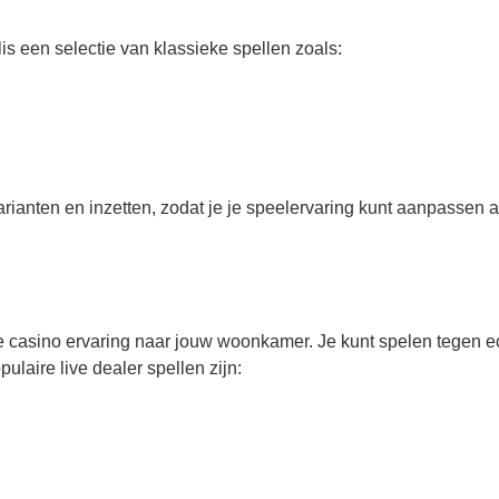
lis een selectie van klassieke spellen zoals:
arianten en inzetten, zodat je je speelervaring kunt aanpassen 
de casino ervaring naar jouw woonkamer. Je kunt spelen tegen ec
laire live dealer spellen zijn: