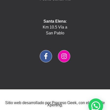
Santa Elena
:
Km 10.5 Vía a
San Pablo
Sitio web desarrollado por
Proceso Geek
, con el estilo de
Xperting
.