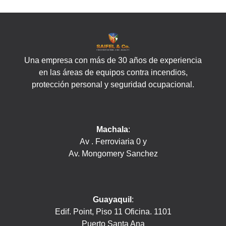
Una empresa con más de 30 años de experiencia
en las áreas de equipos contra incendios,
protección personal y seguridad ocupacional.
Machala
:
Av . Ferroviaria 0 y
Av. Mongomery Sanchez
Guayaquil
:
Edif. Point, Piso 11 Oficina. 1101
Puerto Santa Ana