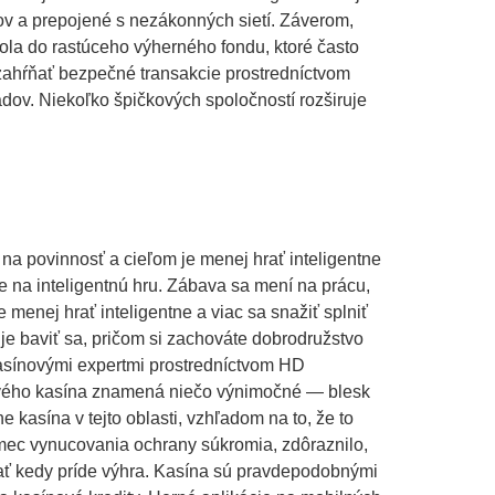
v a prepojené s nezákonných sietí. Záverom,
la do rastúceho výherného fondu, ktoré často
 zahŕňať bezpečné transakcie prostredníctvom
adov. Niekoľko špičkových spoločností rozširuje
na povinnosť a cieľom je menej hrať inteligentne
e na inteligentnú hru. Zábava sa mení na prácu,
menej hrať inteligentne a viac sa snažiť splniť
je baviť sa, pričom si zachováte dobrodružstvo
kasínovými expertmi prostredníctvom HD
pravého kasína znamená niečo výnimočné — blesk
kasína v tejto oblasti, vzhľadom na to, že to
rámec vynucovania ochrany súkromia, zdôraznilo,
ť kedy príde výhra. Kasína sú pravdepodobnými