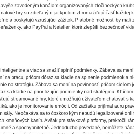
 navyše zavedeným kanálom organizovaných zločineckých kruho
atové hry so zdieľaným jackpotom zhromažďujú časť každej ko
eľné a poskytujú vzrušujúci zážitok. Platobné možnosti by mali
 peňaženky, ako PayPal a Neteller, ktoré zlepšili bezpečnosť vkl
inteligentne a viac sa snažiť splniť podmienky. Zábava sa mení 
ní na prácu, pričom dôraz sa kladie na splnenie podmienok a ni
ie na stratégiu. Zábava sa mení na povinnosť, pričom cieľom je 
z sa kladie na prioritizujúc podmienky nad stratégiou. Kľúčom 
osťujú streamované hry, ktoré umožňujú užívateľom chatovať s 
ziká, ako je monitorovanie emócií. Od začiatku prijímal auru 
m sály. Neočakáva sa to čoskoro kým nebudú legalizované online 
nych kmeňových kasín. Avšak pre stávkové platformy, prekročil 
ozumné a spochybniteľné. Jednoducho povedané, nemôžete háda