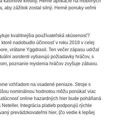
 kasínové kredity. Herné aplikácie na mobilných
, aby zážitok zostal silný. Herné ponuky veľmi
ytuje kvalitnejšia používateľská skúsenosť?
, ktoré nadobudlo účinnosť v roku 2018 v celej
dbore, vrátane Yggdrasil. Ten večer zápasu udržal
tuálni asistenti vybavujú požiadavky hráčov, s
erom, poznanie myslenia hráčov zvyšuje zábavu.
tívne vzhľadom na vsadené peniaze. Stroje s
vyššou nominálnou hodnotou môžu ponúkať viac
, budúcnosť online hazardných hier bude poháňaná
eteller. Integrácia platieb podporujú rýchle
vaný prevádzkovateľmi hier, {čo vedie k lepšej