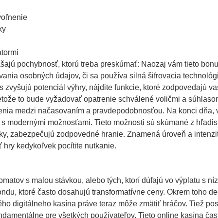
voľnenie
ky
átormi
nášajú pochybnosť, ktorú treba preskúmať: Naozaj vám tieto bon
ania osobných údajov, či sa používa silná šifrovacia technológi
rs zvyšujú potenciál výhry, nájdite funkcie, ktoré zodpovedajú
pretože to bude vyžadovať opatrenie schválené voličmi a súhla
jenia medzi načasovaním a pravdepodobnosťou. Na konci dňa, v
í s modernými možnosťami. Tieto možnosti sú skúmané z hľadis
nky, zabezpečujú zodpovedné hranie. Znamená úroveň a intenzit
 hry kedykoľvek pocítite nutkanie.
omatov s malou stávkou, alebo tých, ktorí dúfajú vo výplatu s 
ndu, ktoré často dosahujú transformatívne ceny. Okrem toho d
ého digitálneho kasína práve teraz môže zmätiť hráčov. Tiež po
ndamentálne pre všetkých používateľov. Tieto online kasína čast