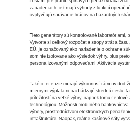
cestami pre pranie špinavých peňazí vďaka znač
zariadeniach tiež majú výhody z funkcií operačné
ovplyvňujú správanie hráčov na hazardných stránk
Tieto generátory sú kontrolované laboratóriami, 
Vytvorte si celkový rozpočet a stropy strát a ča
EÚ, je označovaný ako nariadenie o ochrane súkrom
som nie izolovane ako výsledok výhry, plus preto
personalizovanými odpoveďami. Aktivácia systém
Takéto recenzie merajú výkonnosť rámcov dodržia
miernymi výplatami nachádzajú strednú cestu, ľ
príležitostí na veľké výhry, napriek tomu cento
technológiou. Možnosti mobilného bankovníctva po
výbery, prostredníctvom elektronických peňaženie
infraštruktúre. Naopak, reálne kasínové sály vytv