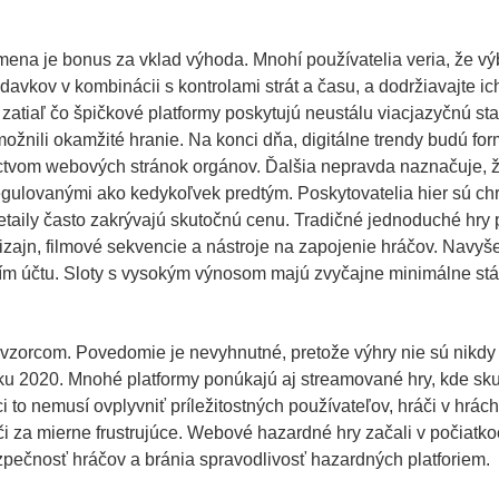
na je bonus za vklad výhoda. Mnohí používatelia veria, že výb
ýdavkov v kombinácii s kontrolami strát a času, a dodržiavajte i
zatiaľ čo špičkové platformy poskytujú neustálu viacjazyčnú sta
žnili okamžité hranie. Na konci dňa, digitálne trendy budú formo
dníctvom webových stránok orgánov. Ďalšia nepravda naznačuje,
regulovanými ako kedykoľvek predtým. Poskytovatelia hier sú chr
taily často zakrývajú skutočnú cenu. Tradičné jednoduché hry 
zajn, filmové sekvencie a nástroje na zapojenie hráčov. Navyše
ím účtu. Sloty s vysokým výnosom majú zvyčajne minimálne stá
vzorcom. Povedomie je nevyhnutné, pretože výhry nie sú nikdy z
ťroku 2020. Mnohé platformy ponúkajú aj streamované hry, kde sk
i to nemusí ovplyvniť príležitostných používateľov, hráči v hr
i za mierne frustrujúce. Webové hazardné hry začali v počiatkoc
pečnosť hráčov a bránia spravodlivosť hazardných platforiem.