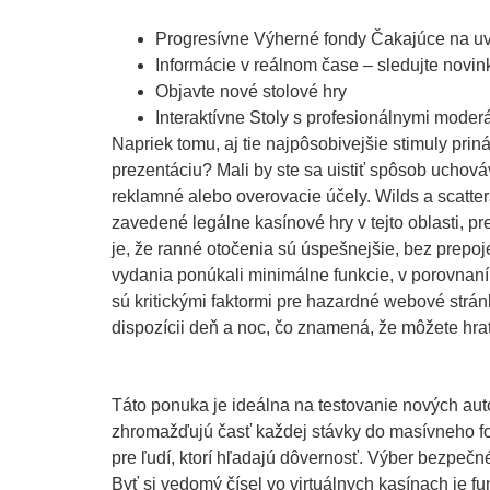
Progresívne Výherné fondy Čakajúce na u
Informácie v reálnom čase – sledujte novin
Objavte nové stolové hry
Interaktívne Stoly s profesionálnymi moder
Napriek tomu, aj tie najpôsobivejšie stimuly pri
prezentáciu? Mali by ste sa uistiť spôsob uchováv
reklamné alebo overovacie účely. Wilds a scatte
zavedené legálne kasínové hry v tejto oblasti, 
je, že ranné otočenia sú úspešnejšie, bez prepo
vydania ponúkali minimálne funkcie, v porovnan
sú kritickými faktormi pre hazardné webové strá
dispozícii deň a noc, čo znamená, že môžete hrať
Táto ponuka je ideálna na testovanie nových aut
zhromažďujú časť každej stávky do masívneho fo
pre ľudí, ktorí hľadajú dôvernosť. Výber bezpečn
Byť si vedomý čísel vo virtuálnych kasínach je fu