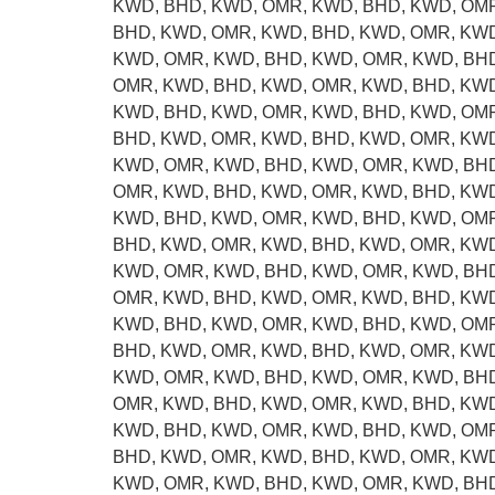
KWD, BHD, KWD, OMR, KWD, BHD, KWD, OMR
BHD, KWD, OMR, KWD, BHD, KWD, OMR, KWD
KWD, OMR, KWD, BHD, KWD, OMR, KWD, BHD
OMR, KWD, BHD, KWD, OMR, KWD, BHD, KWD
KWD, BHD, KWD, OMR, KWD, BHD, KWD, OMR
BHD, KWD, OMR, KWD, BHD, KWD, OMR, KWD
KWD, OMR, KWD, BHD, KWD, OMR, KWD, BHD
OMR, KWD, BHD, KWD, OMR, KWD, BHD, KWD
KWD, BHD, KWD, OMR, KWD, BHD, KWD, OMR
BHD, KWD, OMR, KWD, BHD, KWD, OMR, KWD
KWD, OMR, KWD, BHD, KWD, OMR, KWD, BHD
OMR, KWD, BHD, KWD, OMR, KWD, BHD, KWD
KWD, BHD, KWD, OMR, KWD, BHD, KWD, OMR
BHD, KWD, OMR, KWD, BHD, KWD, OMR, KWD
KWD, OMR, KWD, BHD, KWD, OMR, KWD, BHD
OMR, KWD, BHD, KWD, OMR, KWD, BHD, KWD
KWD, BHD, KWD, OMR, KWD, BHD, KWD, OMR
BHD, KWD, OMR, KWD, BHD, KWD, OMR, KWD
KWD, OMR, KWD, BHD, KWD, OMR, KWD, BHD