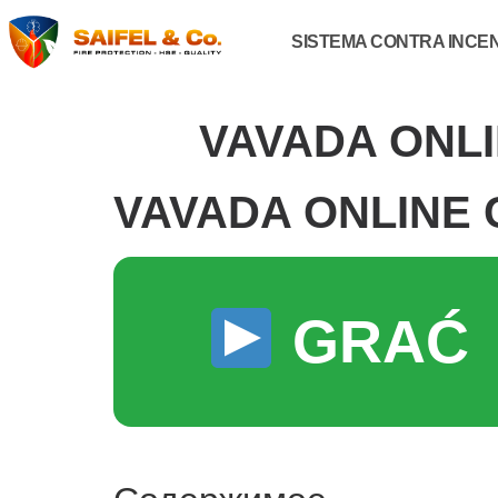
SISTEMA CONTRA INCE
VAVADA ONLI
VAVADA ONLINE 
GRAĆ