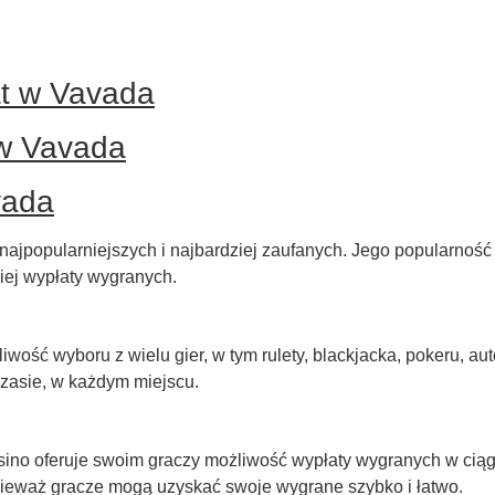
t w Vavada
w Vavada
vada
najpopularniejszych i najbardziej zaufanych. Jego popularność 
iej wypłaty wygranych.
wość wyboru z wielu gier, w tym rulety, blackjacka, pokeru, a
czasie, w każdym miejscu.
asino oferuje swoim graczy możliwość wypłaty wygranych w ciąg
nieważ gracze mogą uzyskać swoje wygrane szybko i łatwo.