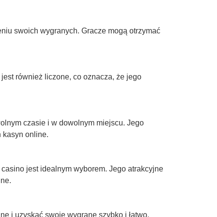
zeniu swoich wygranych. Gracze mogą otrzymać
est również liczone, co oznacza, że jego
wolnym czasie i w dowolnym miejscu. Jego
 kasyn online.
 casino jest idealnym wyborem. Jego atrakcyjne
ine.
ne i uzyskać swoje wygrane szybko i łatwo.