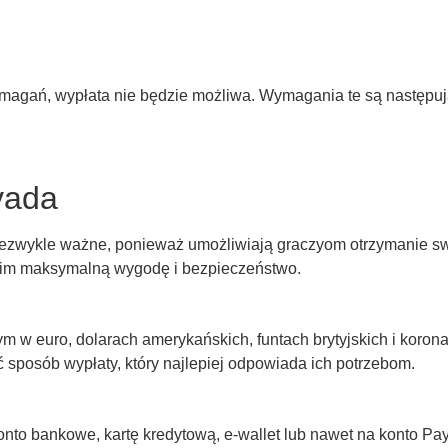
magań, wypłata nie będzie możliwa. Wymagania te są następuj
vada
niezwykle ważne, ponieważ umożliwiają graczyom otrzymanie s
ć im maksymalną wygodę i bezpieczeństwo.
ym w euro, dolarach amerykańskich, funtach brytyjskich i kor
ć sposób wypłaty, który najlepiej odpowiada ich potrzebom.
nto bankowe, kartę kredytową, e-wallet lub nawet na konto Pa