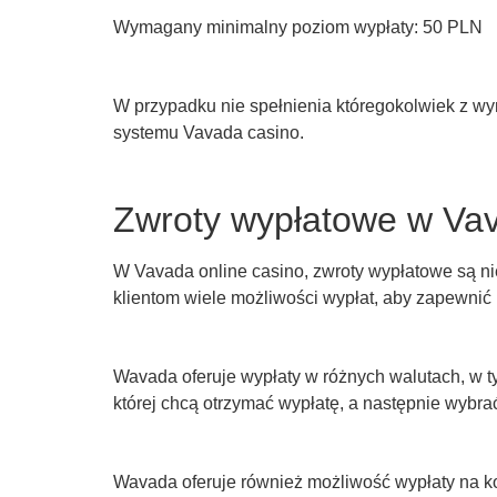
Wymagany minimalny poziom wypłaty: 50 PLN
W przypadku nie spełnienia któregokolwiek z wy
systemu Vavada casino.
Zwroty wypłatowe w Va
W Vavada online casino, zwroty wypłatowe są 
klientom wiele możliwości wypłat, aby zapewni
Wavada oferuje wypłaty w różnych walutach, w t
której chcą otrzymać wypłatę, a następnie wybra
Wavada oferuje również możliwość wypłaty na ko