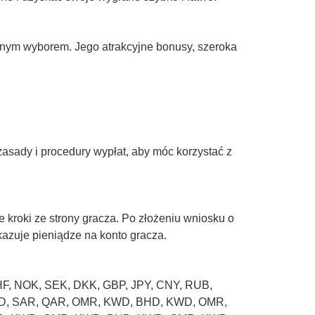
ealnym wyborem. Jego atrakcyjne bonusy, szeroka
asady i procedury wypłat, aby móc korzystać z
kroki ze strony gracza. Po złożeniu wniosku o
azuje pieniądze na konto gracza.
HF, NOK, SEK, DKK, GBP, JPY, CNY, RUB,
AED, SAR, QAR, OMR, KWD, BHD, KWD, OMR,