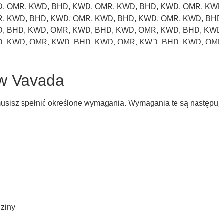
, OMR, KWD, BHD, KWD, OMR, KWD, BHD, KWD, OMR, KW
, KWD, BHD, KWD, OMR, KWD, BHD, KWD, OMR, KWD, BH
, BHD, KWD, OMR, KWD, BHD, KWD, OMR, KWD, BHD, KW
, KWD, OMR, KWD, BHD, KWD, OMR, KWD, BHD, KWD, OMR
w Vavada
musisz spełnić określone wymagania. Wymagania te są następu
ziny