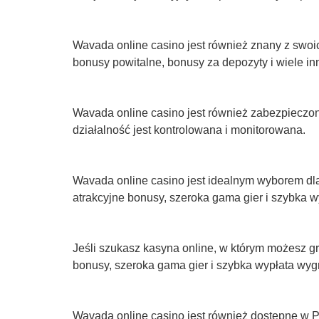
Wavada online casino jest również znany z swo
bonusy powitalne, bonusy za depozyty i wiele in
Wavada online casino jest również zabezpieczone
działalność jest kontrolowana i monitorowana.
Wavada online casino jest idealnym wyborem dla
atrakcyjne bonusy, szeroka gama gier i szybka w
Jeśli szukasz kasyna online, w którym możesz g
bonusy, szeroka gama gier i szybka wypłata wygr
Wavada online casino jest również dostępne w Po