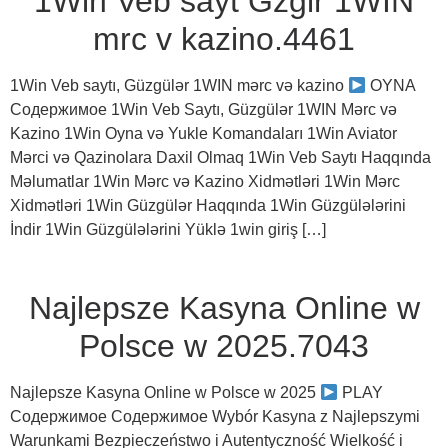
1Win Veb sayt Gzglr 1WIN
mrc v kazino.4461
1Win Veb saytı, Güzgülər 1WIN mərc və kazino
OYNA
Содержимое 1Win Veb Saytı, Güzgülər 1WIN Mərc və
Kazino 1Win Oyna və Yukle Komandaları 1Win Aviator
Mərci və Qazinolara Daxil Olmaq 1Win Veb Saytı Haqqında
Məlumatlar 1Win Mərc və Kazino Xidmətləri 1Win Mərc
Xidmətləri 1Win Güzgülər Haqqında 1Win Güzgülələrini
İndir 1Win Güzgülələrini Yüklə 1win giriş […]
Najlepsze Kasyna Online w
Polsce w 2025.7043
Najlepsze Kasyna Online w Polsce w 2025
PLAY
Содержимое Содержимое Wybór Kasyna z Najlepszymi
Warunkami Bezpieczeństwo i Autentyczność Wielkość i