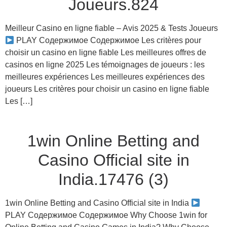
Joueurs.824
Meilleur Casino en ligne fiable – Avis 2025 & Tests Joueurs
PLAY Содержимое Содержимое Les critères pour
choisir un casino en ligne fiable Les meilleures offres de
casinos en ligne 2025 Les témoignages de joueurs : les
meilleures expériences Les meilleures expériences des
joueurs Les critères pour choisir un casino en ligne fiable
Les […]
1win Online Betting and
Casino Official site in
India.17476 (3)
1win Online Betting and Casino Official site in India
PLAY Содержимое Содержимое Why Choose 1win for