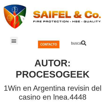
buscar
CONTACTO
SISTEMA CONTRA INCENDIOS
SEGURIDAD Y SALUD OCUPACIONAL (SSO)
AUTOR:
PROCESOGEEK
1Win en Argentina revisin del
casino en lnea.4448